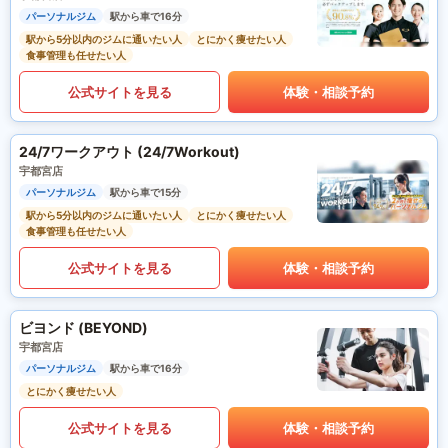
パーソナルジム
駅から車で16分
駅から5分以内のジムに通いたい人
とにかく痩せたい人
食事管理も任せたい人
公式サイトを見る
体験・相談予約
24/7ワークアウト (24/7Workout)
宇都宮店
パーソナルジム
駅から車で15分
駅から5分以内のジムに通いたい人
とにかく痩せたい人
食事管理も任せたい人
公式サイトを見る
体験・相談予約
ビヨンド (BEYOND)
宇都宮店
パーソナルジム
駅から車で16分
とにかく痩せたい人
公式サイトを見る
体験・相談予約