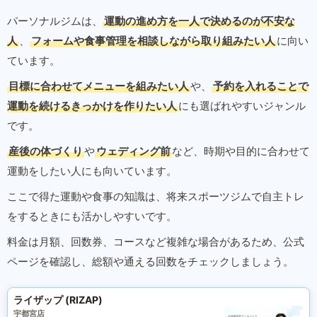
パーソナルジムは、
運動の進め方を一人で決めるのが不安な
人
、
フォームや食事管理を相談しながら取り組みたい人
に向い
ています。
目標に合わせてメニューを組みたい人
や、
予約を入れることで
運動を続けるきっかけを作りたい人
にも選ばれやすいジャンル
です。
産後の体づくり
や
ウェディング前
など、時期や目的に合わせて
運動をしたい人にも向いています。
ここで得た運動や食事の知識は、将来スポーツジムで自主トレ
をするときにも活かしやすいです。
料金は月額、回数券、コースなど複雑な場合があるため、公式
ページを確認し、総額や通える回数をチェックしましょう。
ライザップ (RIZAP)
宇都宮店