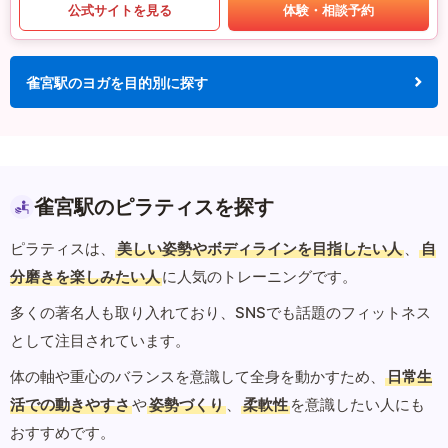
公式サイトを見る
体験・相談予約
雀宮駅のヨガを目的別に探す
雀宮駅のピラティスを探す
ピラティスは、
美しい姿勢やボディラインを目指したい人
、
自
分磨きを楽しみたい人
に人気のトレーニングです。
多くの著名人も取り入れており、SNSでも話題のフィットネス
として注目されています。
体の軸や重心のバランスを意識して全身を動かすため、
日常生
活での動きやすさ
や
姿勢づくり
、
柔軟性
を意識したい人にも
おすすめです。