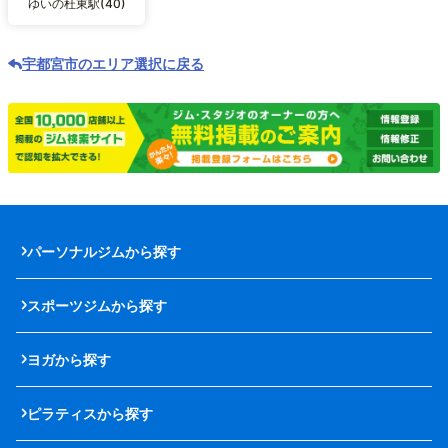
ゆいの杜東駅(40)
宇都宮市のエリア選択に戻る
パーソナルジムから探す
スポーツジムから探す
ヨガから探す
ピラティスから探す