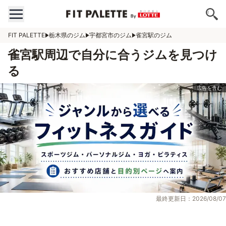
FIT PALETTE
栃木県のジム
宇都宮市のジム
雀宮駅のジム
雀宮駅周辺で自分に合うジムを見つけ
る
最終更新日：2026/08/07