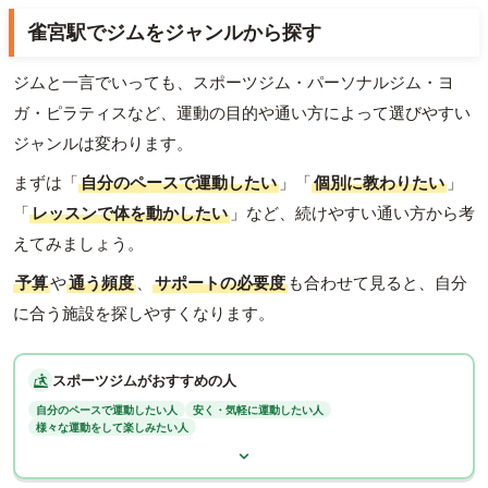
雀宮駅でジムをジャンルから探す
ジムと一言でいっても、スポーツジム・パーソナルジム・ヨ
ガ・ピラティスなど、運動の目的や通い方によって選びやすい
ジャンルは変わります。
まずは「
自分のペースで運動したい
」「
個別に教わりたい
」
「
レッスンで体を動かしたい
」など、続けやすい通い方から考
えてみましょう。
予算
や
通う頻度
、
サポートの必要度
も合わせて見ると、自分
に合う施設を探しやすくなります。
スポーツジムがおすすめの人
自分のペースで運動したい人
安く・気軽に運動したい人
様々な運動をして楽しみたい人