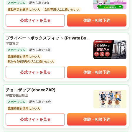
スポーツジム
駅から車で3分
運動不足を解消したい人
女性専用ジムに通いたい人
公式サイトを見る
体験・相談予約
プライベートボックスフィット (Private Box Fit)
宇都宮店
スポーツジム
駅から車で15分
隙間時間を活用したい人
駅から5分以内のジムに通いたい人
公式サイトを見る
体験・相談予約
チョコザップ (chocoZAP)
宇都宮鶴田町店
スポーツジム
駅から車で14分
隙間時間を活用したい人
公式サイトを見る
体験・相談予約