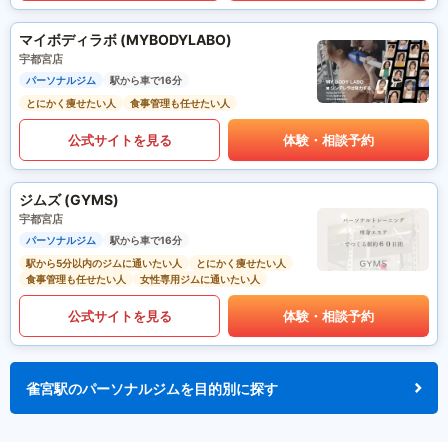
マイボディラボ (MYBODYLABO)
宇都宮店
パーソナルジム
駅から車で16分
とにかく痩せたい人
食事管理も任せたい人
公式サイトを見る
体験・相談予約
ジムズ (GYMS)
宇都宮店
パーソナルジム
駅から車で16分
駅から5分以内のジムに通いたい人
とにかく痩せたい人
食事管理も任せたい人
女性専用ジムに通いたい人
公式サイトを見る
体験・相談予約
雀宮駅のパーソナルジムを目的別に探す