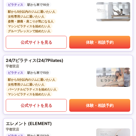
ピラティス
駅から車で16分
駅から5分以内のジムに通いたい人
女性専用ジムに通いたい人
姿勢・腰痛・肩こりが気になる人
マシンピラティスを始めたい人
グループレッスンで始めたい人
公式サイトを見る
体験・相談予約
24/7ピラティス(24/7Pilates)
宇都宮店
ピラティス
駅から車で15分
駅から5分以内のジムに通いたい人
女性専用ジムに通いたい人
パーソナルピラティスを始めたい人
マシンピラティスを始めたい人
公式サイトを見る
体験・相談予約
エレメント (ELEMENT)
宇都宮店
ピラティス
駅から車で13分