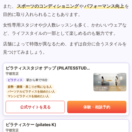
また、
スポーツのコンディショニング
や
パフォーマンス向上
を
目的に取り入れられることもあります。
女性専用スタジオや少人数レッスンも多く、かわいいウェアな
ど、ライフスタイルの一部として楽しめるのも魅力です。
店舗によって特徴が異なるため、まずは自分に合うスタイルを
見つけてみましょう。
ピラティススタジオ デップ (PILATESSTUDIO DEP)
宇都宮店
ピラティス
駅から車で15分
姿勢・腰痛・肩こりが気になる人
パーソナルピラティスを始めたい人
マシンピラティスを始めたい人
公式サイトを見る
体験・相談予約
ピラティスケー (pilates K)
宇都宮店