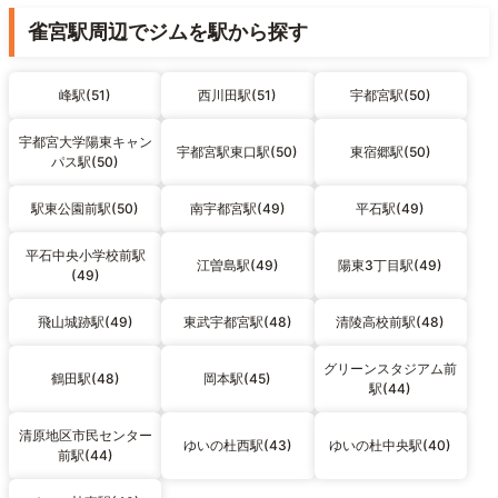
雀宮駅周辺でジムを駅から探す
峰駅(51)
西川田駅(51)
宇都宮駅(50)
宇都宮大学陽東キャン
宇都宮駅東口駅(50)
東宿郷駅(50)
パス駅(50)
駅東公園前駅(50)
南宇都宮駅(49)
平石駅(49)
平石中央小学校前駅
江曽島駅(49)
陽東3丁目駅(49)
(49)
飛山城跡駅(49)
東武宇都宮駅(48)
清陵高校前駅(48)
グリーンスタジアム前
鶴田駅(48)
岡本駅(45)
駅(44)
清原地区市民センター
ゆいの杜西駅(43)
ゆいの杜中央駅(40)
前駅(44)