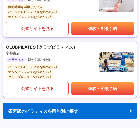
隙間時間を活用したい人
パーソナルピラティスを始めたい人
マシンピラティスを始めたい人
公式サイトを見る
体験・相談予約
CLUBPILATES (クラブピラティス)
宇都宮店
ピラティス
駅から車で15分
パーソナルピラティスを始めたい人
マシンピラティスを始めたい人
グループレッスンで始めたい人
公式サイトを見る
体験・相談予約
雀宮駅のピラティスを目的別に探す