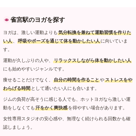
雀宮駅のヨガを探す
ヨガは、激しい運動よりも
気分転換を兼ねて運動習慣を作りた
い人
、
呼吸やポーズを通じて体を動かしたい人
に向いていま
す。
運動が久しぶりの人や、
リラックスしながら体を動かしたい人
にも始めやすいジャンルです。
痩せることだけでなく、
自分の時間を作ること
や
ストレスをや
わらげる時間
として通いたい人にも合います。
ジムの負荷が高そうに感じる人でも、ホットヨガなら激しい運
動をしなくても
汗をかく爽快感
を得やすい場合があります。
女性専用スタジオの安心感や、無理なく続けられる回数かも確
認しましょう。