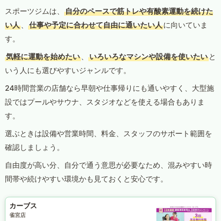
スポーツジムは、
自分のペースで筋トレや有酸素運動を続けた
い人
、
仕事や予定に合わせて自由に通いたい人
に向いていま
す。
気軽に運動を始めたい
、
いろいろなマシンや設備を使いたい
と
いう人にも選びやすいジャンルです。
24時間営業の店舗なら早朝や仕事帰りにも通いやすく、大型施
設ではプールやサウナ、スタジオなどを使える場合もありま
す。
選ぶときは設備や営業時間、料金、スタッフのサポート範囲を
確認しましょう。
自由度が高い分、自分で通う意思が必要なため、混みやすい時
間帯や続けやすい環境かも見ておくと安心です。
カーブス
雀宮店