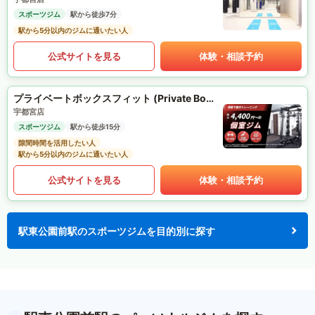
スポーツジム
駅から徒歩7分
駅から5分以内のジムに通いたい人
公式サイトを見る
体験・相談予約
プライベートボックスフィット (Private Box Fit)
宇都宮店
スポーツジム
駅から徒歩15分
隙間時間を活用したい人
駅から5分以内のジムに通いたい人
公式サイトを見る
体験・相談予約
駅東公園前駅のスポーツジムを目的別に探す