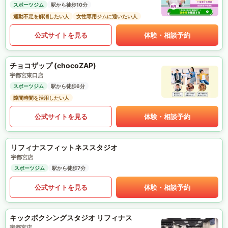
スポーツジム
駅から徒歩10分
運動不足を解消したい人
女性専用ジムに通いたい人
公式サイトを見る
体験・相談予約
チョコザップ (chocoZAP)
宇都宮東口店
スポーツジム
駅から徒歩6分
隙間時間を活用したい人
公式サイトを見る
体験・相談予約
リフィナスフィットネススタジオ
宇都宮店
スポーツジム
駅から徒歩7分
公式サイトを見る
体験・相談予約
キックボクシングスタジオ リフィナス
宇都宮店