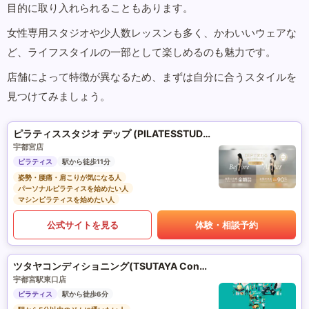
目的に取り入れられることもあります。
女性専用スタジオや少人数レッスンも多く、かわいいウェアな
ど、ライフスタイルの一部として楽しめるのも魅力です。
店舗によって特徴が異なるため、まずは自分に合うスタイルを
見つけてみましょう。
ピラティススタジオ デップ (PILATESSTUDIO DEP)
宇都宮店
ピラティス
駅から徒歩11分
姿勢・腰痛・肩こりが気になる人
パーソナルピラティスを始めたい人
マシンピラティスを始めたい人
公式サイトを見る
体験・相談予約
ツタヤコンディショニング(TSUTAYA Conditioning)PILATES
宇都宮駅東口店
ピラティス
駅から徒歩6分