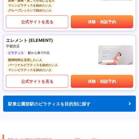
姿勢・腰痛・肩こりが気になる人
マシンピラティスを始めたい人
グループレッスンで始めたい人
公式サイトを見る
体験・相談予約
エレメント (ELEMENT)
宇都宮店
ピラティス
駅から車で11分
隙間時間を活用したい人
パーソナルピラティスを始めたい人
マシンピラティスを始めたい人
公式サイトを見る
体験・相談予約
駅東公園前駅のピラティスを目的別に探す