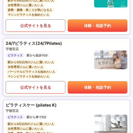
駅から5分以内のジムに通いたい人
女性専用ジムに通いたい人
姿勢・腰痛・肩こりが気になる人
マシンピラティスを始めたい人
公式サイトを見る
体験・相談予約
24/7ピラティス(24/7Pilates)
宇都宮店
ピラティス
駅から徒歩15分
駅から5分以内のジムに通いたい人
女性専用ジムに通いたい人
パーソナルピラティスを始めたい人
マシンピラティスを始めたい人
公式サイトを見る
体験・相談予約
ピラティスケー (pilates K)
宇都宮店
ピラティス
駅から車で5分
駅から5分以内のジムに通いたい人
女性専用ジムに通いたい人