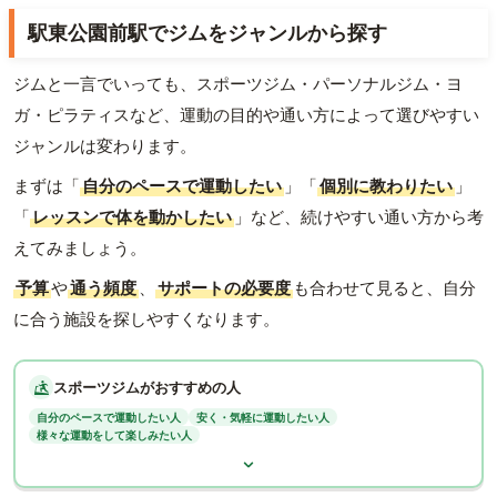
駅東公園前駅でジムをジャンルから探す
ジムと一言でいっても、スポーツジム・パーソナルジム・ヨ
ガ・ピラティスなど、運動の目的や通い方によって選びやすい
ジャンルは変わります。
まずは「
自分のペースで運動したい
」「
個別に教わりたい
」
「
レッスンで体を動かしたい
」など、続けやすい通い方から考
えてみましょう。
予算
や
通う頻度
、
サポートの必要度
も合わせて見ると、自分
に合う施設を探しやすくなります。
スポーツジムがおすすめの人
自分のペースで運動したい人
安く・気軽に運動したい人
様々な運動をして楽しみたい人