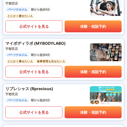
宇都宮店
パーソナルジム
駅から徒歩5分
とにかく痩せたい人
公式サイトを見る
体験・相談予約
マイボディラボ (MYBODYLABO)
宇都宮店
パーソナルジム
駅から徒歩5分
とにかく痩せたい人
食事管理も任せたい人
公式サイトを見る
体験・相談予約
リプレシャス (Rprecious)
宇都宮店
パーソナルジム
駅から徒歩5分
公式サイトを見る
体験・相談予約