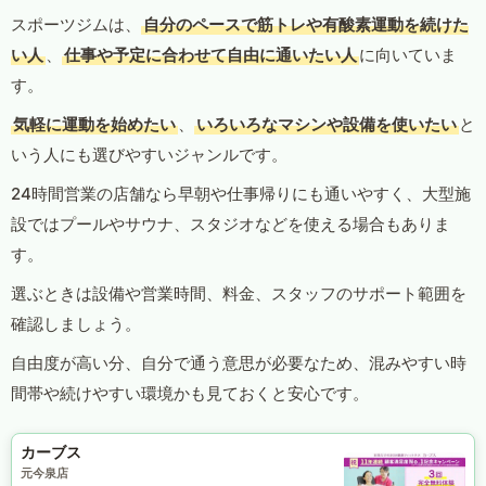
スポーツジムは、
自分のペースで筋トレや有酸素運動を続けた
い人
、
仕事や予定に合わせて自由に通いたい人
に向いていま
す。
気軽に運動を始めたい
、
いろいろなマシンや設備を使いたい
と
いう人にも選びやすいジャンルです。
24時間営業の店舗なら早朝や仕事帰りにも通いやすく、大型施
設ではプールやサウナ、スタジオなどを使える場合もありま
す。
選ぶときは設備や営業時間、料金、スタッフのサポート範囲を
確認しましょう。
自由度が高い分、自分で通う意思が必要なため、混みやすい時
間帯や続けやすい環境かも見ておくと安心です。
カーブス
元今泉店