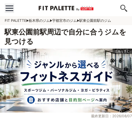
FIT PALETTE
栃木県のジム
宇都宮市のジム
駅東公園前駅のジム
駅東公園前駅周辺で自分に合うジムを
見つける
最終更新日：2026/08/07