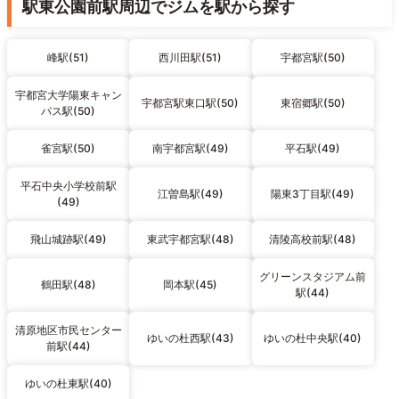
駅東公園前駅周辺でジムを駅から探す
峰駅(51)
西川田駅(51)
宇都宮駅(50)
宇都宮大学陽東キャン
宇都宮駅東口駅(50)
東宿郷駅(50)
パス駅(50)
雀宮駅(50)
南宇都宮駅(49)
平石駅(49)
平石中央小学校前駅
江曽島駅(49)
陽東3丁目駅(49)
(49)
飛山城跡駅(49)
東武宇都宮駅(48)
清陵高校前駅(48)
グリーンスタジアム前
鶴田駅(48)
岡本駅(45)
駅(44)
清原地区市民センター
ゆいの杜西駅(43)
ゆいの杜中央駅(40)
前駅(44)
ゆいの杜東駅(40)