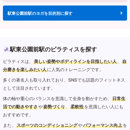
駅東公園前駅のヨガを目的別に探す
駅東公園前駅のピラティスを探す
ピラティスは、
美しい姿勢やボディラインを目指したい人
、
自
分磨きを楽しみたい人
に人気のトレーニングです。
多くの著名人も取り入れており、SNSでも話題のフィットネス
として注目されています。
体の軸や重心のバランスを意識して全身を動かすため、
日常生
活での動きやすさ
や
姿勢づくり
、
柔軟性
を意識したい人にも
おすすめです。
また、
スポーツのコンディショニング
や
パフォーマンス向上
を