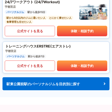
24/7ワークアウト (24/7Workout)
宇都宮店
パーソナルジム
駅から徒歩15分
駅から5分以内のジムに通いたい人
とにかく痩せたい人
食事管理も任せたい人
公式サイトを見る
体験・相談予約
トレーニングハウスERSTRE(エアストレ)
宇都宮店
パーソナルジム
駅から徒歩7分
公式サイトを見る
体験・相談予約
駅東公園前駅のパーソナルジムを目的別に探す