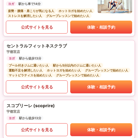
ヨガ
駅から車で14分
姿勢・腰痛・肩こりが気になる人
ホットヨガを始めたい人
ストレスを解消したい人
グループレッスンで始めたい人
公式サイトを見る
体験・相談予約
セントラルフィットネスクラブ
宇都宮店
ヨガ
駅から徒歩13分
プール付きジムに通いたい人
駅から5分以内のジムに通いたい人
運動不足を解消したい人
ホットヨガを始めたい人
グループレッスンで始めたい人
マットピラティスを始めたい人
グループレッスンで始めたい人
公式サイトを見る
体験・相談予約
スコプリーレ (scoprire)
宇都宮店
ヨガ
駅から徒歩13分
公式サイトを見る
体験・相談予約