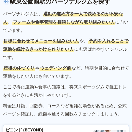
駅東公園前駅のパーソナルジムを探す
パーソナルジムは、
運動の進め方を一人で決めるのが不安な
人
、
フォームや食事管理を相談しながら取り組みたい人
に向い
ています。
目標に合わせてメニューを組みたい人
や、
予約を入れることで
運動を続けるきっかけを作りたい人
にも選ばれやすいジャンル
です。
産後の体づくり
や
ウェディング前
など、時期や目的に合わせて
運動をしたい人にも向いています。
ここで得た運動や食事の知識は、将来スポーツジムで自主トレ
をするときにも活かしやすいです。
料金は月額、回数券、コースなど複雑な場合があるため、公式
ページを確認し、総額や通える回数をチェックしましょう。
ビヨンド (BEYOND)