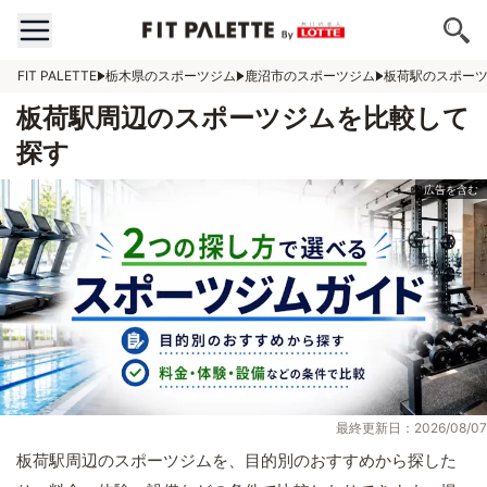
FIT PALETTE
栃木県のスポーツジム
鹿沼市のスポーツジム
板荷駅のスポー
板荷駅周辺のスポーツジムを比較して
探す
最終更新日：2026/08/07
板荷駅周辺のスポーツジムを、目的別のおすすめから探した