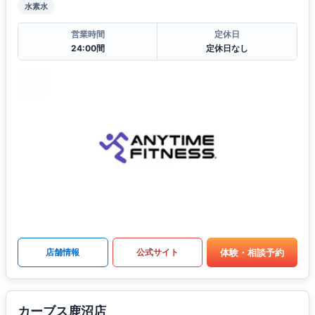
水素水
営業時間
定休日
24:00間
定休日なし
体験・相談予約
店舗情報
公式サイト
カーブス鹿沼店