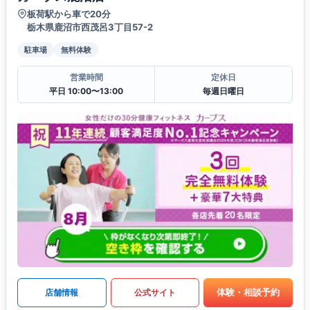
板荷駅から車で20分
栃木県鹿沼市西茂呂3丁目57-2
駐車場
無料体験
営業時間
定休日
平日 10:00〜13:00
毎週日曜日
体験・相談予約
店舗情報
公式サイト