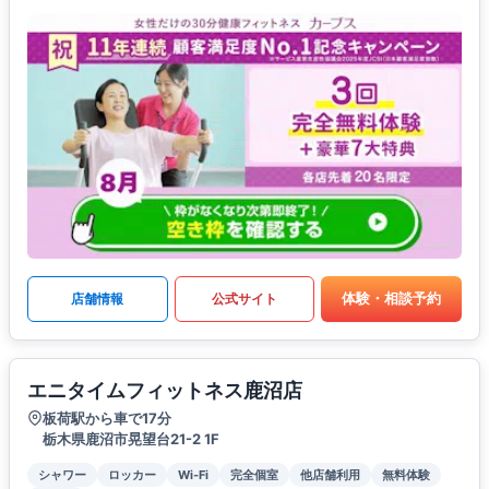
体験・相談予約
店舗情報
公式サイト
エニタイムフィットネス鹿沼店
板荷駅から車で17分
栃木県鹿沼市晃望台21-2 1F
シャワー
ロッカー
Wi-Fi
完全個室
他店舗利用
無料体験