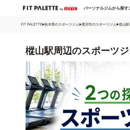
パーソナルジムから探す
FIT PALETTE
栃木県のスポーツジム
鹿沼市のスポーツジム
樅山駅
樅山駅周辺のスポーツジ