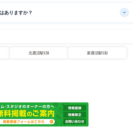
はありますか？
北鹿沼駅(3)
新鹿沼駅(3)