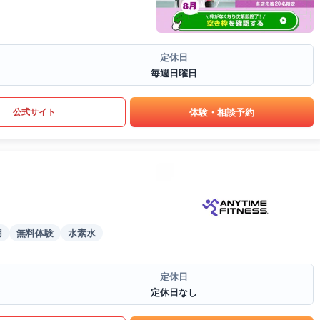
定休日
毎週日曜日
体験・相談予約
公式サイト
用
無料体験
水素水
定休日
定休日なし