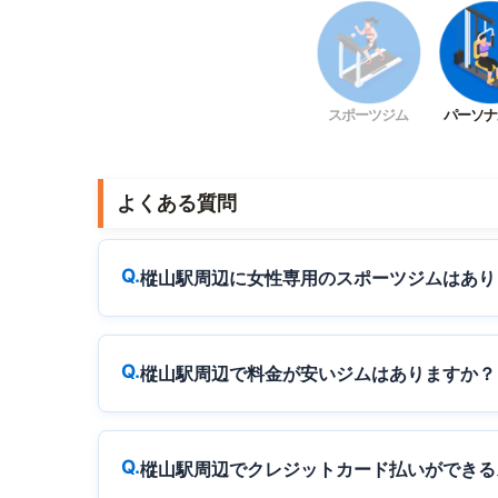
スポーツジム
パーソナ
よくある質問
樅山駅周辺に女性専用のスポーツジムはあり
樅山駅周辺で料金が安いジムはありますか？
樅山駅周辺でクレジットカード払いができる