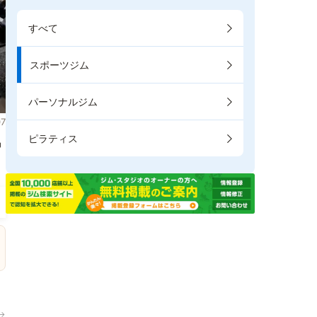
すべて
スポーツジム
パーソナルジム
7
ピラティス
掲
→