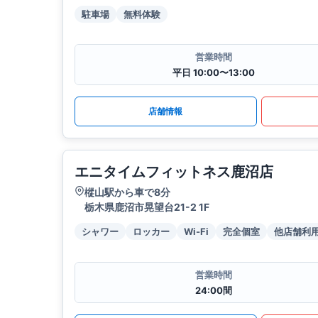
駐車場
無料体験
営業時間
平日 10:00〜13:00
店舗情報
エニタイムフィットネス鹿沼店
樅山駅から車で8分
栃木県鹿沼市晃望台21-2 1F
シャワー
ロッカー
Wi-Fi
完全個室
他店舗利
営業時間
24:00間