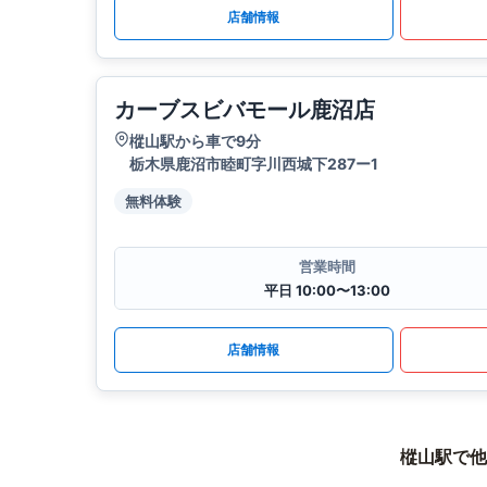
店舗情報
カーブスビバモール鹿沼店
樅山駅から車で9分
栃木県鹿沼市睦町字川西城下287ー1
無料体験
営業時間
平日 10:00〜13:00
店舗情報
樅山駅で他