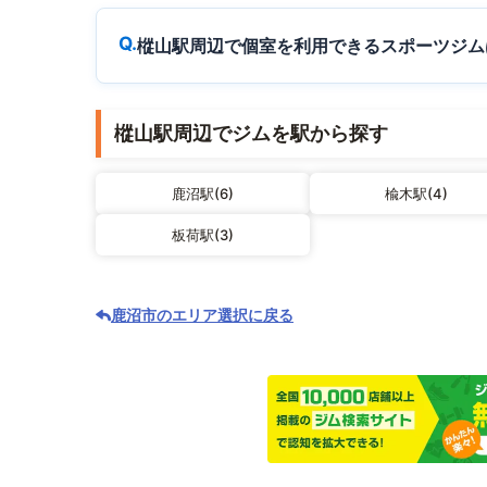
樅山駅周辺で個室を利用できるスポーツジム
樅山駅周辺でジムを駅から探す
鹿沼駅(6)
楡木駅(4)
板荷駅(3)
鹿沼市のエリア選択に戻る