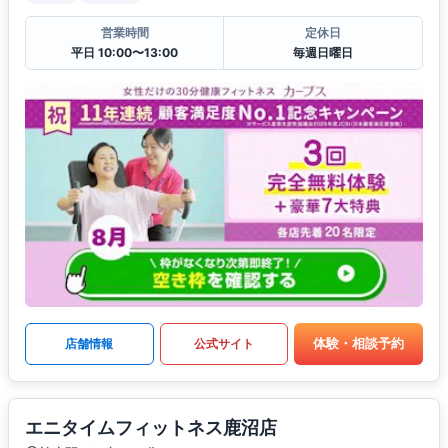
営業時間
定休日
平日 10:00〜13:00
毎週日曜日
体験・相談予約
店舗情報
公式サイト
エニタイムフィットネス鹿沼店