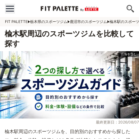
FIT PALETTE
栃木県のスポーツジム
鹿沼市のスポーツジム
楡木駅のスポー
楡木駅周辺のスポーツジムを比較して
探す
最終更新日：2026/08/07
楡木駅周辺のスポーツジムを、目的別のおすすめから探した