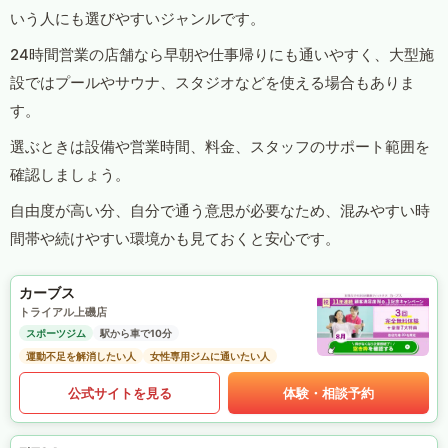
いう人にも選びやすいジャンルです。
24時間営業の店舗なら早朝や仕事帰りにも通いやすく、大型施
設ではプールやサウナ、スタジオなどを使える場合もありま
す。
選ぶときは設備や営業時間、料金、スタッフのサポート範囲を
確認しましょう。
自由度が高い分、自分で通う意思が必要なため、混みやすい時
間帯や続けやすい環境かも見ておくと安心です。
カーブス
トライアル上磯店
スポーツジム
駅から車で10分
運動不足を解消したい人
女性専用ジムに通いたい人
公式サイトを見る
体験・相談予約