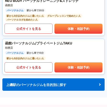
NEO BODY パーソナルトレーニング&ストレッチ
函館店
パーソナルジム
駅から車で20分
駅から5分以内のジムに通いたい人
グループレッスンで始めたい人
パーソナルヨガを始めたい人
公式サイトを見る
体験・相談予約
函館パーソナルジム/プライベートジムTAKU
桔梗店
パーソナルジム
駅から車で15分
駅から5分以内のジムに通いたい人
公式サイトを見る
体験・相談予約
上磯駅のパーソナルジムを目的別に探す