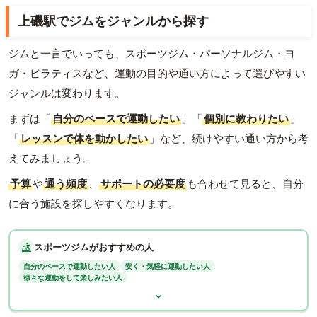
上磯駅でジムをジャンルから探す
ジムと一言でいっても、スポーツジム・パーソナルジム・ヨ
ガ・ピラティスなど、運動の目的や通い方によって選びやすい
ジャンルは変わります。
まずは「
自分のペースで運動したい
」「
個別に教わりたい
」
「
レッスンで体を動かしたい
」など、続けやすい通い方から考
えてみましょう。
予算
や
通う頻度
、
サポートの必要度
も合わせて見ると、自分
に合う施設を探しやすくなります。
スポーツジムがおすすめの人
自分のペースで運動したい人
安く・気軽に運動したい人
様々な運動をして楽しみたい人