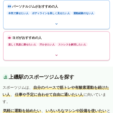
パーソナルジムがおすすめの人
本気で痩せたい人
ボディラインを美しく見せたい人
運動経験のない人
ヨガがおすすめの人
楽しく気楽に痩せたい人
汗かきたい人
ストレスを解消したい人
上磯駅のスポーツジムを探す
スポーツジムは、
自分のペースで筋トレや有酸素運動を続けた
い人
、
仕事や予定に合わせて自由に通いたい人
に向いていま
す。
気軽に運動を始めたい
、
いろいろなマシンや設備を使いたい
と