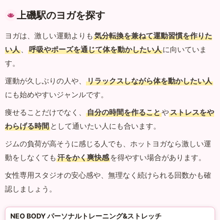
上磯駅のヨガを探す
ヨガは、激しい運動よりも
気分転換を兼ねて運動習慣を作りた
い人
、
呼吸やポーズを通じて体を動かしたい人
に向いていま
す。
運動が久しぶりの人や、
リラックスしながら体を動かしたい人
にも始めやすいジャンルです。
痩せることだけでなく、
自分の時間を作ること
や
ストレスをや
わらげる時間
として通いたい人にも合います。
ジムの負荷が高そうに感じる人でも、ホットヨガなら激しい運
動をしなくても
汗をかく爽快感
を得やすい場合があります。
女性専用スタジオの安心感や、無理なく続けられる回数かも確
認しましょう。
NEO BODY パーソナルトレーニング&ストレッチ