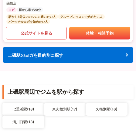
函館店
ヨガ
駅から車で20分
駅から5分以内のジムに通いたい人
グループレッスンで始めたい人
パーソナルヨガを始めたい人
公式サイトを見る
体験・相談予約
上磯駅のヨガを目的別に探す
上磯駅周辺でジムを駅から探す
七重浜駅(18)
東久根別駅(17)
久根別駅(16)
清川口駅(13)