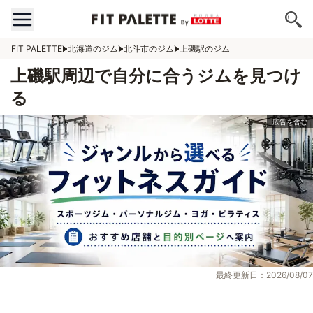
FIT PALETTE
北海道のジム
北斗市のジム
上磯駅のジム
上磯駅周辺で自分に合うジムを見つけ
る
最終更新日：2026/08/07