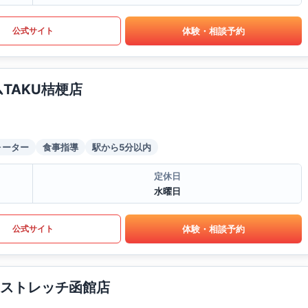
体験・相談予約
公式サイト
TAKU桔梗店
ォーター
食事指導
駅から5分以内
定休日
水曜日
体験・相談予約
公式サイト
グ&ストレッチ函館店