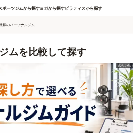
スポーツジムから探す
ヨガから探す
ピラティスから探す
磯駅のパーソナルジム
ジムを比較して探す