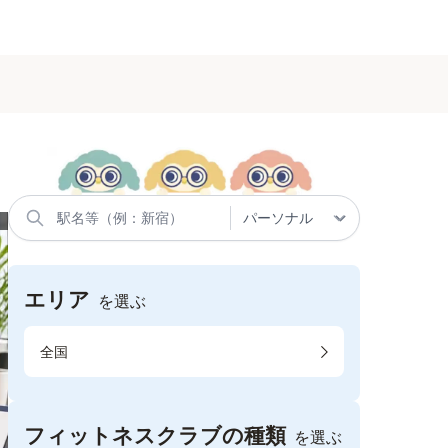
エリア
を選ぶ
全国
フィットネスクラブの種類
を選ぶ