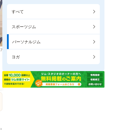
すべて
スポーツジム
パーソナルジム
7
ヨガ
。
→