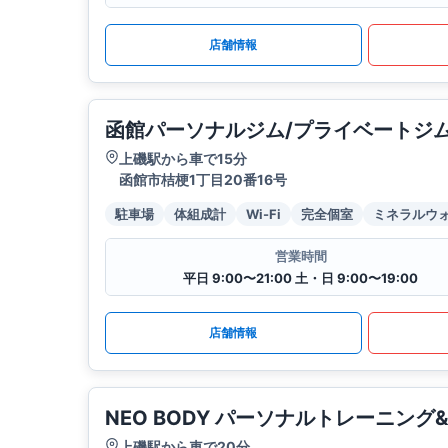
店舗情報
函館パーソナルジム/プライベートジム
上磯駅から車で15分
函館市桔梗1丁目20番16号
駐車場
体組成計
Wi-Fi
完全個室
ミネラルウ
営業時間
平日 9:00〜21:00 土・日 9:00〜19:00
店舗情報
NEO BODY パーソナルトレーニン
上磯駅から車で20分