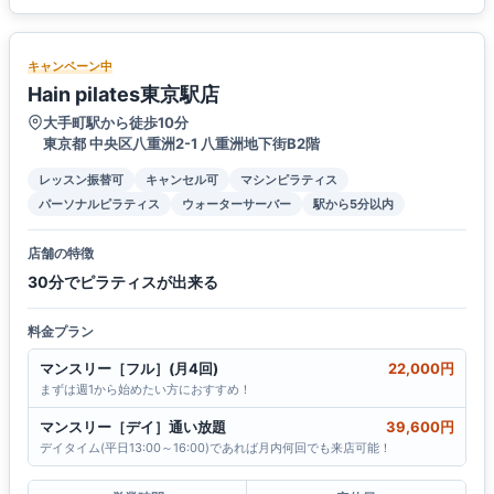
キャンペーン中
Hain pilates東京駅店
大手町駅から徒歩10分
東京都 中央区八重洲2-1 八重洲地下街B2階
レッスン振替可
キャンセル可
マシンピラティス
パーソナルピラティス
ウォーターサーバー
駅から5分以内
店舗の特徴
30分でピラティスが出来る
料金プラン
マンスリー［フル］(月4回)
22,000円
まずは週1から始めたい方におすすめ！
マンスリー［デイ］通い放題
39,600円
デイタイム(平日13:00～16:00)であれば月内何回でも来店可能！