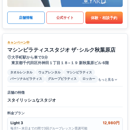
体験・相談予約
店舗情報
公式サイト
キャンペーン中
マシンピラティススタジオ ザ･シルク秋葉原店
大手町駅から車で3分
東京都千代田区外神田１丁目１８−１９ 新秋葉原ビル 6階
タオルレンタル
ウェアレンタル
マシンピラティス
パーソナルピラティス
グループピラティス
ロッカー
もっと見る
店舗の特徴
スタイリッシュなスタジオ
料金プラン
Light 3
12,980円
毎月1～末日までの間で3回グループレッスン受講可能