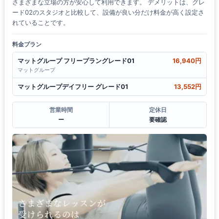
さまざまな立場の方が安心して利用できます。 デメリットは、グレ
ード02のスタジオと比較して、設備が良い分だけ料金が高く設定さ
れていることです。
料金プラン
マットグループ フリープラングレード01
16,940円
マットグループ
マットグループデイフリー グレード01
13,552円
営業時間
定休日
ー
要確認