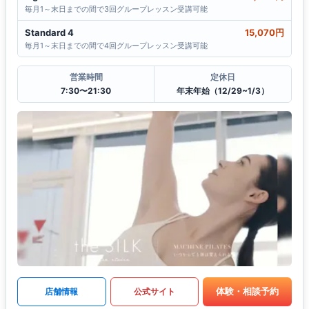
毎月1～末日までの間で3回グループレッスン受講可能
Standard 4
15,070円
毎月1～末日までの間で4回グループレッスン受講可能
営業時間
定休日
7:30〜21:30
年末年始（12/29~1/3）
体験・相談予約
店舗情報
公式サイト