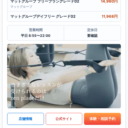
マットグループ フリープラングレード02
14,960円
マットグループ
マットグループデイフリー グレード02
11,968円
営業時間
定休日
平日 8:55〜22:00
要確認
体験・相談予約
店舗情報
公式サイト