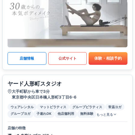
体験・相談予約
店舗情報
公式サイト
ヤード人形町スタジオ
大手町駅から車で3分
東京都中央区日本橋人形町3丁目6-6
ウェアレンタル
マットピラティス
グループピラティス
常温ヨガ
グループヨガ
子連れOK
他店舗利用
無料体験
もっと見る
店舗の特徴