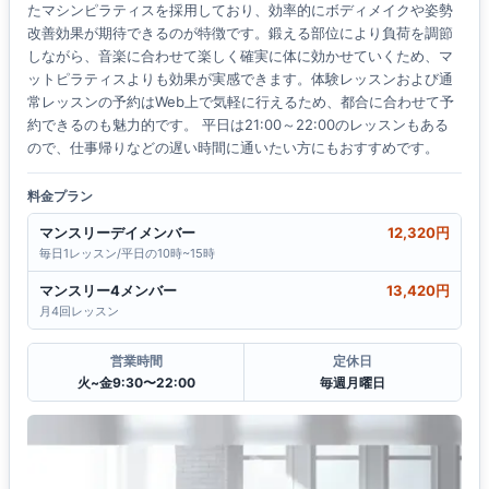
たマシンピラティスを採用しており、効率的にボディメイクや姿勢
改善効果が期待できるのが特徴です。鍛える部位により負荷を調節
しながら、音楽に合わせて楽しく確実に体に効かせていくため、マ
ットピラティスよりも効果が実感できます。体験レッスンおよび通
常レッスンの予約はWeb上で気軽に行えるため、都合に合わせて予
約できるのも魅力的です。 平日は21:00～22:00のレッスンもある
ので、仕事帰りなどの遅い時間に通いたい方にもおすすめです。
料金プラン
マンスリーデイメンバー
12,320円
毎日1レッスン/平日の10時~15時
マンスリー4メンバー
13,420円
月4回レッスン
営業時間
定休日
火~金9:30〜22:00
毎週月曜日