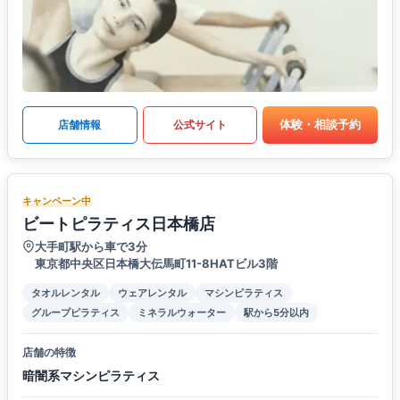
体験・相談予約
店舗情報
公式サイト
キャンペーン中
ビートピラティス日本橋店
大手町駅から車で3分
東京都中央区日本橋大伝馬町11-8HATビル3階
タオルレンタル
ウェアレンタル
マシンピラティス
グループピラティス
ミネラルウォーター
駅から5分以内
店舗の特徴
暗闇系マシンピラティス