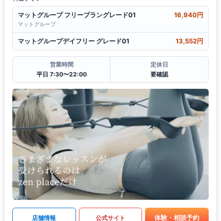
マットグループ フリープラングレード01
16,940円
マットグループ
マットグループデイフリー グレード01
13,552円
営業時間
定休日
平日 7:30〜22:00
要確認
体験・相談予約
店舗情報
公式サイト