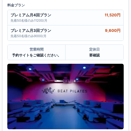
料金プラン
プレミアム月4回プラン
11,520円
先着50名様のみ11200/月
プレミアム月3回プラン
9,600円
先着50名様のみ9000/月
営業時間
定休日
予約サイトをご確認ください。
要確認