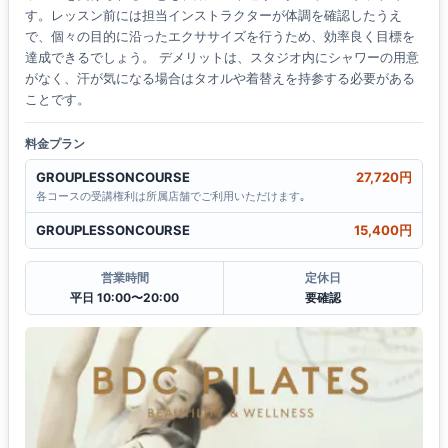
す。レッスン前には担当インストラクターが体調を確認したうえ
で、個々の目的に沿ったエクササイズを行うため、効率良く目標を
達成できるでしょう。 デメリットは、スタジオ内にシャワーの用意
がなく、汗が気になる場合はタオルや着替えを持参する必要がある
ことです。
料金プラン
GROUPLESSONCOURSE
27,720円
各コースの受講権利は所属店舗でご利用いただけます｡
GROUPLESSONCOURSE
15,400円
営業時間
定休日
平日 10:00〜20:00
要確認