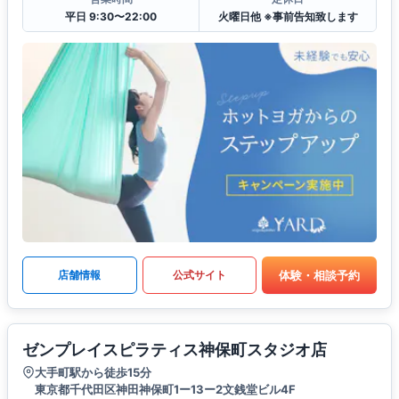
平日 9:30〜22:00
火曜日他 ※事前告知致します
体験・相談予約
店舗情報
公式サイト
ゼンプレイスピラティス神保町スタジオ店
大手町駅から徒歩15分
東京都千代田区神田神保町1ー13ー2文銭堂ビル4F