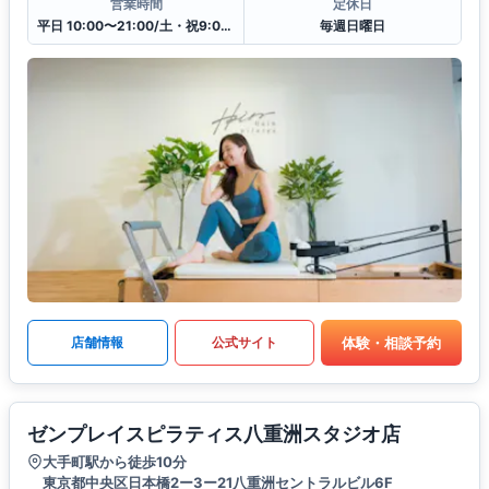
営業時間
定休日
平日 10:00〜21:00/土・祝9:00〜20:00
毎週日曜日
体験・相談予約
店舗情報
公式サイト
ゼンプレイスピラティス八重洲スタジオ店
大手町駅から徒歩10分
東京都中央区日本橋2ー3ー21八重洲セントラルビル6F