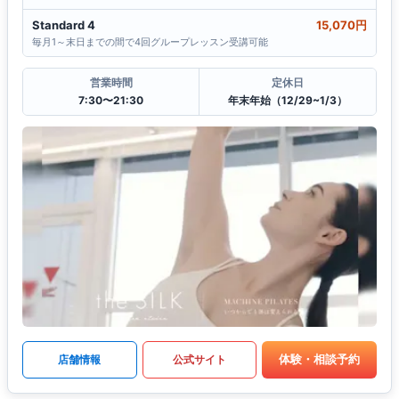
Standard 4
15,070円
毎月1～末日までの間で4回グループレッスン受講可能
営業時間
定休日
7:30〜21:30
年末年始（12/29~1/3）
体験・相談予約
店舗情報
公式サイト