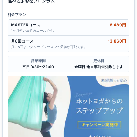
選べる多彩なプログラム
料金プラン
MASTERコース
18,480円
1ヶ月使い放題のコースです。
月8回コース
13,860円
月に8回までグループレッスンの受講が可能です。
営業時間
定休日
平日 9:30〜22:00
金曜日 他 ※事前告知致します