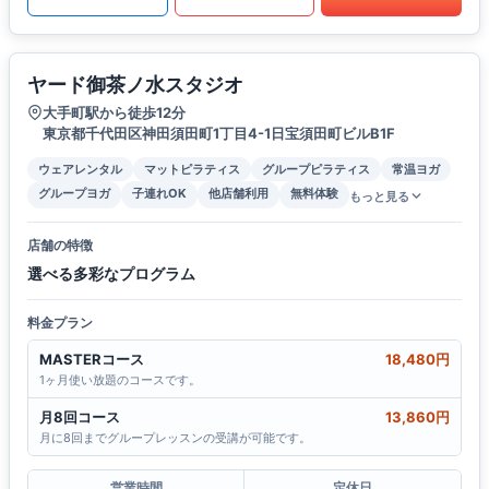
ヤード御茶ノ水スタジオ
大手町駅から徒歩12分
東京都千代田区神田須田町1丁目4-1日宝須田町ビルB1F
ウェアレンタル
マットピラティス
グループピラティス
常温ヨガ
グループヨガ
子連れOK
他店舗利用
無料体験
もっと見る
店舗の特徴
選べる多彩なプログラム
料金プラン
MASTERコース
18,480円
1ヶ月使い放題のコースです。
月8回コース
13,860円
月に8回までグループレッスンの受講が可能です。
営業時間
定休日