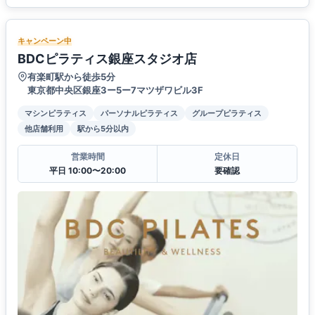
キャンペーン中
BDCピラティス銀座スタジオ店
有楽町駅から徒歩5分
東京都中央区銀座3ー5ー7マツザワビル3F
マシンピラティス
パーソナルピラティス
グループピラティス
他店舗利用
駅から5分以内
営業時間
定休日
平日 10:00〜20:00
要確認