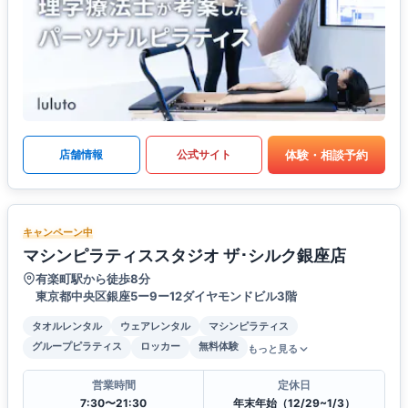
体験・相談予約
店舗情報
公式サイト
キャンペーン中
マシンピラティススタジオ ザ･シルク銀座店
有楽町駅から徒歩8分
東京都中央区銀座5ー9ー12ダイヤモンドビル3階
タオルレンタル
ウェアレンタル
マシンピラティス
グループピラティス
ロッカー
無料体験
もっと見る
営業時間
定休日
7:30〜21:30
年末年始（12/29~1/3）