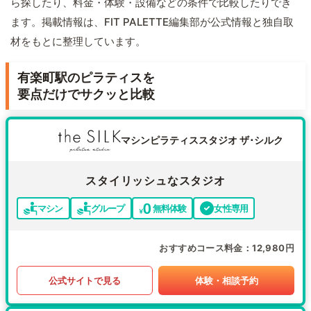
ら探したり、料金・体験・設備などの条件で比較したりでき
ます。掲載情報は、FIT PALETTE編集部が公式情報と独自取
材をもとに整理しています。
有楽町駅のピラティスを
要点だけでサクッと比較
マシンピラティススタジオ ザ･シルク
スタイリッシュなスタジオ
マシン
グループ
無料体験
女性専用
おすすめコース料金
12,980円
公式サイトで見る
体験・相談予約