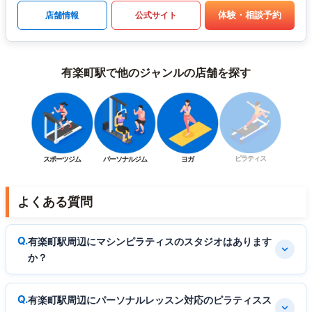
体験・相談予約
店舗情報
公式サイト
有楽町駅で他のジャンルの店舗を探す
ピラティス
スポーツジム
パーソナルジム
ヨガ
よくある質問
有楽町駅周辺にマシンピラティスのスタジオはあります
か？
有楽町駅周辺にパーソナルレッスン対応のピラティスス