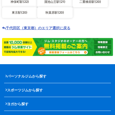
神保町駅(22)
溜池山王駅(21)
二重橋前駅(20)
東京駅(20)
秋葉原駅(20)
千代田区（東京都）のエリア選択に戻る
パーソナルジムから探す
スポーツジムから探す
ヨガから探す