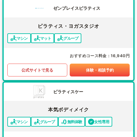
ゼンプレイスピラティス
ピラティス・ヨガスタジオ
マシン
マット
グループ
おすすめコース料金
16,940円
公式サイトで見る
体験・相談予約
ピラティスケー
本気ボディメイク
マシン
グループ
無料体験
女性専用