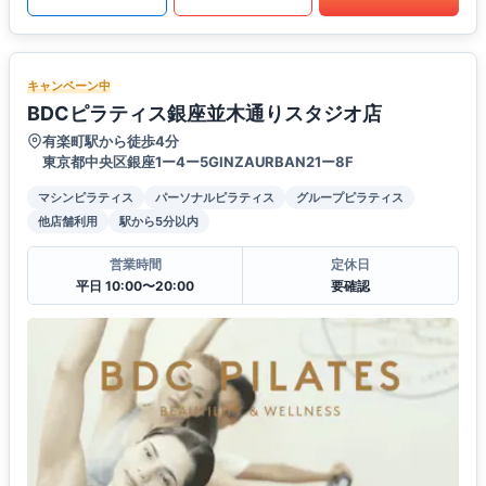
キャンペーン中
BDCピラティス銀座並木通りスタジオ店
有楽町駅から徒歩4分
東京都中央区銀座1ー4ー5GINZAURBAN21ー8F
マシンピラティス
パーソナルピラティス
グループピラティス
他店舗利用
駅から5分以内
営業時間
定休日
平日 10:00〜20:00
要確認