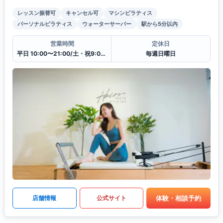
レッスン振替可
キャンセル可
マシンピラティス
パーソナルピラティス
ウォーターサーバー
駅から5分以内
営業時間
定休日
平日 10:00〜21:00/土・祝9:00〜20:00
毎週日曜日
体験・相談予約
店舗情報
公式サイト