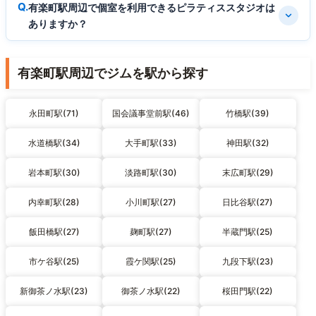
有楽町駅周辺で個室を利用できるピラティススタジオは
ありますか？
有楽町駅周辺でジムを駅から探す
永田町駅(71)
国会議事堂前駅(46)
竹橋駅(39)
水道橋駅(34)
大手町駅(33)
神田駅(32)
岩本町駅(30)
淡路町駅(30)
末広町駅(29)
内幸町駅(28)
小川町駅(27)
日比谷駅(27)
飯田橋駅(27)
麹町駅(27)
半蔵門駅(25)
市ケ谷駅(25)
霞ケ関駅(25)
九段下駅(23)
新御茶ノ水駅(23)
御茶ノ水駅(22)
桜田門駅(22)