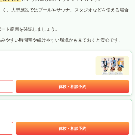
すく、大型施設ではプールやサウナ、スタジオなどを使える場合
ポート範囲を確認しましょう。
混みやすい時間帯や続けやすい環境かも見ておくと安心です。
体験・相談予約
体験・相談予約