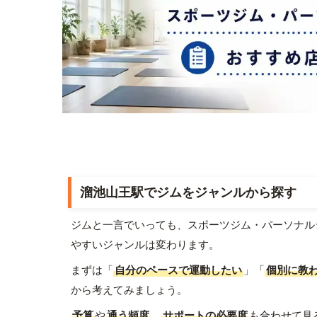
溜池山王駅でジムをジャンルから探す
ジムと一言でいっても、スポーツジム・パーソナル
やすいジャンルは変わります。
まずは「
自分のペースで運動したい
」「
個別に教
から考えてみましょう。
予算
や
通う頻度
、
サポートの必要度
も合わせて見