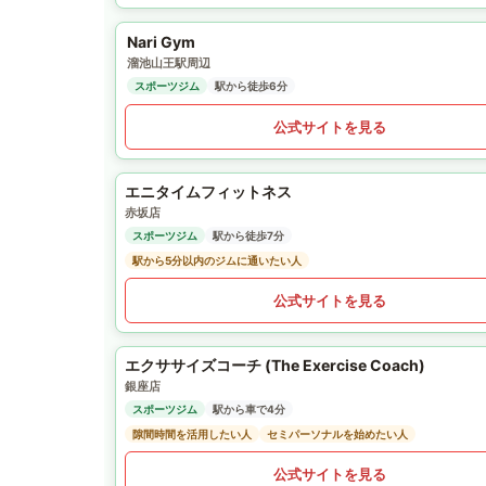
Nari Gym
溜池山王駅周辺
スポーツジム
駅から徒歩6分
公式サイトを見る
エニタイムフィットネス
赤坂店
スポーツジム
駅から徒歩7分
駅から5分以内のジムに通いたい人
公式サイトを見る
エクササイズコーチ (The Exercise Coach)
銀座店
スポーツジム
駅から車で4分
隙間時間を活用したい人
セミパーソナルを始めたい人
公式サイトを見る