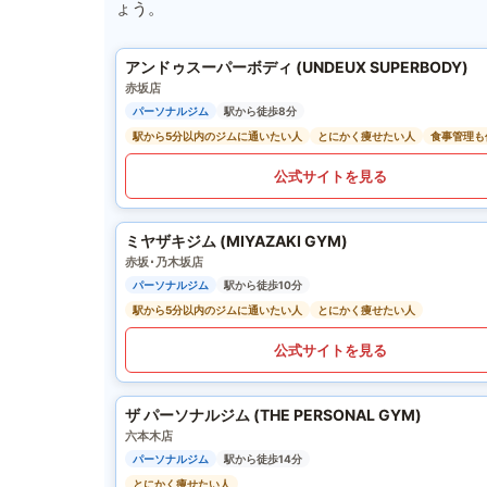
ょう。
アンドゥスーパーボディ (UNDEUX SUPERBODY)
赤坂店
パーソナルジム
駅から徒歩8分
駅から5分以内のジムに通いたい人
とにかく痩せたい人
食事管理も
公式サイトを見る
ミヤザキジム (MIYAZAKI GYM)
赤坂･乃木坂店
パーソナルジム
駅から徒歩10分
駅から5分以内のジムに通いたい人
とにかく痩せたい人
公式サイトを見る
ザ パーソナルジム (THE PERSONAL GYM)
六本木店
パーソナルジム
駅から徒歩14分
とにかく痩せたい人