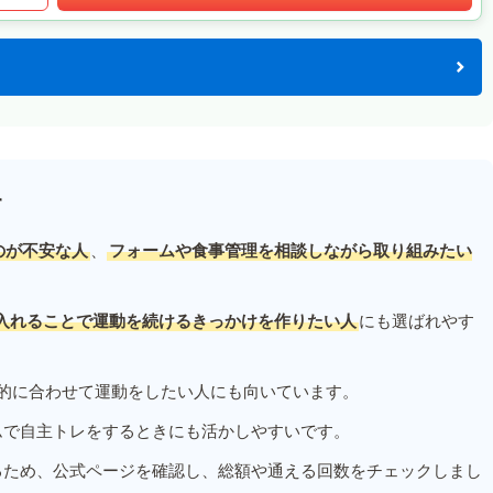
す
のが不安な人
、
フォームや食事管理を相談しながら取り組みたい
入れることで運動を続けるきっかけを作りたい人
にも選ばれやす
的に合わせて運動をしたい人にも向いています。
ムで自主トレをするときにも活かしやすいです。
るため、公式ページを確認し、総額や通える回数をチェックしまし