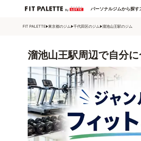
パーソナルジムから探す
FIT PALETTE
東京都のジム
千代田区のジム
溜池山王駅のジム
溜池山王駅周辺で自分に