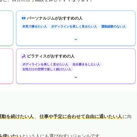
パーソナルジムがおすすめの人
本気で痩せたい人
ボディラインを美しく見せたい人
運動経験のない人
ピラティスがおすすめの人
ボディラインを美しく見せたい人
自分磨きをしたい人
女性だけの空間で楽しく続けたい人
運動を続けたい人
、
仕事や予定に合わせて自由に通いたい人
に向
を使いたい
という人にも選びやすいジャンルです。