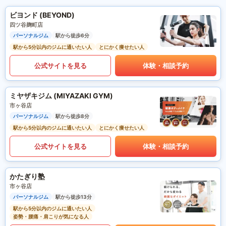
ビヨンド (BEYOND)
四ツ谷麹町店
パーソナルジム
駅から徒歩6分
駅から5分以内のジムに通いたい人
とにかく痩せたい人
公式サイトを見る
体験・相談予約
ミヤザキジム (MIYAZAKI GYM)
市ヶ谷店
パーソナルジム
駅から徒歩8分
駅から5分以内のジムに通いたい人
とにかく痩せたい人
公式サイトを見る
体験・相談予約
かたぎり塾
市ヶ谷店
パーソナルジム
駅から徒歩13分
駅から5分以内のジムに通いたい人
姿勢・腰痛・肩こりが気になる人