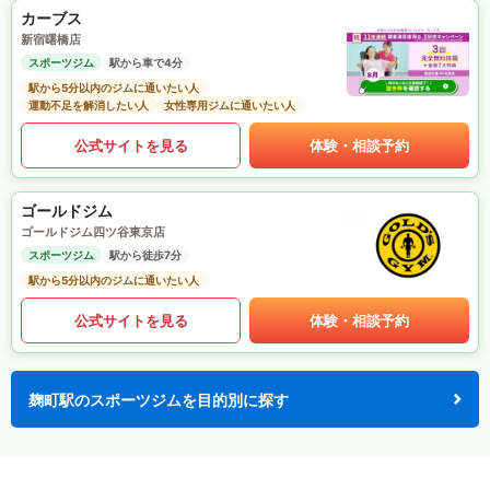
カーブス
新宿曙橋店
スポーツジム
駅から車で4分
駅から5分以内のジムに通いたい人
運動不足を解消したい人
女性専用ジムに通いたい人
公式サイトを見る
体験・相談予約
ゴールドジム
ゴールドジム四ツ谷東京店
スポーツジム
駅から徒歩7分
駅から5分以内のジムに通いたい人
公式サイトを見る
体験・相談予約
麹町駅のスポーツジムを目的別に探す