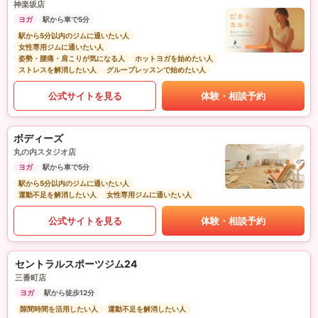
神楽坂店
ヨガ
駅から車で5分
駅から5分以内のジムに通いたい人
女性専用ジムに通いたい人
姿勢・腰痛・肩こりが気になる人
ホットヨガを始めたい人
ストレスを解消したい人
グループレッスンで始めたい人
公式サイトを見る
体験・相談予約
ボディーズ
丸の内スタジオ店
ヨガ
駅から車で5分
駅から5分以内のジムに通いたい人
運動不足を解消したい人
女性専用ジムに通いたい人
公式サイトを見る
体験・相談予約
セントラルスポーツジム24
三番町店
ヨガ
駅から徒歩12分
隙間時間を活用したい人
運動不足を解消したい人