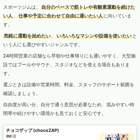
スポーツジムは、
自分のペースで筋トレや有酸素運動を続けた
い人
、
仕事や予定に合わせて自由に通いたい人
に向いていま
す。
気軽に運動を始めたい
、
いろいろなマシンや設備を使いたい
と
いう人にも選びやすいジャンルです。
24時間営業の店舗なら早朝や仕事帰りにも通いやすく、大型施
設ではプールやサウナ、スタジオなどを使える場合もありま
す。
選ぶときは設備や営業時間、料金、スタッフのサポート範囲を
確認しましょう。
自由度が高い分、自分で通う意思が必要なため、混みやすい時
間帯や続けやすい環境かも見ておくと安心です。
チョコザップ (chocoZAP)
麹町店