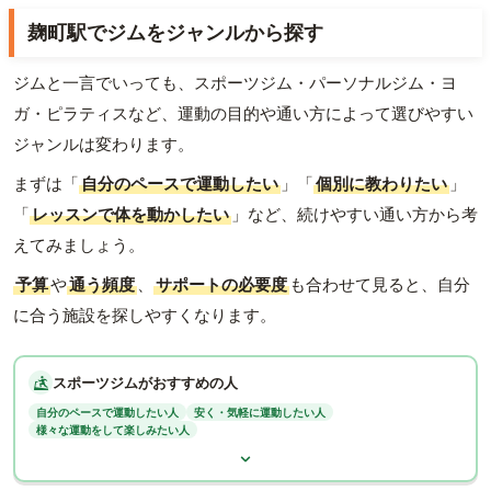
麹町駅でジムをジャンルから探す
ジムと一言でいっても、スポーツジム・パーソナルジム・ヨ
ガ・ピラティスなど、運動の目的や通い方によって選びやすい
ジャンルは変わります。
まずは「
自分のペースで運動したい
」「
個別に教わりたい
」
「
レッスンで体を動かしたい
」など、続けやすい通い方から考
えてみましょう。
予算
や
通う頻度
、
サポートの必要度
も合わせて見ると、自分
に合う施設を探しやすくなります。
スポーツジムがおすすめの人
自分のペースで運動したい人
安く・気軽に運動したい人
様々な運動をして楽しみたい人