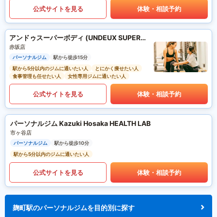
公式サイトを見る
体験・相談予約
アンドゥスーパーボディ (UNDEUX SUPERBODY)
赤坂店
パーソナルジム
駅から徒歩15分
駅から5分以内のジムに通いたい人
とにかく痩せたい人
食事管理も任せたい人
女性専用ジムに通いたい人
公式サイトを見る
体験・相談予約
パーソナルジム Kazuki Hosaka HEALTH LAB
市ヶ谷店
パーソナルジム
駅から徒歩10分
駅から5分以内のジムに通いたい人
公式サイトを見る
体験・相談予約
麹町駅のパーソナルジムを目的別に探す