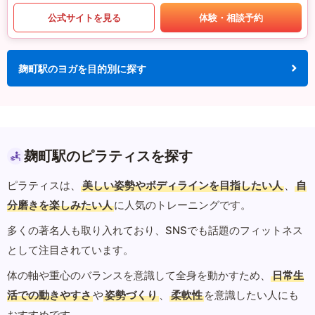
公式サイトを見る
体験・相談予約
麹町駅のヨガを目的別に探す
麹町駅のピラティスを探す
ピラティスは、
美しい姿勢やボディラインを目指したい人
、
自
分磨きを楽しみたい人
に人気のトレーニングです。
多くの著名人も取り入れており、SNSでも話題のフィットネス
として注目されています。
体の軸や重心のバランスを意識して全身を動かすため、
日常生
活での動きやすさ
や
姿勢づくり
、
柔軟性
を意識したい人にも
おすすめです。