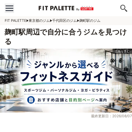
FIT PALETTE
東京都のジム
千代田区のジム
麹町駅のジム
麹町駅周辺で自分に合うジムを見つけ
る
最終更新日：2026/08/07