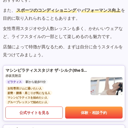
また、
スポーツのコンディショニング
や
パフォーマンス向上
を
目的に取り入れられることもあります。
女性専用スタジオや少人数レッスンも多く、かわいいウェアな
ど、ライフスタイルの一部として楽しめるのも魅力です。
店舗によって特徴が異なるため、まずは自分に合うスタイルを
見つけてみましょう。
マシンピラティススタジオ ザ･シルク(the SILK)
赤坂見附店
ピラティス
駅から徒歩11分
女性専用ジムに通いたい人
姿勢・腰痛・肩こりが気になる人
マシンピラティスを始めたい人
グループレッスンで始めたい人
公式サイトを見る
体験・相談予約