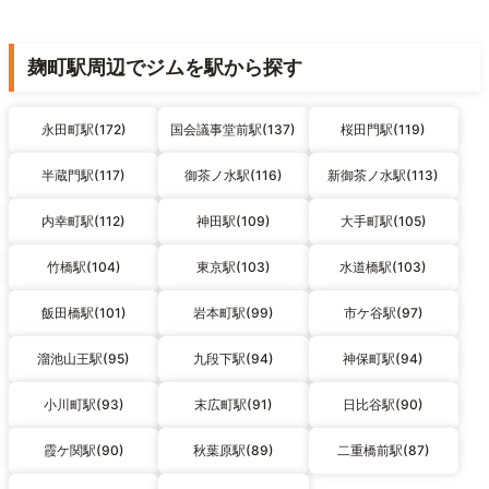
麹町駅周辺でジムを駅から探す
永田町駅(172)
国会議事堂前駅(137)
桜田門駅(119)
半蔵門駅(117)
御茶ノ水駅(116)
新御茶ノ水駅(113)
内幸町駅(112)
神田駅(109)
大手町駅(105)
竹橋駅(104)
東京駅(103)
水道橋駅(103)
飯田橋駅(101)
岩本町駅(99)
市ケ谷駅(97)
溜池山王駅(95)
九段下駅(94)
神保町駅(94)
小川町駅(93)
末広町駅(91)
日比谷駅(90)
霞ケ関駅(90)
秋葉原駅(89)
二重橋前駅(87)