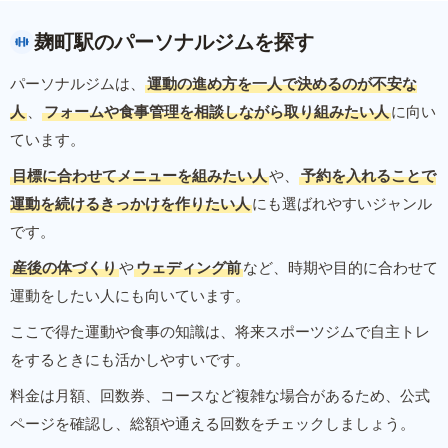
麹町駅のパーソナルジムを探す
パーソナルジムは、
運動の進め方を一人で決めるのが不安な
人
、
フォームや食事管理を相談しながら取り組みたい人
に向い
ています。
目標に合わせてメニューを組みたい人
や、
予約を入れることで
運動を続けるきっかけを作りたい人
にも選ばれやすいジャンル
です。
産後の体づくり
や
ウェディング前
など、時期や目的に合わせて
運動をしたい人にも向いています。
ここで得た運動や食事の知識は、将来スポーツジムで自主トレ
をするときにも活かしやすいです。
料金は月額、回数券、コースなど複雑な場合があるため、公式
ページを確認し、総額や通える回数をチェックしましょう。