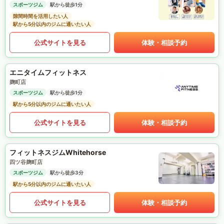
スポーツジム
駅から徒歩1分
隙間時間を活用したい人
駅から5分以内のジムに通いたい人
公式サイトを見る
体験・相談予約
エニタイムフィットネス
麹町店
スポーツジム
駅から徒歩1分
駅から5分以内のジムに通いたい人
公式サイトを見る
体験・相談予約
フィットネスジムWhitehorse
四ツ谷麹町店
スポーツジム
駅から徒歩3分
駅から5分以内のジムに通いたい人
公式サイトを見る
体験・相談予約