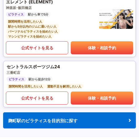
エレメント (ELEMENT)
神楽坂･飯田橋店
ピラティス
駅から車で5分
隙間時間を活用したい人
駅から5分以内のジムに通いたい人
パーソナルピラティスを始めたい人
マシンピラティスを始めたい人
公式サイトを見る
体験・相談予約
セントラルスポーツジム24
三番町店
ピラティス
駅から徒歩12分
隙間時間を活用したい人
運動不足を解消したい人
公式サイトを見る
体験・相談予約
麹町駅のピラティスを目的別に探す