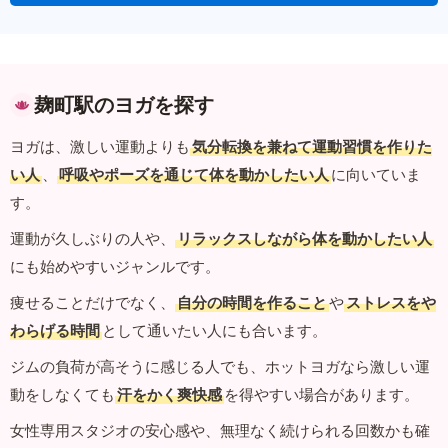
麹町駅のヨガを探す
ヨガは、激しい運動よりも
気分転換を兼ねて運動習慣を作りた
い人
、
呼吸やポーズを通じて体を動かしたい人
に向いていま
す。
運動が久しぶりの人や、
リラックスしながら体を動かしたい人
にも始めやすいジャンルです。
痩せることだけでなく、
自分の時間を作ること
や
ストレスをや
わらげる時間
として通いたい人にも合います。
ジムの負荷が高そうに感じる人でも、ホットヨガなら激しい運
動をしなくても
汗をかく爽快感
を得やすい場合があります。
女性専用スタジオの安心感や、無理なく続けられる回数かも確