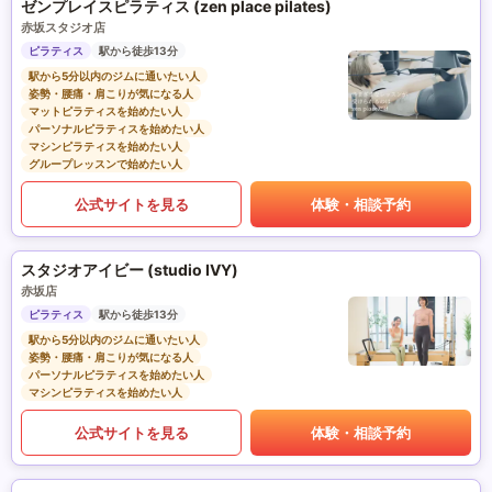
ゼンプレイスピラティス (zen place pilates)
赤坂スタジオ店
ピラティス
駅から徒歩13分
駅から5分以内のジムに通いたい人
姿勢・腰痛・肩こりが気になる人
マットピラティスを始めたい人
パーソナルピラティスを始めたい人
マシンピラティスを始めたい人
グループレッスンで始めたい人
公式サイトを見る
体験・相談予約
スタジオアイビー (studio IVY)
赤坂店
ピラティス
駅から徒歩13分
駅から5分以内のジムに通いたい人
姿勢・腰痛・肩こりが気になる人
パーソナルピラティスを始めたい人
マシンピラティスを始めたい人
公式サイトを見る
体験・相談予約