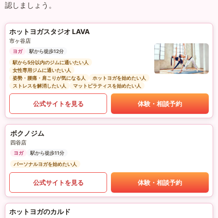
認しましょう。
ホットヨガスタジオ LAVA
市ヶ谷店
ヨガ
駅から徒歩12分
駅から5分以内のジムに通いたい人
女性専用ジムに通いたい人
姿勢・腰痛・肩こりが気になる人
ホットヨガを始めたい人
ストレスを解消したい人
マットピラティスを始めたい人
公式サイトを見る
体験・相談予約
ボクノジム
四谷店
ヨガ
駅から徒歩11分
パーソナルヨガを始めたい人
公式サイトを見る
体験・相談予約
ホットヨガのカルド