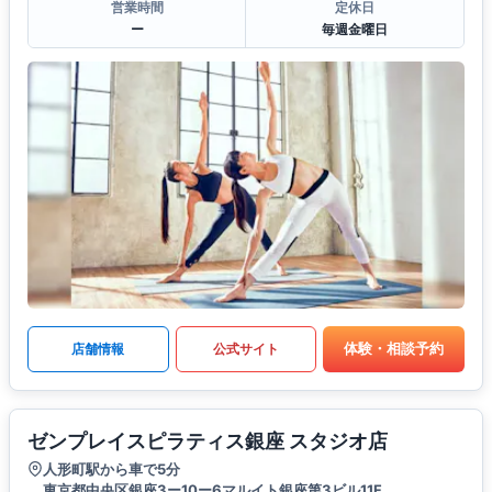
営業時間
定休日
ー
毎週金曜日
体験・相談予約
店舗情報
公式サイト
ゼンプレイスピラティス銀座 スタジオ店
人形町駅から車で5分
東京都中央区銀座3ー10ー6マルイト銀座第3ビル11F