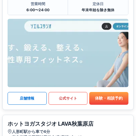
営業時間
定休日
6:00〜24:00
年末年始を除き無休
体験・相談予約
店舗情報
公式サイト
ホットヨガスタジオ LAVA秋葉原店
人形町駅から車で4分