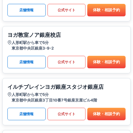
体験・相談予約
店舗情報
公式サイト
ヨガ教室ノア銀座校店
人形町駅から車で5分
東京都中央区銀座3-9-2
体験・相談予約
店舗情報
公式サイト
イルチブレインヨガ銀座スタジオ銀座店
人形町駅から車で5分
東京都中央区銀座3丁目10番7号銀座京屋ビル4階
体験・相談予約
店舗情報
公式サイト