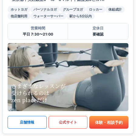
ホットヨガ
パーソナルヨガ
グループヨガ
ロッカー
体組成計
他店舗利用
ウォーターサーバー
駅から5分以内
営業時間
定休日
平日 7:30〜21:00
要確認
体験・相談予約
店舗情報
公式サイト