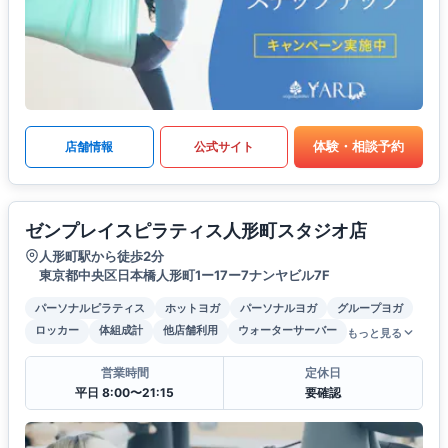
体験・相談予約
店舗情報
公式サイト
ゼンプレイスピラティス人形町スタジオ店
人形町駅から徒歩2分
東京都中央区日本橋人形町1ー17ー7ナンヤビル7F
パーソナルピラティス
ホットヨガ
パーソナルヨガ
グループヨガ
ロッカー
体組成計
他店舗利用
ウォーターサーバー
もっと見る
営業時間
定休日
平日 8:00〜21:15
要確認