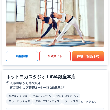
体験・相談予約
店舗情報
公式サイト
ホットヨガスタジオ LAVA銀座本店
人形町駅から車で5分
東京都中央区銀座3ー3ー1ZOE銀座4F
タオルレンタル
ウェアレンタル
マシンピラティス
マットピラティス
グループピラティス
ホットヨガ
もっと見る