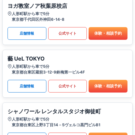
ヨガ教室ノア秋葉原校店
人形町駅から車で5分
東京都千代田区外神田6-14-8
体験・相談予約
店舗情報
公式サイト
藝 UeL TOKYO
人形町駅から車で5分
東京都台東区蔵前3-12-9鈴梅第一ビル4F
体験・相談予約
店舗情報
公式サイト
シャノワール レンタルスタジオ御徒町
人形町駅から車で5分
東京都台東区上野3丁目14－5ヴェルコ黒門ビルB1