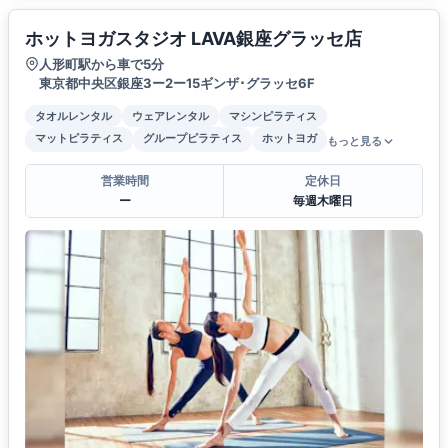
ホットヨガスタジオ LAVA銀座グラッセ店
人形町駅から車で5分
東京都中央区銀座3ー2ー15ギンザ･グラッセ6F
タオルレンタル
ウェアレンタル
マシンピラティス
マットピラティス
グループピラティス
ホットヨガ
もっと見る
営業時間
定休日
ー
毎週木曜日