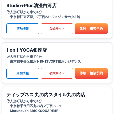
Studio+Plus清澄白河店
人形町駅から車で4分
東京都江東区深川2丁目23-12メゾンサカタ3階
体験・相談予約
店舗情報
公式サイト
1 on 1 YOGA銀座店
人形町駅から車で4分
東京都中央区銀座1-15-13VORT銀座レジデンス
体験・相談予約
店舗情報
公式サイト
ティップネス 丸の内スタイル丸の内店
人形町駅から車で4分
東京都千代田区丸の内２丁目６−１
MarunouchiBRICKSQUARE4F