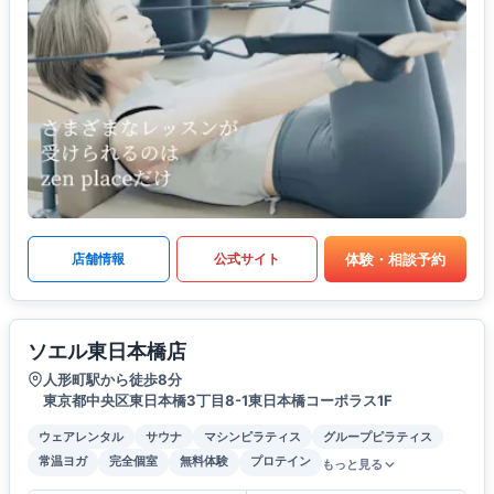
体験・相談予約
店舗情報
公式サイト
ソエル東日本橋店
人形町駅から徒歩8分
東京都中央区東日本橋3丁目8-1東日本橋コーポラス1F
ウェアレンタル
サウナ
マシンピラティス
グループピラティス
常温ヨガ
完全個室
無料体験
プロテイン
もっと見る