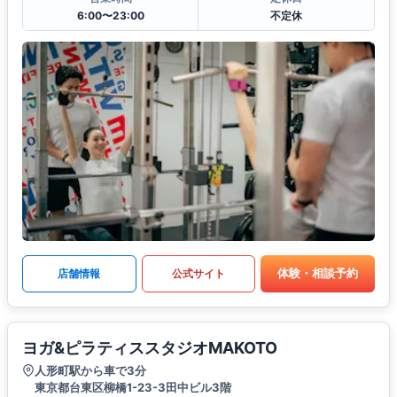
6:00〜23:00
不定休
体験・相談予約
店舗情報
公式サイト
ヨガ&ピラティススタジオMAKOTO
人形町駅から車で3分
東京都台東区柳橋1-23-3田中ビル3階