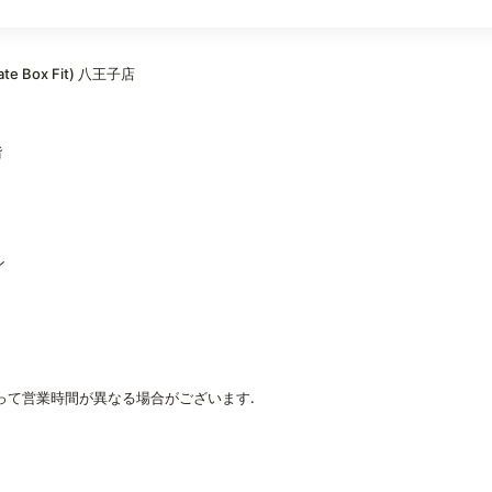
 Box Fit) 八王子店
階
ン
日によって営業時間が異なる場合がございます.