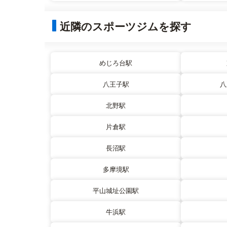
近隣のスポーツジムを探す
めじろ台駅
八王子駅
八
北野駅
片倉駅
長沼駅
多摩境駅
平山城址公園駅
牛浜駅