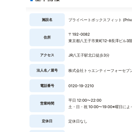
施設名
プライベートボックスフィット (Private
〒192-0082
住所
東京都八王子市東町12-8長澤ビル3
アクセス
JR八王子駅北口徒歩3分
法人名／屋号
株式会社トゥエンティーフォーセブ
電話番号
0120-19-2210
平日 12:00〜22:00
営業時間
土・日・祝 10:00〜19:00※曜
定休日
定休日なし