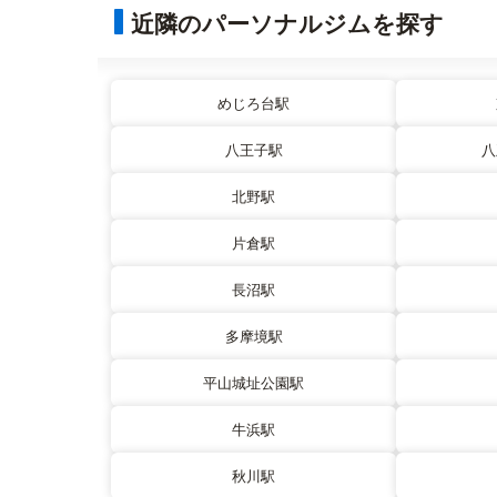
近隣のパーソナルジムを探す
めじろ台駅
八王子駅
八
北野駅
片倉駅
長沼駅
多摩境駅
平山城址公園駅
牛浜駅
秋川駅