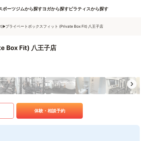
スポーツジムから探す
ヨガから探す
ピラティスから探す
t)
プライベートボックスフィット (Private Box Fit) 八王子店
Box Fit) 八王子店
体験・相談予約