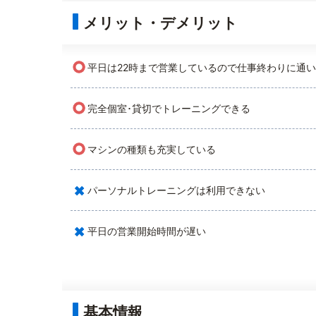
メリット・デメリット
○
平日は22時まで営業しているので仕事終わりに通
○
完全個室･貸切でトレーニングできる
○
マシンの種類も充実している
×
パーソナルトレーニングは利用できない
×
平日の営業開始時間が遅い
基本情報