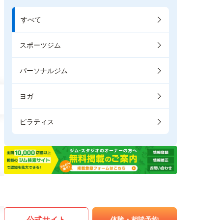
すべて
スポーツジム
パーソナルジム
ヨガ
ピラティス
公式サイト
体験・相談予約