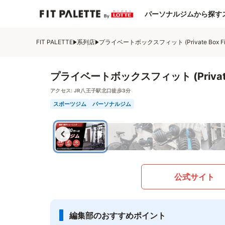
パーソナルジムから探す
FIT PALETTE
系列店
プライベートボックスフィット (Private Box Fi
プライベートボックスフィット (Private 
アクセス:
JR八王子駅北口徒歩3分
スポーツジム
パーソナルジム
公式サイト
編集部のおすすめポイント