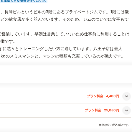
でも運動できる環境を作りたい人
から徒歩3分、長澤ビルというビルの3階にあるプライベートジムです。1階には磯
などの飲食店が多く並んでいます。そのため、ジムのついでに食事もで
時まで営業しています。早朝は営業していないため仕事前に利用することは
特徴です。
ずに黙々とトレーニングしたい方に適しています。八王子店は最大
.5kgのスミスマシンと、マシンの種類も充実しているのが魅力です。
プラン料金
4,400円
プラン料金
25,080円
価格は全て税込表記です。