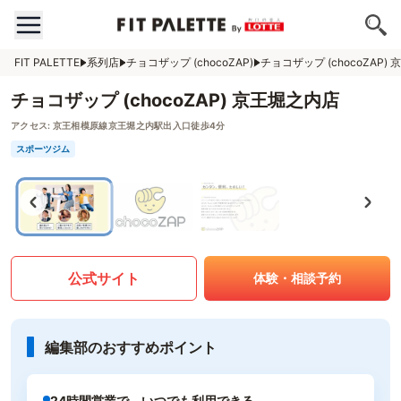
FIT PALETTE
系列店
チョコザップ (chocoZAP)
チョコザップ (chocoZAP)
チョコザップ (chocoZAP) 京王堀之内店
アクセス:
京王相模原線京王堀之内駅出入口徒歩4分
スポーツジム
公式サイト
体験・相談予約
編集部のおすすめポイント
24時間営業で、いつでも利用できる