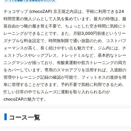
いつでも運動できる環境を作りたい人
チョコザップ (chocoZAP) 京王堀之内店は、手軽に利用できる24
時間営業の無人ジムとして人気を集めています。最大の特徴は、服
装自由かつ靴の履き替え不要で、ちょっとした空き時間に気軽にト
レーニングができることです。また、月額3,000円前後というリー
ズナブルな料金設定で、時間無制限で通い放題のため、コストパフ
ォーマンスが高く、長く続けやすい点も魅力です。ジム内には、チ
ェストプレスやレッグプレス、トレッドミルなど、基本的なトレー
ニングマシンが揃っており、有酸素運動や筋力トレーニングの両方
をカバーしています。専用のスマホアプリを活用すれば、入退館の
管理やトレーニング記録の確認が可能で、フィットネスの進捗を簡
単に管理することができます。予約不要で気軽に利用できるため、
忙しい日常の中でもスムーズに運動を取り入れられるのが
chocoZAPの魅力です。
コース一覧