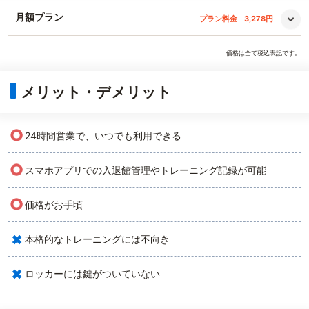
月額プラン
プラン料金
3,278円
価格は全て税込表記です。
メリット・デメリット
○
24時間営業で、いつでも利用できる
○
スマホアプリでの入退館管理やトレーニング記録が可能
○
価格がお手頃
×
本格的なトレーニングには不向き
×
ロッカーには鍵がついていない