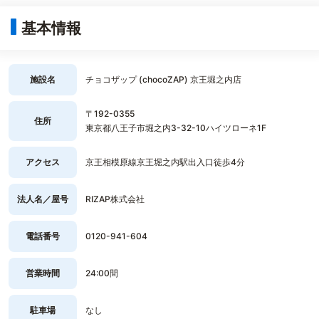
基本情報
施設名
チョコザップ (chocoZAP) 京王堀之内店
〒192-0355
住所
東京都八王子市堀之内3-32-10ハイツローネ1F
アクセス
京王相模原線京王堀之内駅出入口徒歩4分
法人名／屋号
RIZAP株式会社
電話番号
0120-941-604
営業時間
24:00間
駐車場
なし