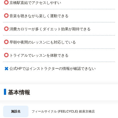
○
京橋駅直結でアクセスしやすい
○
音楽を聴きながら楽しく運動できる
○
消費カロリーが多くダイエット効果が期待できる
○
早朝や夜間のレッスンにも対応している
○
トライアルでレッスンを体験できる
×
公式HPではインストラクターの情報が確認できない
基本情報
施設名
フィールサイクル (FEELCYCLE) 銀座京橋店