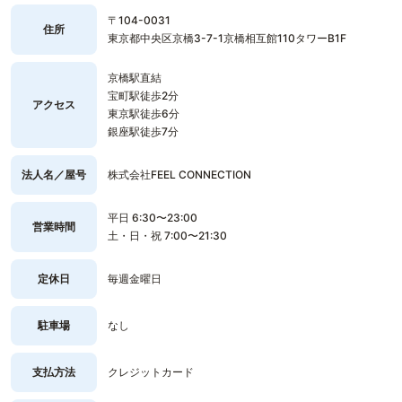
〒104-0031
住所
東京都中央区京橋3-7-1京橋相互館110タワーB1F
京橋駅直結
宝町駅徒歩2分
アクセス
東京駅徒歩6分
銀座駅徒歩7分
法人名／屋号
株式会社FEEL CONNECTION
平日 6:30〜23:00
営業時間
土・日・祝 7:00〜21:30
定休日
毎週金曜日
駐車場
なし
支払方法
クレジットカード