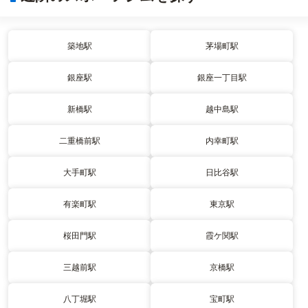
築地駅
茅場町駅
銀座駅
銀座一丁目駅
新橋駅
越中島駅
二重橋前駅
内幸町駅
大手町駅
日比谷駅
有楽町駅
東京駅
桜田門駅
霞ケ関駅
三越前駅
京橋駅
八丁堀駅
宝町駅