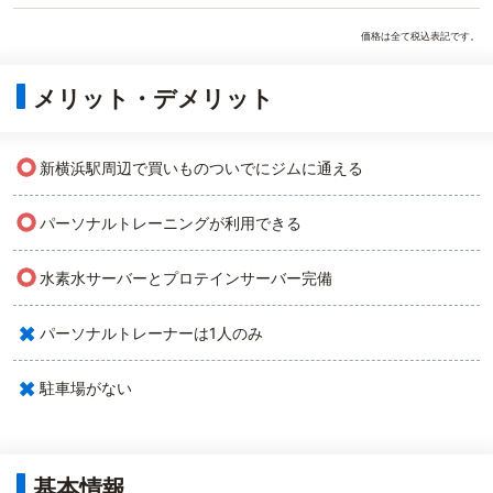
価格は全て税込表記です。
メリット・デメリット
○
新横浜駅周辺で買いものついでにジムに通える
○
パーソナルトレーニングが利用できる
○
水素水サーバーとプロテインサーバー完備
×
パーソナルトレーナーは1人のみ
×
駐車場がない
基本情報