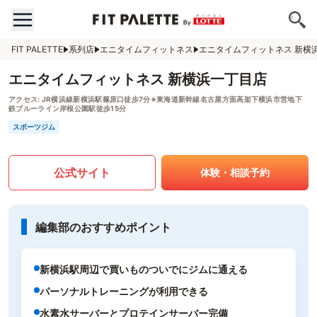
FIT PALETTE
系列店
エニタイムフィットネス
エニタイムフィットネス 新横
エニタイムフィットネス 新横浜一丁目店
アクセス:
JR横浜線新横浜駅篠原口徒歩7分※東海道新幹線名古屋方面高架下横浜市営地下
鉄ブルーライン岸根公園駅徒歩15分
スポーツジム
公式サイト
体験・相談予約
編集部のおすすめポイント
新横浜駅周辺で買いものついでにジムに通える
パーソナルトレーニングが利用できる
水素水サーバーとプロテインサーバー完備