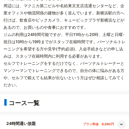
周辺には、マクニカ第二ビルや名給東京支店流通センターなど、企
業オフィスや物流関係の建物が多く並んでいます。新横浜駅の方へ
行けば、飲食店やビックカメラ、キュービックプラザ新横浜などが
あるので、お買いものや食事におすすめです。
ジムの利用は24時間可能ですが、平日11時から20時、土曜と日曜･
祝日は10時から19時までがスタッフ在籍時間です。パーソナルトレ
ーニングを希望する方や見学(予約必須)、入会手続きなどの申し込
みは、スタッフ在籍時間内に利用する必要があります。
セルフでトレーニングをするだけでなく、パーソナルトレーナーと
マンツーマンでトレーニングできるので、自分の体に悩みがある方
や、セルフで鍛えても結果が出ないという方はぜひ相談してみてく
ださい。
コース一覧
24時間通い放題
プラン料金
8,690円