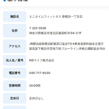
施設名
エニタイムフィットネス 新横浜一丁目店
〒222-0026
住所
神奈川県横浜市港北区篠原町3134-2 1F
JR横浜線新横浜駅篠原口徒歩7分※東海道新幹線名古屋方
アクセス
面高架下横浜市営地下鉄ブルーライン岸根公園駅徒歩15分
法人名／屋号
KISライフ株式会社
電話番号
045-717-6030
営業時間
24:00間
定休日
定休日なし