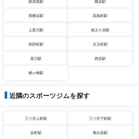
新高島駅
横浜駅
西横浜駅
高島町駅
上星川駅
保土ケ谷駅
和田町駅
天王町駅
星川駅
西谷駅
鶴ヶ峰駅
近隣のスポーツジムを探す
三ツ沢上町駅
三ツ沢下町駅
反町駅
東白楽駅