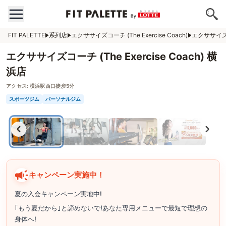
FIT PALETTE
系列店
エクササイズコーチ (The Exercise Coach)
エクササイズコー
エクササイズコーチ (The Exercise Coach) 横
浜店
アクセス:
横浜駅西口徒歩5分
スポーツジム
パーソナルジム
キャンペーン実施中！
夏の入会キャンペーン実地中!
｢もう夏だから｣と諦めないで!あなた専用メニューで最短で理想の
身体へ!