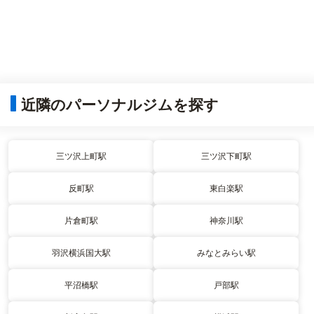
近隣のパーソナルジムを探す
三ツ沢上町駅
三ツ沢下町駅
反町駅
東白楽駅
片倉町駅
神奈川駅
羽沢横浜国大駅
みなとみらい駅
平沼橋駅
戸部駅