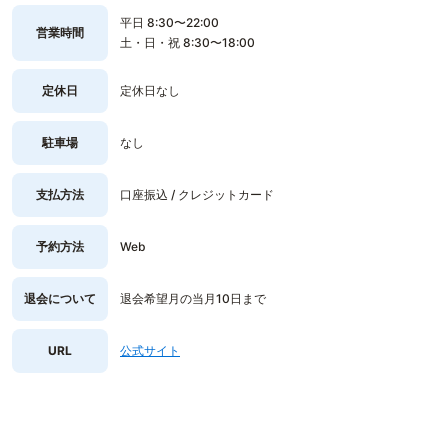
平日 8:30〜22:00
営業時間
土・日・祝 8:30〜18:00
定休日
定休日なし
駐車場
なし
支払方法
口座振込 / クレジットカード
予約方法
Web
退会について
退会希望月の当月10日まで
URL
公式サイト