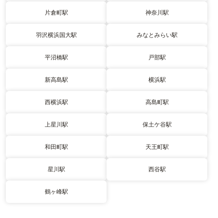
片倉町駅
神奈川駅
羽沢横浜国大駅
みなとみらい駅
平沼橋駅
戸部駅
新高島駅
横浜駅
西横浜駅
高島町駅
上星川駅
保土ケ谷駅
和田町駅
天王町駅
星川駅
西谷駅
鶴ヶ峰駅