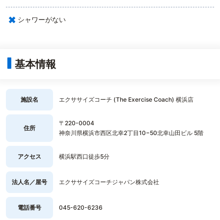
×
シャワーがない
基本情報
施設名
エクササイズコーチ (The Exercise Coach) 横浜店
〒220-0004
住所
神奈川県横浜市西区北幸2丁目10−50北幸山田ビル 5階
アクセス
横浜駅西口徒歩5分
法人名／屋号
エクササイズコーチジャパン株式会社
電話番号
045-620-6236