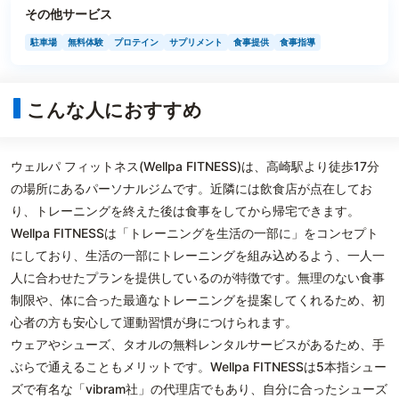
その他サービス
駐車場
無料体験
プロテイン
サプリメント
食事提供
食事指導
こんな人におすすめ
ウェルパ フィットネス(Wellpa FITNESS)は、高崎駅より徒歩17分
の場所にあるパーソナルジムです。近隣には飲食店が点在してお
り、トレーニングを終えた後は食事をしてから帰宅できます。
Wellpa FITNESSは「トレーニングを生活の一部に」をコンセプト
にしており、生活の一部にトレーニングを組み込めるよう、一人一
人に合わせたプランを提供しているのが特徴です。無理のない食事
制限や、体に合った最適なトレーニングを提案してくれるため、初
心者の方も安心して運動習慣が身につけられます。
ウェアやシューズ、タオルの無料レンタルサービスがあるため、手
ぶらで通えることもメリットです。Wellpa FITNESSは5本指シュー
ズで有名な「vibram社」の代理店でもあり、自分に合ったシューズ