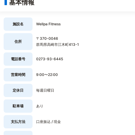
基本情報
施設名
Wellpa Fitness
〒370-0046
住所
群馬県高崎市江木町413-1
電話番号
0273-93-6445
営業時間
9:00〜22:00
定休日
毎週日曜日
駐車場
あり
支払方法
口座振込 / 現金