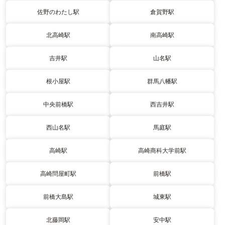
佐野のわたし駅
倉賀野駅
北高崎駅
南高崎駅
吉井駅
山名駅
根小屋駅
群馬八幡駅
中央前橋駅
西吉井駅
西山名駅
馬庭駅
高崎駅
高崎商科大学前駅
高崎問屋町駅
前橋駅
前橋大島駅
城東駅
北藤岡駅
安中駅