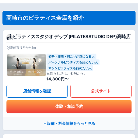
高崎市のピラティス全店を紹介
ピラティススタジオ デップ (PILATESSTUDIO DEP)高崎店
高崎市役所から1m
姿勢・腰痛・肩こりが気になる人
パーソナルピラティスを始めたい人
マシンピラティスを始めたい人
女性らしさは、姿勢から。
14,800円〜
店舗情報を確認
公式サイト
体験・相談予約
設備・料金情報をもっと見る