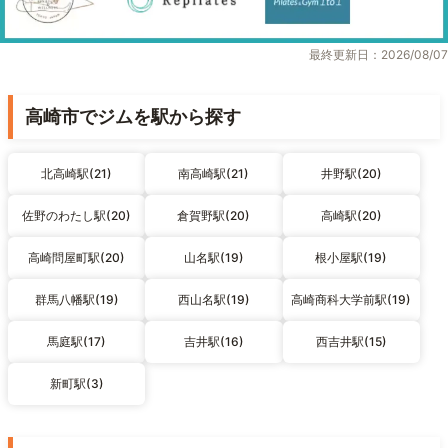
最終更新日：2026/08/07
高崎市でジムを駅から探す
北高崎駅(21)
南高崎駅(21)
井野駅(20)
佐野のわたし駅(20)
倉賀野駅(20)
高崎駅(20)
高崎問屋町駅(20)
山名駅(19)
根小屋駅(19)
群馬八幡駅(19)
西山名駅(19)
高崎商科大学前駅(19)
馬庭駅(17)
吉井駅(16)
西吉井駅(15)
新町駅(3)