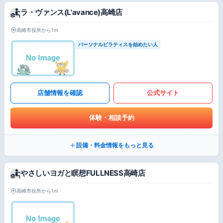
ラ・ヴァンス(L'avance)高崎店
高崎市役所から1m
パーソナルピラティスを始めたい人
店舗情報を確認
公式サイト
体験・相談予約
設備・料金情報をもっと見る
やさしいヨガと瞑想FULLNESS高崎店
高崎市役所から1m