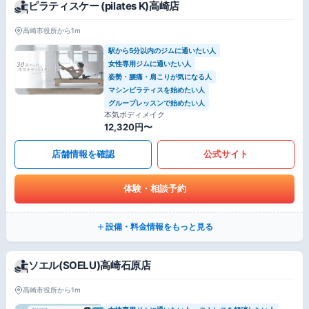
ピラティスケー (pilates K)高崎店
高崎市役所から1m
駅から5分以内のジムに通いたい人
女性専用ジムに通いたい人
姿勢・腰痛・肩こりが気になる人
マシンピラティスを始めたい人
グループレッスンで始めたい人
本気ボディメイク
12,320円〜
店舗情報を確認
公式サイト
体験・相談予約
設備・料金情報をもっと見る
ソエル(SOELU)高崎石原店
高崎市役所から1m