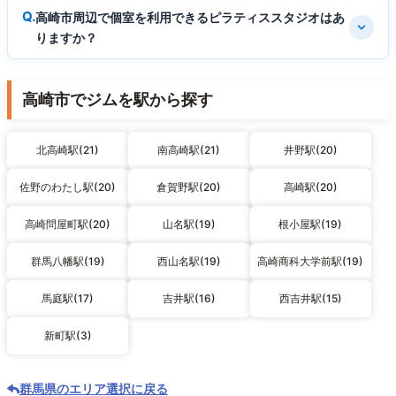
高崎市周辺で個室を利用できるピラティススタジオはあ
りますか？
高崎市でジムを駅から探す
北高崎駅(21)
南高崎駅(21)
井野駅(20)
佐野のわたし駅(20)
倉賀野駅(20)
高崎駅(20)
高崎問屋町駅(20)
山名駅(19)
根小屋駅(19)
群馬八幡駅(19)
西山名駅(19)
高崎商科大学前駅(19)
馬庭駅(17)
吉井駅(16)
西吉井駅(15)
新町駅(3)
群馬県のエリア選択に戻る