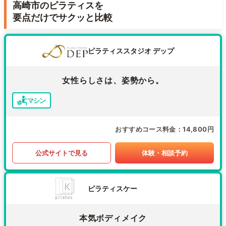
高崎市のピラティスを
要点だけでサクッと比較
ピラティススタジオ デップ
女性らしさは、姿勢から。
マシン
おすすめコース料金
14,800円
公式サイトで見る
体験・相談予約
ピラティスケー
本気ボディメイク