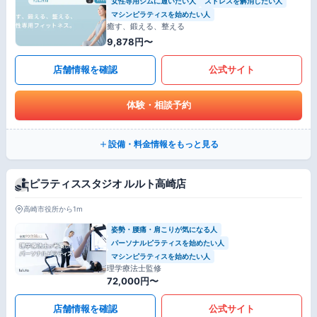
女性専用ジムに通いたい人
ストレスを解消したい人
マシンピラティスを始めたい人
癒す、鍛える、整える
9,878円〜
店舗情報を確認
公式サイト
体験・相談予約
設備・料金情報をもっと見る
ピラティススタジオ ルルト高崎店
高崎市役所から1m
姿勢・腰痛・肩こりが気になる人
パーソナルピラティスを始めたい人
マシンピラティスを始めたい人
理学療法士監修
72,000円〜
店舗情報を確認
公式サイト