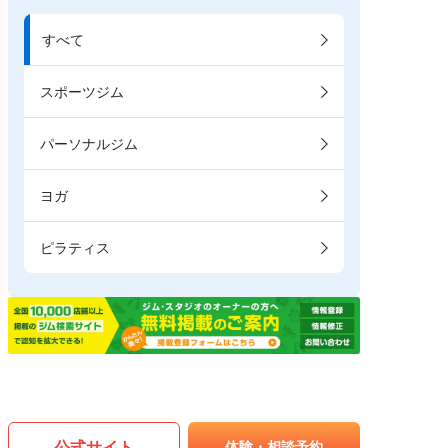
すべて
スポーツジム
パーソナルジム
ヨガ
ピラティス
公式サイト
体験・相談予約