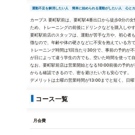
運動不足を解消したい人
簡単に始められる運動がしたい人
心と
カーブス 要町駅前は、要町駅4番出口から徒歩0分の
ため、トレーニングの前後にドリンクなどを購入しや
要町駅前店のスタッフは、運動が苦手な方や、初心者も
徴なので、年齢や体の硬さなどに不安を抱えている方
トレーニング時間は1回当たり30分で、事前の予約が
が日によって違う学生の方でも、空いた時間を使って
なお、要町駅前店は営業開始となる10:00前後の予約が
からも確認できるので、密を避けたい方も安心です。
デメリットは土曜の営業時間が13:00までと短く、日
コース一覧
月会費