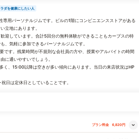
カラダを健康にしたい人
女性専用パーソナルジムです。ビルの1階にコンビニエンスストアがある
すい立地にあります。
歓迎しています。合計5回分の無料体験ができることもカーブスの特
でも、気軽に参加できるパーソナルジムです。
不要です。残業時間が不規則な会社員の方や、授業やアルバイトの時間
自由に通いやすいでしょう。
多く、15:00以降は空きが多い傾向にあります。当日の来店状況はHP
曜･祝日は定休日としていることです。
プラン料金
6,820円