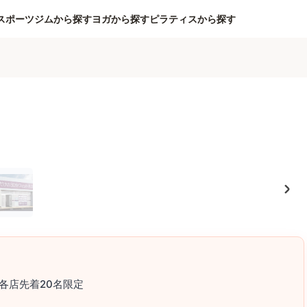
スポーツジムから探す
ヨガから探す
ピラティスから探す
各店先着20名限定