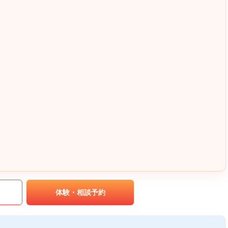
｡
体験・相談予約