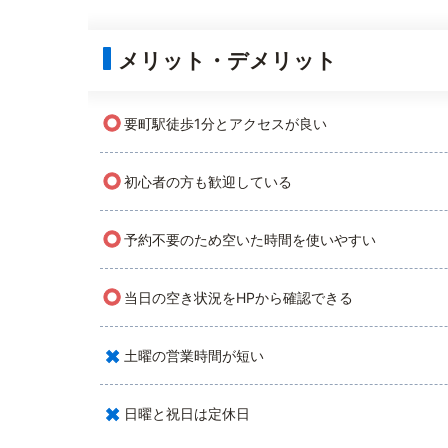
メリット・デメリット
○
要町駅徒歩1分とアクセスが良い
○
初心者の方も歓迎している
○
予約不要のため空いた時間を使いやすい
○
当日の空き状況をHPから確認できる
×
土曜の営業時間が短い
×
日曜と祝日は定休日