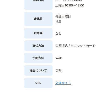
平日 15:00〜19:00
土曜日10:00〜13:00
毎週日曜日
定休日
祝日
駐車場
なし
支払方法
口座振込 / クレジットカード
予約方法
Web
退会について
店舗
URL
公式サイト