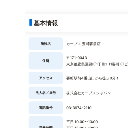
基本情報
施設名
カーブス 要町駅前店
〒171-0043
住所
東京都豊島区要町1丁目1-11要町KTビ
アクセス
要町駅前4番出口から徒歩0分！
法人名／屋号
株式会社カーブスジャパン
電話番号
03-3974-2110
平日 10:00〜13:00
営業時間