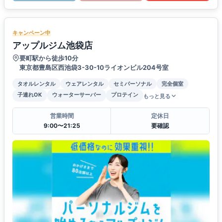
キャンペーン中
アップルジム池袋店
要町駅から徒歩10分
東京都豊島区西池袋3-30-10ライオンビル204号室
タオルレンタル
ウェアレンタル
セミパーソナル
完全個室
子連れOK
ウォーターサーバー
プロテイン
もっと見る
営業時間
定休日
9:00〜21:25
要確認