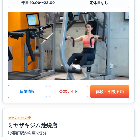
平日 10:00〜22:00
定休日なし
体験・相談予約
店舗情報
公式サイト
キャンペーン中
ミヤザキジム池袋店
要町駅から車で3分