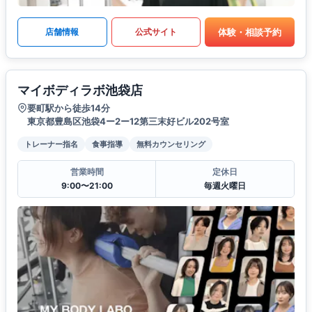
体験・相談予約
店舗情報
公式サイト
マイボディラボ池袋店
要町駅から徒歩14分
東京都豊島区池袋4ー2ー12第三末好ビル202号室
トレーナー指名
食事指導
無料カウンセリング
営業時間
定休日
9:00〜21:00
毎週火曜日