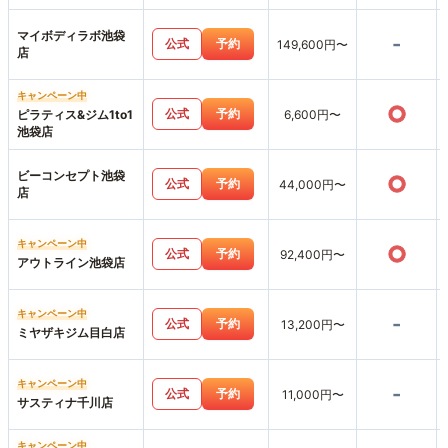
マイボディラボ池袋
-
公式
予約
149,600円〜
店
キャンペーン中
○
公式
予約
ピラティス&ジム1to1
6,600円〜
池袋店
ビーコンセプト池袋
○
公式
予約
44,000円〜
店
キャンペーン中
○
公式
予約
92,400円〜
アウトライン池袋店
キャンペーン中
-
公式
予約
13,200円〜
ミヤザキジム目白店
キャンペーン中
-
公式
予約
11,000円〜
サスティナ千川店
キャンペーン中