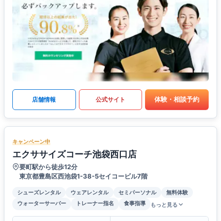
体験・相談予約
店舗情報
公式サイト
キャンペーン中
エクササイズコーチ池袋西口店
要町駅から徒歩12分
東京都豊島区西池袋1-38-5セイコービル7階
シューズレンタル
ウェアレンタル
セミパーソナル
無料体験
ウォーターサーバー
トレーナー指名
食事指導
もっと見る