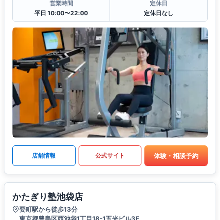
営業時間
定休日
平日 10:00〜22:00
定休日なし
体験・相談予約
店舗情報
公式サイト
かたぎり塾池袋店
要町駅から徒歩13分
東京都豊島区西池袋1丁目18-1五光ビル3F