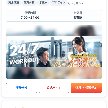
完全個室
無料体験
水素水
プロテイン
もっと見る
営業時間
定休日
7:00〜24:00
要確認
体験・相談予約
店舗情報
公式サイト