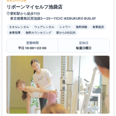
キャンペーン中
リボーンマイセルフ池袋店
要町駅から徒歩11分
東京都豊島区西池袋3ー25ー11CIC IKEBUKURO BUIL4F
タオルレンタル
ウェアレンタル
シャワー
無料体験
食事提供
食事指導
無料カウンセリング
駅から5分以内
営業時間
定休日
平日 10:00〜22:00
毎週日曜日