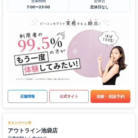
営業時間
定休日
7:00〜23:00
定休日なし
体験・相談予約
店舗情報
公式サイト
キャンペーン中
アウトライン池袋店