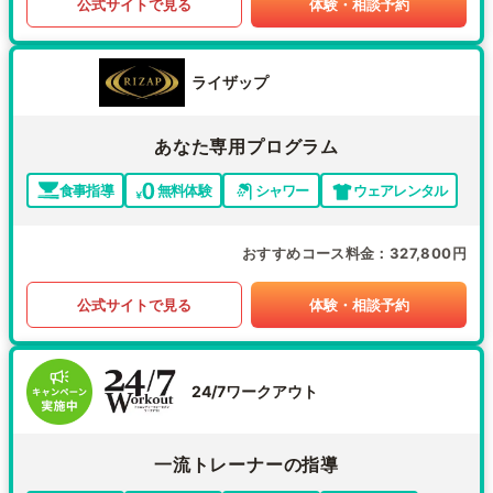
公式サイトで見る
体験・相談予約
ライザップ
あなた専用プログラム
食事指導
無料体験
シャワー
ウェアレンタル
おすすめコース料金
327,800円
公式サイトで見る
体験・相談予約
24/7ワークアウト
一流トレーナーの指導