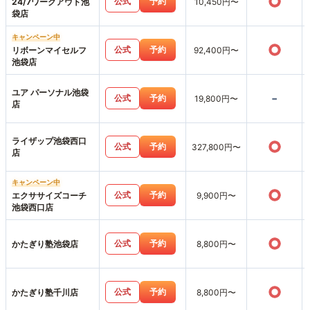
○
公式
予約
24/7ワークアウト池
10,450円〜
袋店
キャンペーン中
○
公式
予約
リボーンマイセルフ
92,400円〜
池袋店
ユア パーソナル池袋
-
公式
予約
19,800円〜
店
ライザップ池袋西口
○
公式
予約
327,800円〜
店
キャンペーン中
○
公式
予約
エクササイズコーチ
9,900円〜
池袋西口店
○
公式
予約
かたぎり塾池袋店
8,800円〜
○
公式
予約
かたぎり塾千川店
8,800円〜