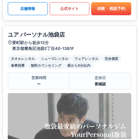
体験・相談予約
店舗情報
公式サイト
ユア パーソナル池袋店
要町駅から徒歩12分
東京都豊島区池袋2丁目40-13B1F
タオルレンタル
シューズレンタル
ウェアレンタル
完全個室
食事指導
無料カウンセリング
駅から5分以内
営業時間
定休日
ー
要確認