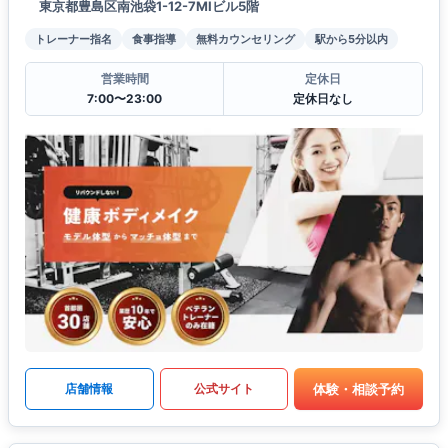
東京都豊島区南池袋1-12-7MIビル5階
トレーナー指名
食事指導
無料カウンセリング
駅から5分以内
営業時間
定休日
7:00〜23:00
定休日なし
体験・相談予約
店舗情報
公式サイト