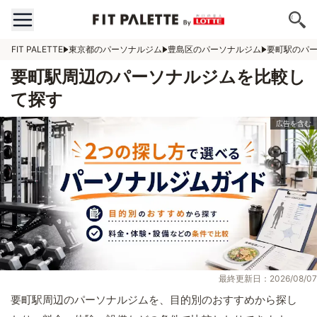
FIT PALETTE
東京都のパーソナルジム
豊島区のパーソナルジム
要町駅のパ
要町駅周辺のパーソナルジムを比較し
て探す
最終更新日：2026/08/07
要町駅周辺のパーソナルジムを、目的別のおすすめから探し