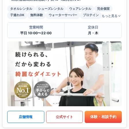
タオルレンタル
シューズレンタル
ウェアレンタル
完全個室
子連れOK
無料体験
ウォーターサーバー
プロテイン
もっと見る
営業時間
定休日
平日 10:00〜22:00
月・木
体験・相談予約
店舗情報
公式サイト