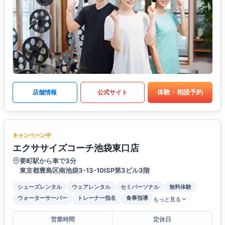
体験・相談予約
店舗情報
公式サイト
キャンペーン中
エクササイズコーチ池袋東口店
要町駅から車で3分
東京都豊島区南池袋3-13-10ISP第3ビル3階
シューズレンタル
ウェアレンタル
セミパーソナル
無料体験
ウォーターサーバー
トレーナー指名
食事指導
もっと見る
営業時間
定休日