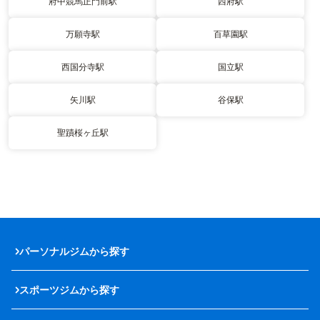
府中競馬正門前駅
西府駅
万願寺駅
百草園駅
西国分寺駅
国立駅
矢川駅
谷保駅
聖蹟桜ヶ丘駅
パーソナルジムから探す
スポーツジムから探す