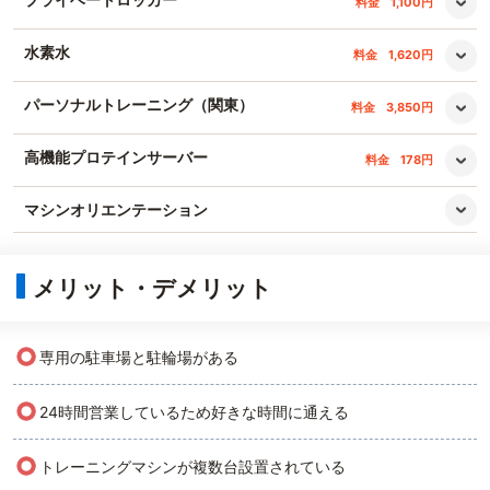
料金
1,100円
水素水
料金
1,620円
パーソナルトレーニング（関東）
料金
3,850円
高機能プロテインサーバー
料金
178円
マシンオリエンテーション
メリット・デメリット
○
専用の駐車場と駐輪場がある
○
24時間営業しているため好きな時間に通える
○
トレーニングマシンが複数台設置されている