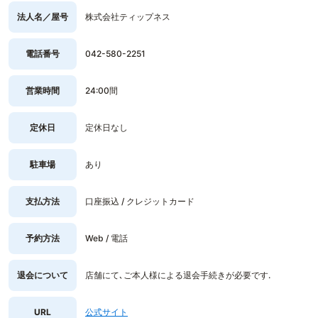
法人名／屋号
株式会社ティップネス
電話番号
042-580-2251
営業時間
24:00間
定休日
定休日なし
駐車場
あり
支払方法
口座振込 / クレジットカード
予約方法
Web / 電話
退会について
店舗にて､ご本人様による退会手続きが必要です.
URL
公式サイト