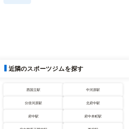
近隣のスポーツジムを探す
西国立駅
中河原駅
分倍河原駅
北府中駅
府中駅
府中本町駅