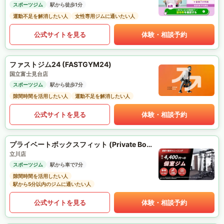
スポーツジム
駅から徒歩1分
運動不足を解消したい人
女性専用ジムに通いたい人
公式サイトを見る
体験・相談予約
ファストジム24 (FASTGYM24)
国立富士見台店
スポーツジム
駅から徒歩7分
隙間時間を活用したい人
運動不足を解消したい人
公式サイトを見る
体験・相談予約
プライベートボックスフィット (Private Box Fit)
立川店
スポーツジム
駅から車で7分
隙間時間を活用したい人
駅から5分以内のジムに通いたい人
公式サイトを見る
体験・相談予約