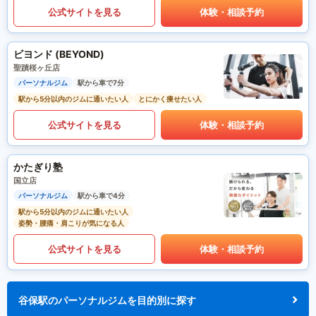
公式サイトを見る
体験・相談予約
ビヨンド (BEYOND)
聖蹟桜ヶ丘店
パーソナルジム
駅から車で7分
駅から5分以内のジムに通いたい人
とにかく痩せたい人
公式サイトを見る
体験・相談予約
かたぎり塾
国立店
パーソナルジム
駅から車で4分
駅から5分以内のジムに通いたい人
姿勢・腰痛・肩こりが気になる人
公式サイトを見る
体験・相談予約
谷保駅のパーソナルジムを目的別に探す