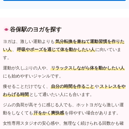
谷保駅のヨガを探す
ヨガは、激しい運動よりも
気分転換を兼ねて運動習慣を作りた
い人
、
呼吸やポーズを通じて体を動かしたい人
に向いていま
す。
運動が久しぶりの人や、
リラックスしながら体を動かしたい人
にも始めやすいジャンルです。
痩せることだけでなく、
自分の時間を作ること
や
ストレスをや
わらげる時間
として通いたい人にも合います。
ジムの負荷が高そうに感じる人でも、ホットヨガなら激しい運
動をしなくても
汗をかく爽快感
を得やすい場合があります。
女性専用スタジオの安心感や、無理なく続けられる回数かも確