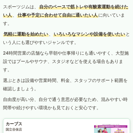
スポーツジムは、
自分のペースで筋トレや有酸素運動を続けた
い人
、
仕事や予定に合わせて自由に通いたい人
に向いていま
す。
気軽に運動を始めたい
、
いろいろなマシンや設備を使いたい
と
いう人にも選びやすいジャンルです。
24時間営業の店舗なら早朝や仕事帰りにも通いやすく、大型施
設ではプールやサウナ、スタジオなどを使える場合もありま
す。
選ぶときは設備や営業時間、料金、スタッフのサポート範囲を
確認しましょう。
自由度が高い分、自分で通う意思が必要なため、混みやすい時
間帯や続けやすい環境かも見ておくと安心です。
カーブス
国立谷保店