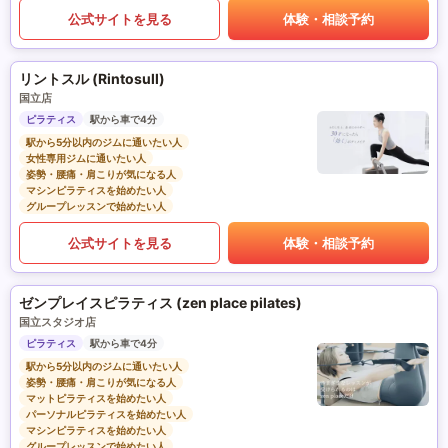
公式サイトを見る
体験・相談予約
リントスル (Rintosull)
国立店
ピラティス
駅から車で4分
駅から5分以内のジムに通いたい人
女性専用ジムに通いたい人
姿勢・腰痛・肩こりが気になる人
マシンピラティスを始めたい人
グループレッスンで始めたい人
公式サイトを見る
体験・相談予約
ゼンプレイスピラティス (zen place pilates)
国立スタジオ店
ピラティス
駅から車で4分
駅から5分以内のジムに通いたい人
姿勢・腰痛・肩こりが気になる人
マットピラティスを始めたい人
パーソナルピラティスを始めたい人
マシンピラティスを始めたい人
グループレッスンで始めたい人