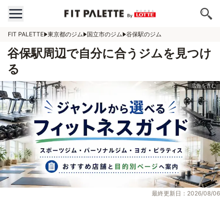
FIT PALETTE
東京都のジム
国立市のジム
谷保駅のジム
谷保駅周辺で自分に合うジムを見つけ
る
最終更新日：2026/08/06