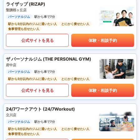
ライザップ (RIZAP)
聖蹟桜ヶ丘店
パーソナルジム
駅から車で7分
駅から5分以内のジムに通いたい人
とにかく痩せたい人
食事管理も任せたい人
公式サイトを見る
体験・相談予約
ザ パーソナルジム (THE PERSONAL GYM)
府中店
パーソナルジム
駅から車で7分
駅から5分以内のジムに通いたい人
とにかく痩せたい人
公式サイトを見る
体験・相談予約
24/7ワークアウト (24/7Workout)
立川店
パーソナルジム
駅から車で7分
駅から5分以内のジムに通いたい人
とにかく痩せたい人
食事管理も任せたい人