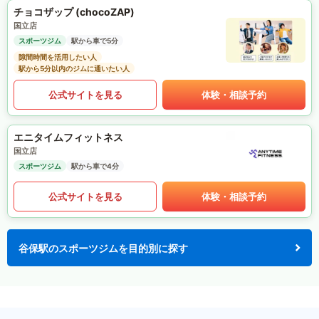
チョコザップ (chocoZAP)
国立店
スポーツジム
駅から車で5分
隙間時間を活用したい人
駅から5分以内のジムに通いたい人
公式サイトを見る
体験・相談予約
エニタイムフィットネス
国立店
スポーツジム
駅から車で4分
公式サイトを見る
体験・相談予約
谷保駅のスポーツジムを目的別に探す