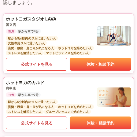
認しましょう。
ホットヨガスタジオ LAVA
国立店
ヨガ
駅から車で4分
駅から5分以内のジムに通いたい人
女性専用ジムに通いたい人
姿勢・腰痛・肩こりが気になる人
ホットヨガを始めたい人
ストレスを解消したい人
マットピラティスを始めたい人
公式サイトを見る
体験・相談予約
ホットヨガのカルド
府中店
ヨガ
駅から車で7分
駅から5分以内のジムに通いたい人
姿勢・腰痛・肩こりが気になる人
ホットヨガを始めたい人
ストレスを解消したい人
グループレッスンで始めたい人
公式サイトを見る
体験・相談予約