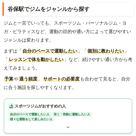
谷保駅でジムをジャンルから探す
ジムと一言でいっても、スポーツジム・パーソナルジム・ヨ
ガ・ピラティスなど、運動の目的や通い方によって選びやすい
ジャンルは変わります。
まずは「
自分のペースで運動したい
」「
個別に教わりたい
」
「
レッスンで体を動かしたい
」など、続けやすい通い方から考
えてみましょう。
予算
や
通う頻度
、
サポートの必要度
も合わせて見ると、自分
に合う施設を探しやすくなります。
スポーツジムがおすすめの人
自分のペースで運動したい人
安く・気軽に運動したい人
様々な運動をして楽しみたい人