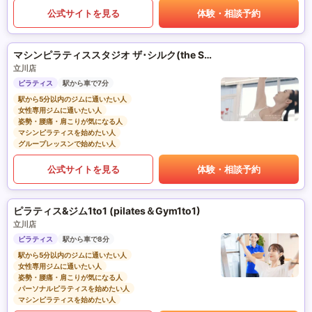
公式サイトを見る
体験・相談予約
マシンピラティススタジオ ザ･シルク(the SILK)
立川店
ピラティス
駅から車で7分
駅から5分以内のジムに通いたい人
女性専用ジムに通いたい人
姿勢・腰痛・肩こりが気になる人
マシンピラティスを始めたい人
グループレッスンで始めたい人
公式サイトを見る
体験・相談予約
ピラティス&ジム1to1 (pilates＆Gym1to1)
立川店
ピラティス
駅から車で8分
駅から5分以内のジムに通いたい人
女性専用ジムに通いたい人
姿勢・腰痛・肩こりが気になる人
パーソナルピラティスを始めたい人
マシンピラティスを始めたい人