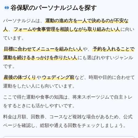
谷保駅のパーソナルジムを探す
パーソナルジムは、
運動の進め方を一人で決めるのが不安な
人
、
フォームや食事管理を相談しながら取り組みたい人
に向い
ています。
目標に合わせてメニューを組みたい人
や、
予約を入れることで
運動を続けるきっかけを作りたい人
にも選ばれやすいジャンル
です。
産後の体づくり
や
ウェディング前
など、時期や目的に合わせて
運動をしたい人にも向いています。
ここで得た運動や食事の知識は、将来スポーツジムで自主トレ
をするときにも活かしやすいです。
料金は月額、回数券、コースなど複雑な場合があるため、公式
ページを確認し、総額や通える回数をチェックしましょう。