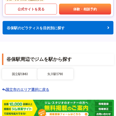
公式サイトを見る
体験・相談予約
谷保駅のピラティスを目的別に探す
谷保駅周辺でジムを駅から探す
国立駅(86)
矢川駅(79)
国立市のエリア選択に戻る