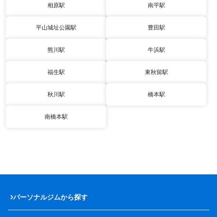
相原駅
南平駅
平山城址公園駅
豊田駅
熊川駅
牛浜駅
福生駅
東秋留駅
秋川駅
橋本駅
南橋本駅
パーソナルジムから探す