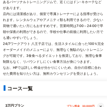
あるパーソナルトレーニングジムで、近くにはドン･キホーテなど
があります。
店内には清潔感があり、個室で専属トレーナーによる指導が受けら
れます。レンタルウェアやアメニティ類も利用できるので、少ない
荷物で通いたい方にもおすすめです。営業時間は7:00～24:00で早
朝や深夜の利用ができるので、学校や仕事の前後に利用したい方で
も通いやすいでしょう。
24/7ワークアウト 八王子店では、生活スタイルに合った100％完全
オーダーメイドのメニューにより、無理なく無駄のないトレーニン
グが可能です。3食食べるダイエットを推奨しており、無理な食事
制限もなく、リバウンドしにくい食事方法が身につきます。
なお、HPでは詳しい料金が分かりにくいため、自分の目標に合わ
せた費用を知りたい方は、無料カウンセリングを受けましょう。
コース一覧
3万円プラン
プラン料金
33,000円