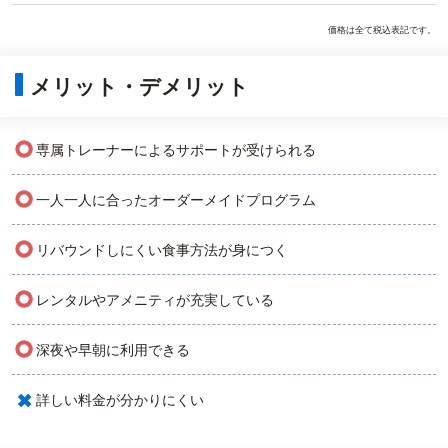
価格は全て税込表記です。
メリット・デメリット
○
専属トレーナーによるサポートが受けられる
○
一人一人に合ったオーダーメイドプログラム
○
リバウンドしにくい食事方法が身につく
○
レンタルやアメニティが充実している
○
深夜や早朝に利用できる
×
詳しい料金が分かりにくい