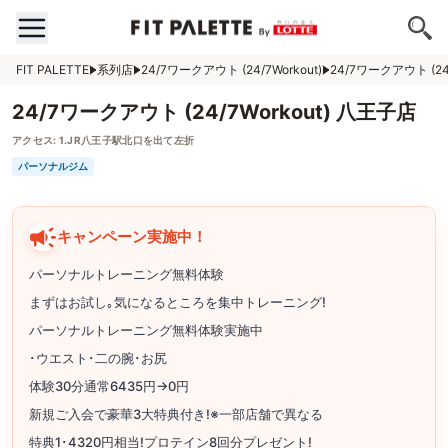
FIT PALETTE
系列店
24/7ワークアウト (24/7Workout)
24/7ワークアウト (24
24/7ワークアウト (24/7Workout) 八王子店
アクセス:
1.JR八王子駅北口を出て左折
パーソナルジム
キャンペーン実施中！
パーソナルトレーニング無料体験
まずはお試し｡気になるところを集中トレーニング!
パーソナルトレーニング無料体験実施中
･ウエスト･二の腕･お尻
体験30分通常6435円→0円
新規ご入会で豪華3大特典付き!※一部店舗で異なる
特典1･4320円相当!プロテイン8回分プレゼント!