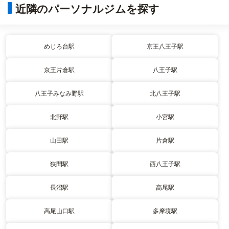
近隣のパーソナルジムを探す
めじろ台駅
京王八王子駅
京王片倉駅
八王子駅
八王子みなみ野駅
北八王子駅
北野駅
小宮駅
山田駅
片倉駅
狭間駅
西八王子駅
長沼駅
高尾駅
高尾山口駅
多摩境駅