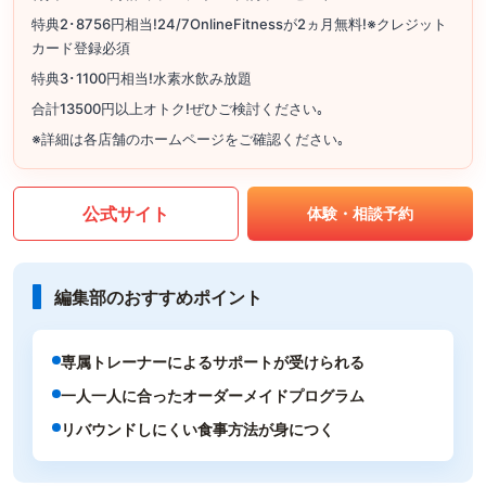
特典2･8756円相当!24/7OnlineFitnessが2ヵ月無料!※クレジット
カード登録必須
特典3･1100円相当!水素水飲み放題
合計13500円以上オトク!ぜひご検討ください｡
※詳細は各店舗のホームページをご確認ください｡
公式サイト
体験・相談予約
編集部のおすすめポイント
専属トレーナーによるサポートが受けられる
一人一人に合ったオーダーメイドプログラム
リバウンドしにくい食事方法が身につく