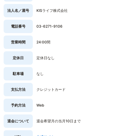
法人名／屋号
KISライフ株式会社
電話番号
03-6271-9106
営業時間
24:00間
定休日
定休日なし
駐車場
なし
支払方法
クレジットカード
予約方法
Web
退会について
退会希望月の当月10日まで