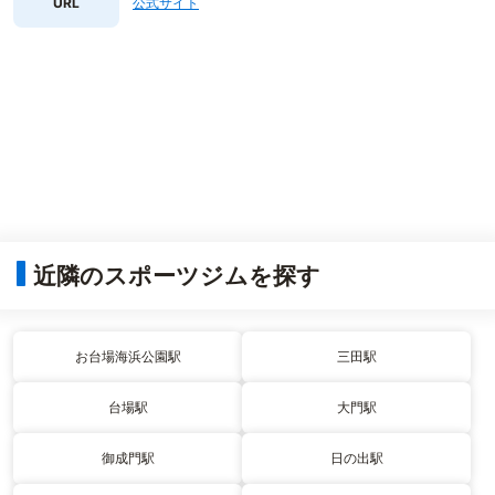
URL
公式サイト
近隣のスポーツジムを探す
お台場海浜公園駅
三田駅
台場駅
大門駅
御成門駅
日の出駅