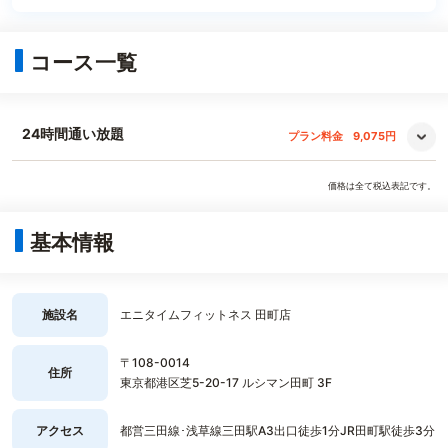
コース一覧
24時間通い放題
プラン料金
9,075円
価格は全て税込表記です。
基本情報
施設名
エニタイムフィットネス 田町店
〒108-0014
住所
東京都港区芝5-20-17 ルシマン田町 3F
アクセス
都営三田線･浅草線三田駅A3出口徒歩1分JR田町駅徒歩3分