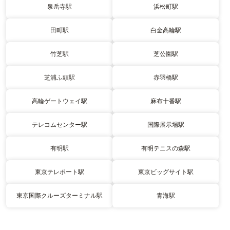
泉岳寺駅
浜松町駅
田町駅
白金高輪駅
竹芝駅
芝公園駅
芝浦ふ頭駅
赤羽橋駅
高輪ゲートウェイ駅
麻布十番駅
テレコムセンター駅
国際展示場駅
有明駅
有明テニスの森駅
東京テレポート駅
東京ビッグサイト駅
東京国際クルーズターミナル駅
青海駅