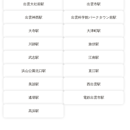
出雲大社前駅
出雲市駅
出雲神西駅
出雲科学館パークタウン前駅
大寺駅
大津町駅
川跡駅
旅伏駅
武志駅
江南駅
浜山公園北口駅
直江駅
美談駅
西出雲駅
遙堪駅
電鉄出雲市駅
高浜駅