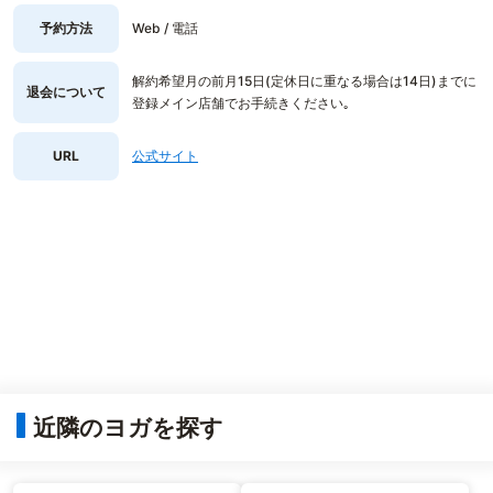
予約方法
Web / 電話
解約希望月の前月15日(定休日に重なる場合は14日)までに
退会について
登録メイン店舗でお手続きください｡
URL
公式サイト
近隣のヨガを探す