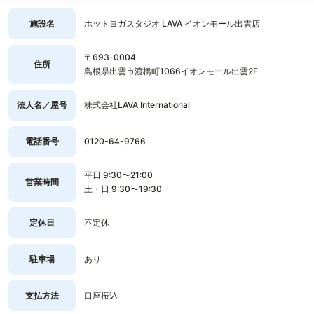
施設名
ホットヨガスタジオ LAVA イオンモール出雲店
〒693-0004
住所
島根県出雲市渡橋町1066イオンモール出雲2F
法人名／屋号
株式会社LAVA International
電話番号
0120-64-9766
平日 9:30〜21:00
営業時間
土・日 9:30〜19:30
定休日
不定休
駐車場
あり
支払方法
口座振込