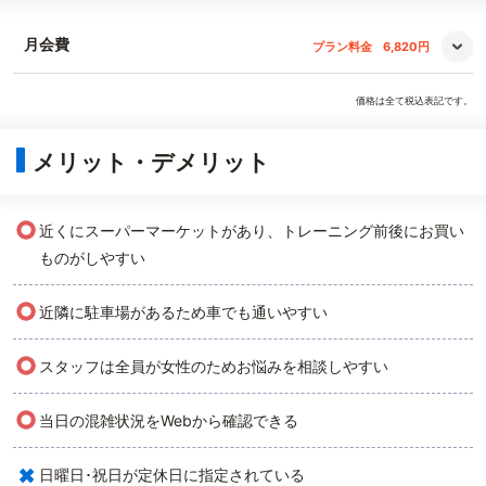
月会費
プラン料金
6,820円
価格は全て税込表記です。
メリット・デメリット
○
近くにスーパーマーケットがあり、トレーニング前後にお買い
ものがしやすい
○
近隣に駐車場があるため車でも通いやすい
○
スタッフは全員が女性のためお悩みを相談しやすい
○
当日の混雑状況をWebから確認できる
×
日曜日･祝日が定休日に指定されている