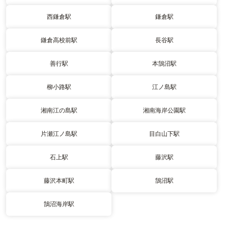
西鎌倉駅
鎌倉駅
鎌倉高校前駅
長谷駅
善行駅
本鵠沼駅
柳小路駅
江ノ島駅
湘南江の島駅
湘南海岸公園駅
片瀬江ノ島駅
目白山下駅
石上駅
藤沢駅
藤沢本町駅
鵠沼駅
鵠沼海岸駅