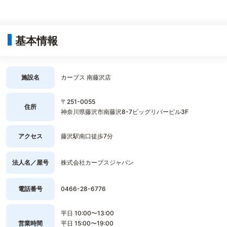
基本情報
施設名
カーブス 南藤沢店
〒251-0055
住所
神奈川県藤沢市南藤沢8-7ビッグリバービル3F
アクセス
藤沢駅南口徒歩7分
法人名／屋号
株式会社カーブスジャパン
電話番号
0466-28-6776
平日 10:00〜13:00
営業時間
平日 15:00〜19:00