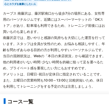
心とカラダを健康にしたい人
カーブス 南藤沢は、藤沢駅南口から徒歩7分の場所にある、女性専
用のパーソナルジムです。近隣にはスーパーマーケットの「OKス
トア」があり、駐車場も利用できるため、トレーニング前後にはお
買いものも楽しめます。
南藤沢店では、思いやりと感謝の気持ちを大切にした運営を行って
います。スタッフは全員が女性のため、お悩みも相談しやすく、年
齢を問わずあらゆる目的の方が利用しやすいパーソナルジムです。
当日の混雑状況は、Webの「本日の来店状況」から確認できます。
他の利用者がいない時間･少ない時間を的確に狙って足を運べるた
め、プライベート感を重視したい方にもおすすめです。
デメリットは、日曜日･祝日が定休日に指定されていることです。
また、土曜日の営業時間も10:00～13:00と比較的短いため、休日
を利用してトレーニングをする予定の方は注意しましょう。
コース一覧