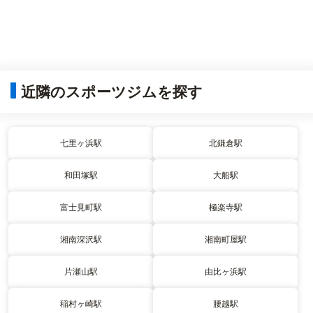
近隣のスポーツジムを探す
七里ヶ浜駅
北鎌倉駅
和田塚駅
大船駅
富士見町駅
極楽寺駅
湘南深沢駅
湘南町屋駅
片瀬山駅
由比ヶ浜駅
稲村ヶ崎駅
腰越駅