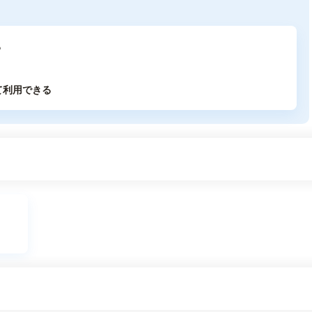
る
て利用できる