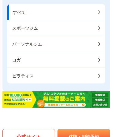
すべて
スポーツジム
パーソナルジム
ヨガ
ピラティス
公式サイト
体験・相談予約