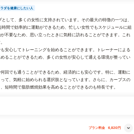
カラダを健康にしたい人
ブとして、多くの女性に支持されています。その最大の特徴の一つは、
短時間で効率的に運動ができるため、忙しい女性でもスケジュールに組
約が不要なため、思い立ったときに気軽に訪れることができます。これ
す。
でも安心してトレーニングを始めることができます。トレーナーによる
進めることができるため、多くの女性が安心して通える環境が整ってい
で何回でも通うことができるため、経済的にも安心です。特に、運動に
とって、気軽に始められる選択肢となっています。さらに、カーブスの
り、短時間で脂肪燃焼効果を高めることができるのも特長です。
プラン料金
6,820円