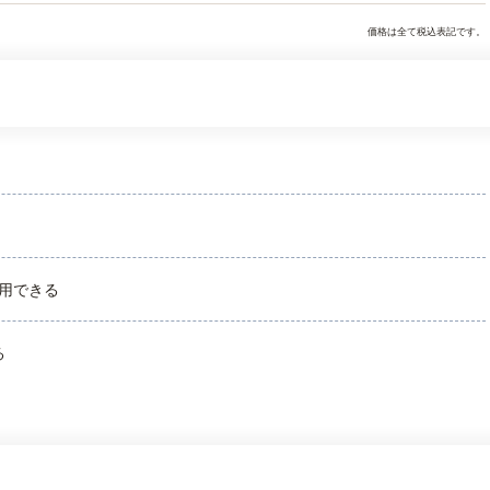
価格は全て税込表記です。
用できる
る