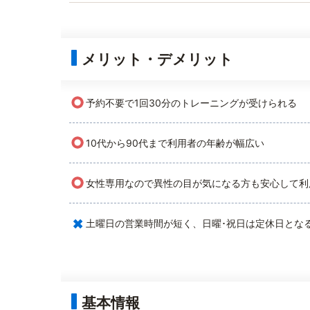
メリット・デメリット
○
予約不要で1回30分のトレーニングが受けられる
○
10代から90代まで利用者の年齢が幅広い
○
女性専用なので異性の目が気になる方も安心して利
×
土曜日の営業時間が短く、日曜･祝日は定休日とな
基本情報