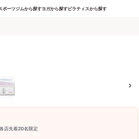
スポーツジムから探す
ヨガから探す
ピラティスから探す
各店先着20名限定