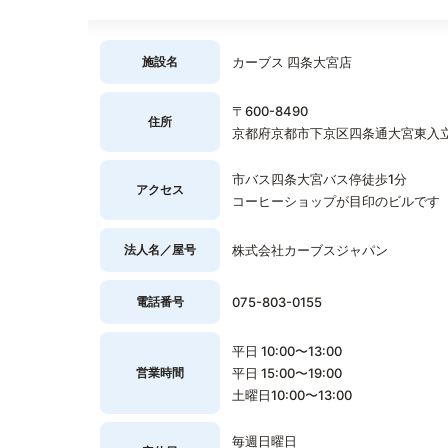
施設名
カーブス 四条大宮店
〒600-8490
住所
京都府京都市下京区四条通大宮東入立
市バス四条大宮バス停徒歩1分
アクセス
コーヒーショップが目印のビルです
法人名／屋号
株式会社カーブスジャパン
電話番号
075-803-0155
平日 10:00〜13:00
営業時間
平日 15:00〜19:00
土曜日10:00〜13:00
毎週日曜日