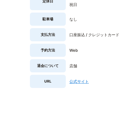
定休日
祝日
駐車場
なし
支払方法
口座振込 / クレジットカード
予約方法
Web
退会について
店舗
URL
公式サイト