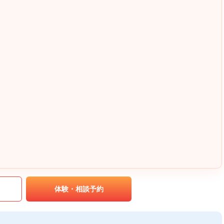
｡
体験・相談予約