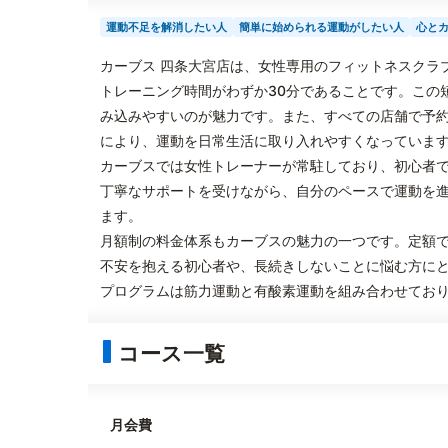
運動不足を解消したい人
簡単に始められる運動がしたい人
心と
カーブス 四条大宮店は、女性専用のフィットネスクラ
トレーニング時間がわずか30分であることです。この
み込みやすいのが魅力です。また、すべての店舗で予
により、運動を日常生活に取り入れやすくなっていま
カーブスでは女性トレーナーが常駐しており、初心者
丁寧なサポートを受けながら、自分のペースで運動を
ます。
月額制の料金体系もカーブスの魅力の一つです。定額
不安を抱える初心者や、長続きしないことに悩む方に
プログラムは筋力運動と有酸素運動を組み合わせてお
コース一覧
月会費