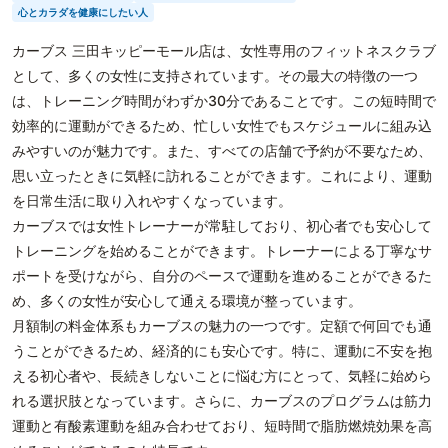
心とカラダを健康にしたい人
カーブス 三田キッピーモール店は、女性専用のフィットネスクラブ
として、多くの女性に支持されています。その最大の特徴の一つ
は、トレーニング時間がわずか30分であることです。この短時間で
効率的に運動ができるため、忙しい女性でもスケジュールに組み込
みやすいのが魅力です。また、すべての店舗で予約が不要なため、
思い立ったときに気軽に訪れることができます。これにより、運動
を日常生活に取り入れやすくなっています。
カーブスでは女性トレーナーが常駐しており、初心者でも安心して
トレーニングを始めることができます。トレーナーによる丁寧なサ
ポートを受けながら、自分のペースで運動を進めることができるた
め、多くの女性が安心して通える環境が整っています。
月額制の料金体系もカーブスの魅力の一つです。定額で何回でも通
うことができるため、経済的にも安心です。特に、運動に不安を抱
える初心者や、長続きしないことに悩む方にとって、気軽に始めら
れる選択肢となっています。さらに、カーブスのプログラムは筋力
運動と有酸素運動を組み合わせており、短時間で脂肪燃焼効果を高