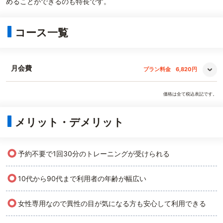
めることができるのも特長です。
コース一覧
月会費
プラン料金
6,820円
価格は全て税込表記です。
メリット・デメリット
○
予約不要で1回30分のトレーニングが受けられる
○
10代から90代まで利用者の年齢が幅広い
○
女性専用なので異性の目が気になる方も安心して利用できる