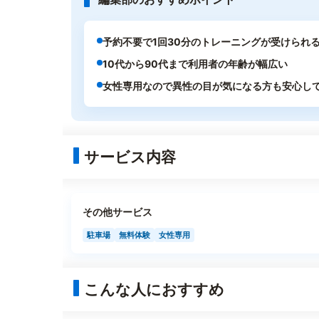
予約不要で1回30分のトレーニングが受けられ
10代から90代まで利用者の年齢が幅広い
女性専用なので異性の目が気になる方も安心し
サービス内容
その他サービス
駐車場
無料体験
女性専用
こんな人におすすめ