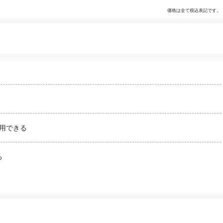
価格は全て税込表記です。
用できる
る