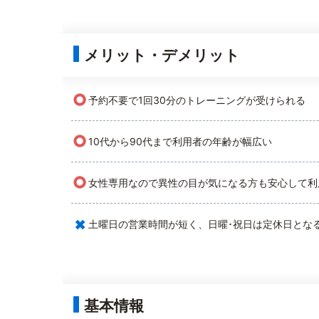
メリット・デメリット
○
予約不要で1回30分のトレーニングが受けられる
○
10代から90代まで利用者の年齢が幅広い
○
女性専用なので異性の目が気になる方も安心して利
×
土曜日の営業時間が短く、日曜･祝日は定休日とな
基本情報