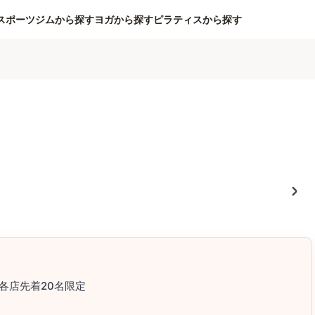
スポーツジムから探す
ヨガから探す
ピラティスから探す
各店先着20名限定