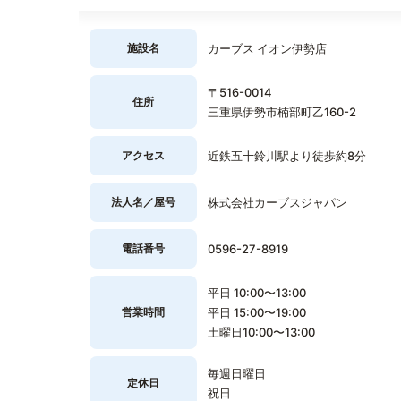
施設名
カーブス イオン伊勢店
〒516-0014
住所
三重県伊勢市楠部町乙160-2
アクセス
近鉄五十鈴川駅より徒歩約8分
法人名／屋号
株式会社カーブスジャパン
電話番号
0596-27-8919
平日 10:00〜13:00
営業時間
平日 15:00〜19:00
土曜日10:00〜13:00
毎週日曜日
定休日
祝日