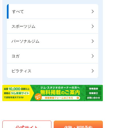
すべて
スポーツジム
パーソナルジム
ヨガ
ピラティス
公式サイト
体験・相談予約