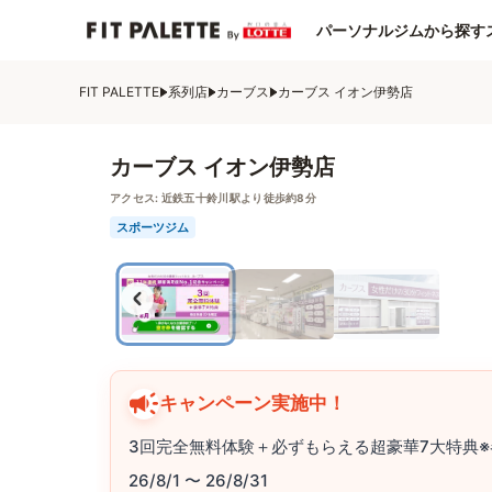
パーソナルジムから探す
FIT PALETTE
系列店
カーブス
カーブス イオン伊勢店
カーブス イオン伊勢店
アクセス:
近鉄五十鈴川駅より徒歩約8分
スポーツジム
キャンペーン実施中！
3回完全無料体験＋必ずもらえる超豪華7大特典※
26/8/1 〜 26/8/31