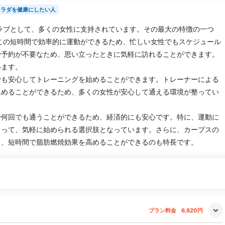
カラダを健康にしたい人
ラブとして、多くの女性に支持されています。その最大の特徴の一つ
この短時間で効率的に運動ができるため、忙しい女性でもスケジュール
で予約が不要なため、思い立ったときに気軽に訪れることができます。
います。
でも安心してトレーニングを始めることができます。トレーナーによる
進めることができるため、多くの女性が安心して通える環境が整ってい
で何回でも通うことができるため、経済的にも安心です。特に、運動に
とって、気軽に始められる選択肢となっています。さらに、カーブスの
り、短時間で脂肪燃焼効果を高めることができるのも特長です。
プラン料金
6,820円