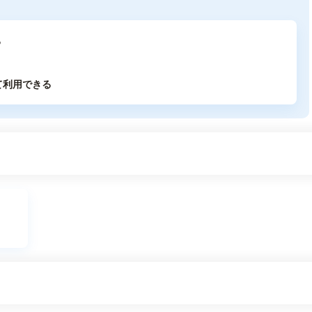
る
て利用できる