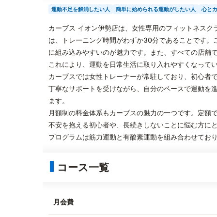
運動不足を解消したい人
簡単に始められる運動がしたい人
心と
カーブス イオン伊勢店は、女性専用のフィットネスク
は、トレーニング時間がわずか30分であることです。
に組み込みやすいのが魅力です。また、すべての店舗
これにより、運動を日常生活に取り入れやすくなって
カーブスでは女性トレーナーが常駐しており、初心者
丁寧なサポートを受けながら、自分のペースで運動を
ます。
月額制の料金体系もカーブスの魅力の一つです。定額
不安を抱える初心者や、長続きしないことに悩む方に
プログラムは筋力運動と有酸素運動を組み合わせてお
コース一覧
月会費