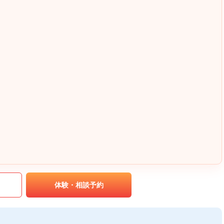
｡
体験・相談予約