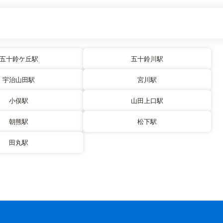
五十鈴ケ丘駅
五十鈴川駅
宇治山田駅
宮川駅
小俣駅
山田上口駅
朝熊駅
松下駅
田丸駅