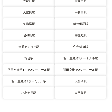
大森町駅
大鳥居駅
天空橋駅
平和島駅
整備場駅
新整備場駅
昭和島駅
梅屋敷駅
流通センター駅
穴守稲荷駅
糀谷駅
羽田空港第1ターミナル駅
羽田空港第1・第2ターミナル駅
羽田空港第2ターミナル駅
羽田空港第3ターミナル駅
大師橋駅
小島新田駅
東門前駅