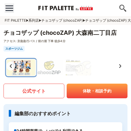
FIT PALETTE
系列店
チョコザップ (chocoZAP)
チョコザップ (chocoZAP)
チョコザップ (chocoZAP) 大森南二丁目店
アクセス:
京急急行バス / 前の浦 下車 徒歩4分
スポーツジム
公式サイト
体験・相談予約
編集部のおすすめポイント
24時間営業で、いつでも利用できる