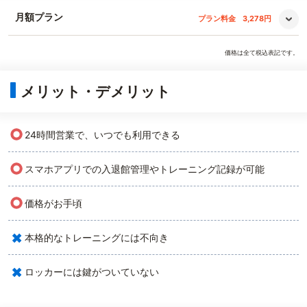
月額プラン
プラン料金
3,278円
価格は全て税込表記です。
メリット・デメリット
○
24時間営業で、いつでも利用できる
○
スマホアプリでの入退館管理やトレーニング記録が可能
○
価格がお手頃
×
本格的なトレーニングには不向き
×
ロッカーには鍵がついていない