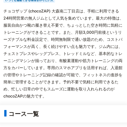
いつでも運動できる環境を作りたい人
チョコザップ (chocoZAP) 大森南二丁目店は、手軽に利用できる
24時間営業の無人ジムとして人気を集めています。最大の特徴は、
服装自由かつ靴の履き替え不要で、ちょっとした空き時間に気軽に
トレーニングができることです。また、月額3,000円前後というリ
ーズナブルな料金設定で、時間無制限で通い放題のため、コストパ
フォーマンスが高く、長く続けやすい点も魅力です。ジム内には、
チェストプレスやレッグプレス、トレッドミルなど、基本的なトレ
ーニングマシンが揃っており、有酸素運動や筋力トレーニングの両
方をカバーしています。専用のスマホアプリを活用すれば、入退館
の管理やトレーニング記録の確認が可能で、フィットネスの進捗を
簡単に管理することができます。予約不要で気軽に利用できるた
め、忙しい日常の中でもスムーズに運動を取り入れられるのが
chocoZAPの魅力です。
コース一覧