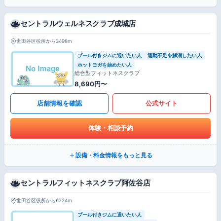
セントラルウェルネスクラブ成城店
世田谷区役所から3498m
プール付きジムに通いたい人
運動不足を解消したい人
ホットヨガを始めたい人
総合型フィットネスクラブ
8,690円〜
店舗情報を確認
公式サイト
体験・相談予約
設備・料金情報をもっと見る
セントラルフィットネスクラブ阿佐谷店
世田谷区役所から6724m
プール付きジムに通いたい人