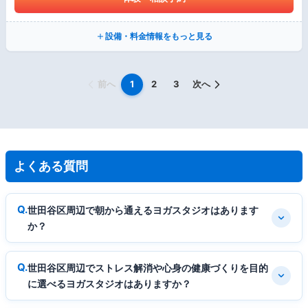
設備・料金情報をもっと見る
前へ
1
2
3
次へ
よくある質問
世田谷区周辺で朝から通えるヨガスタジオはあります
か？
世田谷区周辺でストレス解消や心身の健康づくりを目的
に選べるヨガスタジオはありますか？