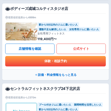
ボディーズ成城コルティスタジオ店
世田谷区役所から4999m
駅から5分以内のジムに通いたい人
運動不足を解消したい人
女性専用ジムに通いたい人
女性専用フィットネス
119,400円〜
店舗情報を確認
公式サイト
体験・相談予約
設備・料金情報をもっと見る
セントラルフィットネスクラブ24下北沢店
世田谷区役所から2370m
プール付きジムに通いたい人
隙間時間を活用したい人
駅から5分以内のジムに通いたい人