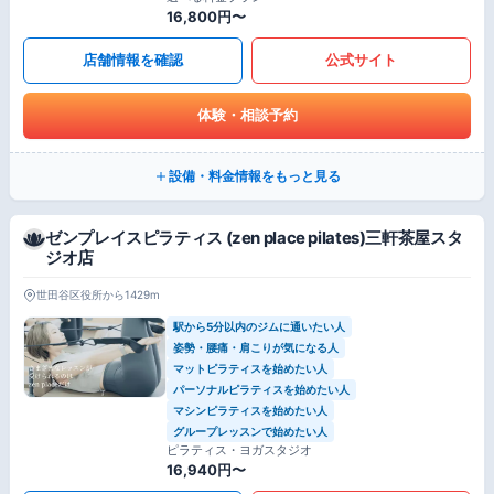
16,800円〜
店舗情報を確認
公式サイト
体験・相談予約
設備・料金情報をもっと見る
ゼンプレイスピラティス (zen place pilates)三軒茶屋スタ
ジオ店
世田谷区役所から1429m
駅から5分以内のジムに通いたい人
姿勢・腰痛・肩こりが気になる人
マットピラティスを始めたい人
パーソナルピラティスを始めたい人
マシンピラティスを始めたい人
グループレッスンで始めたい人
ピラティス・ヨガスタジオ
16,940円〜