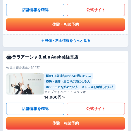
店舗情報を確認
公式サイト
体験・相談予約
設備・料金情報をもっと見る
ララアーシャ (LaLa Aasha)経堂店
世田谷区役所から1437m
駅から5分以内のジムに通いたい人
姿勢・腰痛・肩こりが気になる人
ホットヨガを始めたい人
ストレスを解消したい人
セミプライベート・スタジオ
14,960円〜
店舗情報を確認
公式サイト
体験・相談予約