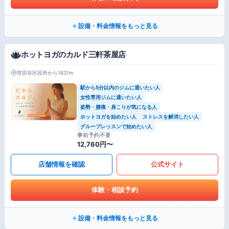
設備・料金情報をもっと見る
ホットヨガのカルド三軒茶屋店
世田谷区役所から1631m
駅から5分以内のジムに通いたい人
女性専用ジムに通いたい人
姿勢・腰痛・肩こりが気になる人
ホットヨガを始めたい人
ストレスを解消したい人
グループレッスンで始めたい人
事前予約不要
12,760円〜
店舗情報を確認
公式サイト
体験・相談予約
設備・料金情報をもっと見る