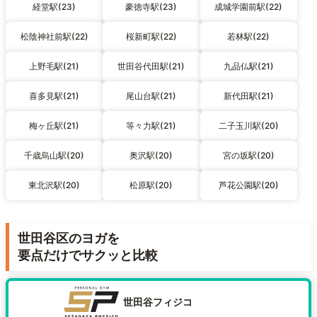
経堂駅(23)
豪徳寺駅(23)
成城学園前駅(22)
松陰神社前駅(22)
桜新町駅(22)
若林駅(22)
上野毛駅(21)
世田谷代田駅(21)
九品仏駅(21)
喜多見駅(21)
尾山台駅(21)
新代田駅(21)
梅ヶ丘駅(21)
等々力駅(21)
二子玉川駅(20)
千歳烏山駅(20)
奥沢駅(20)
宮の坂駅(20)
東北沢駅(20)
松原駅(20)
芦花公園駅(20)
世田谷区のヨガを
要点だけでサクッと比較
世田谷フィジコ