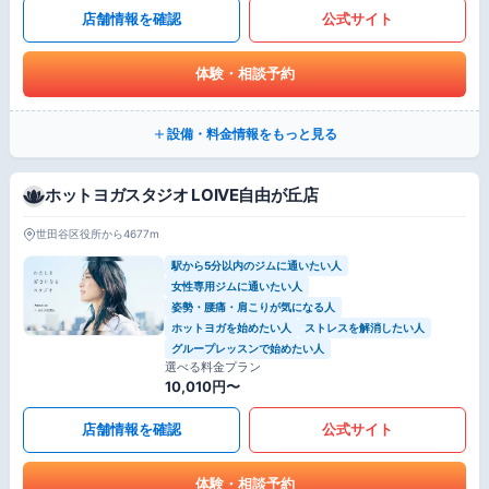
店舗情報を確認
公式サイト
体験・相談予約
設備・料金情報をもっと見る
ホットヨガスタジオ LOIVE自由が丘店
世田谷区役所から4677m
駅から5分以内のジムに通いたい人
女性専用ジムに通いたい人
姿勢・腰痛・肩こりが気になる人
ホットヨガを始めたい人
ストレスを解消したい人
グループレッスンで始めたい人
選べる料金プラン
10,010円〜
店舗情報を確認
公式サイト
体験・相談予約