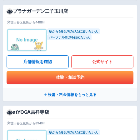
プラナガーデン二子玉川店
世田谷区役所から4488m
駅から5分以内のジムに通いたい人
パーソナルヨガを始めたい人
店舗情報を確認
公式サイト
体験・相談予約
設備・料金情報をもっと見る
atYOGA吉祥寺店
世田谷区役所から8940m
駅から5分以内のジムに通いたい人