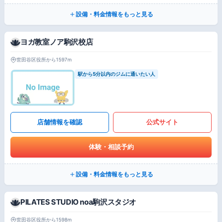
設備・料金情報をもっと見る
ヨガ教室ノア駒沢校店
世田谷区役所から1597m
駅から5分以内のジムに通いたい人
店舗情報を確認
公式サイト
体験・相談予約
設備・料金情報をもっと見る
PILATES STUDIO noa駒沢スタジオ
世田谷区役所から1598m