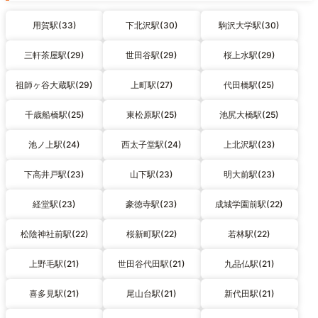
用賀駅(33)
下北沢駅(30)
駒沢大学駅(30)
三軒茶屋駅(29)
世田谷駅(29)
桜上水駅(29)
祖師ヶ谷大蔵駅(29)
上町駅(27)
代田橋駅(25)
千歳船橋駅(25)
東松原駅(25)
池尻大橋駅(25)
池ノ上駅(24)
西太子堂駅(24)
上北沢駅(23)
下高井戸駅(23)
山下駅(23)
明大前駅(23)
経堂駅(23)
豪徳寺駅(23)
成城学園前駅(22)
松陰神社前駅(22)
桜新町駅(22)
若林駅(22)
上野毛駅(21)
世田谷代田駅(21)
九品仏駅(21)
喜多見駅(21)
尾山台駅(21)
新代田駅(21)