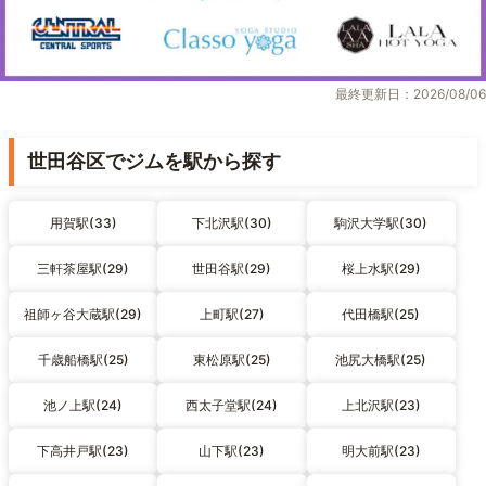
最終更新日：2026/08/06
世田谷区でジムを駅から探す
用賀駅(33)
下北沢駅(30)
駒沢大学駅(30)
三軒茶屋駅(29)
世田谷駅(29)
桜上水駅(29)
祖師ヶ谷大蔵駅(29)
上町駅(27)
代田橋駅(25)
千歳船橋駅(25)
東松原駅(25)
池尻大橋駅(25)
池ノ上駅(24)
西太子堂駅(24)
上北沢駅(23)
下高井戸駅(23)
山下駅(23)
明大前駅(23)