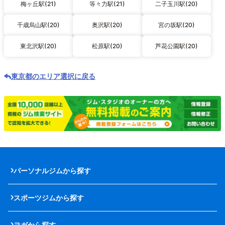
梅ヶ丘駅(21)
等々力駅(21)
二子玉川駅(20)
千歳烏山駅(20)
奥沢駅(20)
宮の坂駅(20)
東北沢駅(20)
松原駅(20)
芦花公園駅(20)
東京都のエリア選択に戻る
パーソナルジムから探す
スポーツジムから探す
ヨガから探す