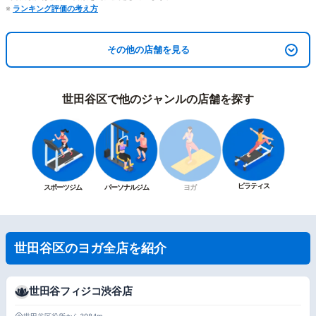
※
ランキング評価の考え方
その他の店舗を見る
世田谷区で他のジャンルの店舗を探す
ピラティス
スポーツジム
パーソナルジム
ヨガ
世田谷区のヨガ全店を紹介
世田谷フィジコ渋谷店
世田谷区役所から3984m