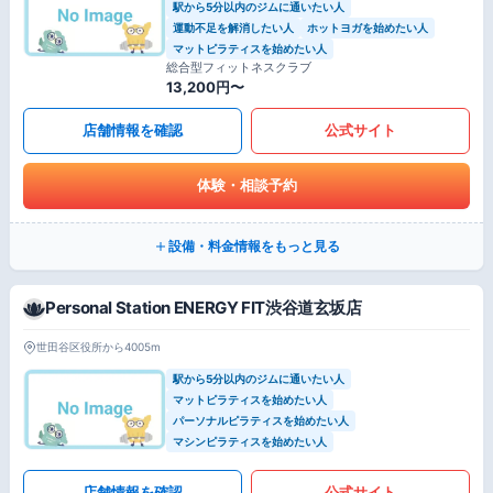
駅から5分以内のジムに通いたい人
運動不足を解消したい人
ホットヨガを始めたい人
マットピラティスを始めたい人
総合型フィットネスクラブ
13,200円〜
店舗情報を確認
公式サイト
体験・相談予約
設備・料金情報をもっと見る
Personal Station ENERGY FIT渋谷道玄坂店
世田谷区役所から4005m
駅から5分以内のジムに通いたい人
マットピラティスを始めたい人
パーソナルピラティスを始めたい人
マシンピラティスを始めたい人
店舗情報を確認
公式サイト