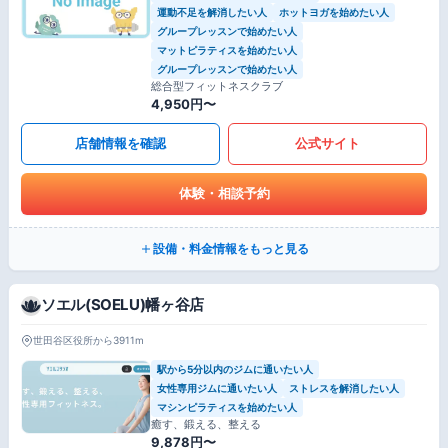
運動不足を解消したい人
ホットヨガを始めたい人
グループレッスンで始めたい人
マットピラティスを始めたい人
グループレッスンで始めたい人
総合型フィットネスクラブ
4,950円〜
店舗情報を確認
公式サイト
体験・相談予約
設備・料金情報をもっと見る
ソエル(SOELU)幡ヶ谷店
世田谷区役所から3911m
駅から5分以内のジムに通いたい人
女性専用ジムに通いたい人
ストレスを解消したい人
マシンピラティスを始めたい人
癒す、鍛える、整える
9,878円〜