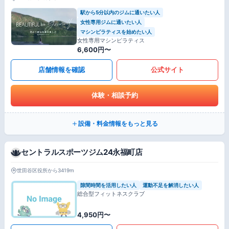
駅から5分以内のジムに通いたい人
女性専用ジムに通いたい人
マシンピラティスを始めたい人
女性専用マシンピラティス
6,600円〜
店舗情報を確認
公式サイト
体験・相談予約
設備・料金情報をもっと見る
セントラルスポーツジム24永福町店
世田谷区役所から3419m
隙間時間を活用したい人
運動不足を解消したい人
総合型フィットネスクラブ
4,950円〜