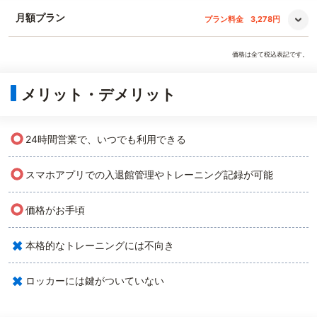
月額プラン
プラン料金
3,278円
価格は全て税込表記です。
メリット・デメリット
○
24時間営業で、いつでも利用できる
○
スマホアプリでの入退館管理やトレーニング記録が可能
○
価格がお手頃
×
本格的なトレーニングには不向き
×
ロッカーには鍵がついていない