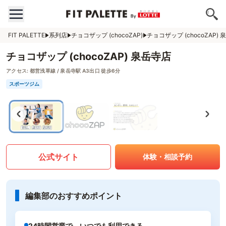
FIT PALETTE
系列店
チョコザップ (chocoZAP)
チョコザップ (chocoZAP)
チョコザップ (chocoZAP) 泉岳寺店
アクセス:
都営浅草線 / 泉岳寺駅 A3出口 徒歩6分
スポーツジム
公式サイト
体験・相談予約
編集部のおすすめポイント
24時間営業で、いつでも利用できる