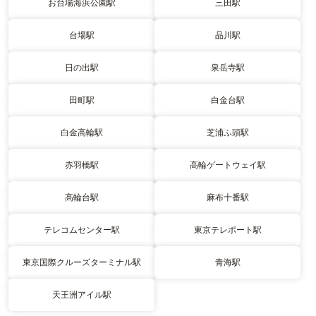
お台場海浜公園駅
三田駅
台場駅
品川駅
日の出駅
泉岳寺駅
田町駅
白金台駅
白金高輪駅
芝浦ふ頭駅
赤羽橋駅
高輪ゲートウェイ駅
高輪台駅
麻布十番駅
テレコムセンター駅
東京テレポート駅
東京国際クルーズターミナル駅
青海駅
天王洲アイル駅