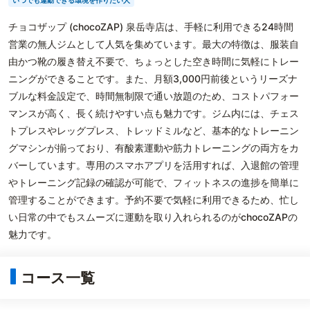
いつでも運動できる環境を作りたい人
チョコザップ (chocoZAP) 泉岳寺店は、手軽に利用できる24時間
営業の無人ジムとして人気を集めています。最大の特徴は、服装自
由かつ靴の履き替え不要で、ちょっとした空き時間に気軽にトレー
ニングができることです。また、月額3,000円前後というリーズナ
ブルな料金設定で、時間無制限で通い放題のため、コストパフォー
マンスが高く、長く続けやすい点も魅力です。ジム内には、チェス
トプレスやレッグプレス、トレッドミルなど、基本的なトレーニン
グマシンが揃っており、有酸素運動や筋力トレーニングの両方をカ
バーしています。専用のスマホアプリを活用すれば、入退館の管理
やトレーニング記録の確認が可能で、フィットネスの進捗を簡単に
管理することができます。予約不要で気軽に利用できるため、忙し
い日常の中でもスムーズに運動を取り入れられるのがchocoZAPの
魅力です。
コース一覧