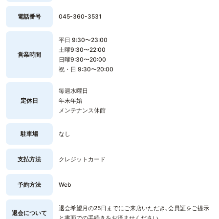
電話番号
045-360-3531
平日 9:30〜23:00
土曜9:30〜22:00
営業時間
日曜9:30〜20:00
祝・日 9:30〜20:00
毎週水曜日
定休日
年末年始
メンテナンス休館
駐車場
なし
支払方法
クレジットカード
予約方法
Web
退会希望月の25日までにご来店いただき､会員証をご提示
退会について
と書面での手続きをお済ませください｡