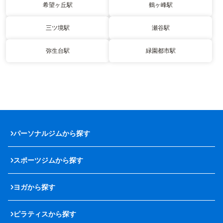
希望ヶ丘駅
鶴ヶ峰駅
三ツ境駅
瀬谷駅
弥生台駅
緑園都市駅
パーソナルジムから探す
スポーツジムから探す
ヨガから探す
ピラティスから探す