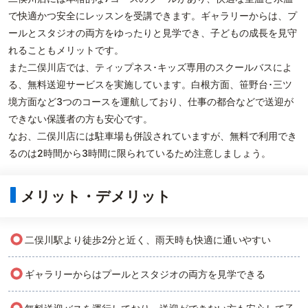
で快適かつ安全にレッスンを受講できます。ギャラリーからは、プ
ールとスタジオの両方をゆったりと見学でき、子どもの成長を見守
れることもメリットです。
また二俣川店では、ティップネス･キッズ専用のスクールバスによ
る、無料送迎サービスを実施しています。白根方面、笹野台･三ツ
境方面など3つのコースを運航しており、仕事の都合などで送迎が
できない保護者の方も安心です。
なお、二俣川店には駐車場も併設されていますが、無料で利用でき
るのは2時間から3時間に限られているため注意しましょう。
メリット・デメリット
○
二俣川駅より徒歩2分と近く、雨天時も快適に通いやすい
○
ギャラリーからはプールとスタジオの両方を見学できる