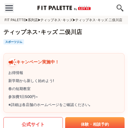
FIT PALETTE
系列店
ティップネス･キッズ
ティップネス･キッズ 二俣川店
ティップネス･キッズ 二俣川店
スポーツジム
キャンペーン実施中！
お得情報
新学期から新しく始めよう!
春の短期教室
参加費1日500円~
※詳細は各店舗のホームページをご確認ください｡
公式サイト
体験・相談予約