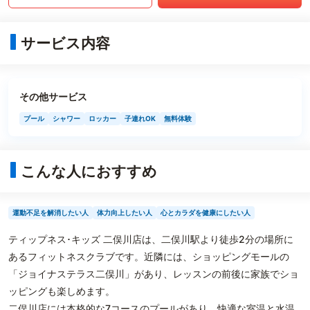
サービス内容
その他サービス
プール
シャワー
ロッカー
子連れOK
無料体験
こんな人におすすめ
運動不足を解消したい人
体力向上したい人
心とカラダを健康にしたい人
ティップネス･キッズ 二俣川店は、二俣川駅より徒歩2分の場所に
あるフィットネスクラブです。近隣には、ショッピングモールの
「ジョイナステラス二俣川」があり、レッスンの前後に家族でショ
ッピングも楽しめます。
二俣川店には本格的な7コースのプールがあり、快適な室温と水温