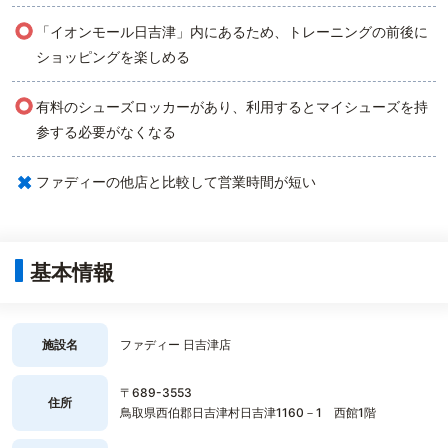
○
「イオンモール日吉津」内にあるため、トレーニングの前後に
ショッピングを楽しめる
○
有料のシューズロッカーがあり、利用するとマイシューズを持
参する必要がなくなる
×
ファディーの他店と比較して営業時間が短い
基本情報
施設名
ファディー 日吉津店
〒689-3553
住所
鳥取県西伯郡日吉津村日吉津1160－1 西館1階