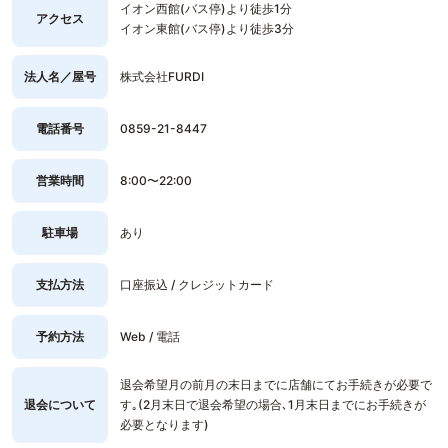
イオン西館(バス停)より徒歩1分
アクセス
イオン東館(バス停)より徒歩3分
法人名／屋号
株式会社FURDI
電話番号
0859-21-8447
営業時間
8:00〜22:00
駐車場
あり
支払方法
口座振込 / クレジットカード
予約方法
Web / 電話
退会希望月の前月の末日までに店舗にてお手続きが必要で
退会について
す｡(2月末日で退会希望の場合､1月末日までにお手続きが
必要となります)