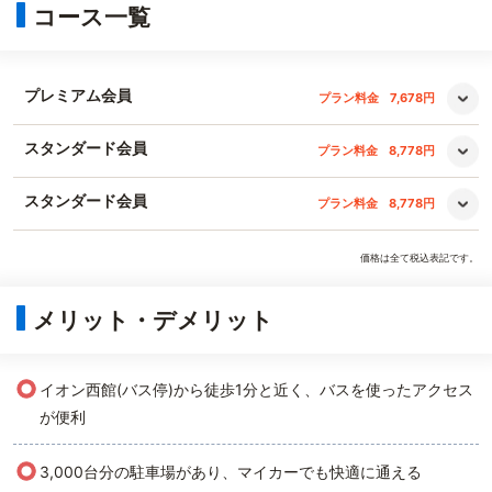
コース一覧
プレミアム会員
プラン料金
7,678円
スタンダード会員
プラン料金
8,778円
スタンダード会員
プラン料金
8,778円
価格は全て税込表記です。
メリット・デメリット
○
イオン西館(バス停)から徒歩1分と近く、バスを使ったアクセス
が便利
○
3,000台分の駐車場があり、マイカーでも快適に通える