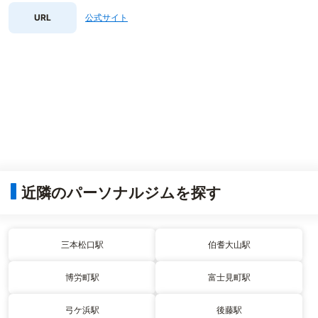
URL
公式サイト
近隣のパーソナルジムを探す
三本松口駅
伯耆大山駅
博労町駅
富士見町駅
弓ケ浜駅
後藤駅