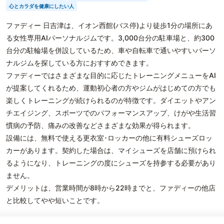
心とカラダを健康にしたい人
ファディー 日吉津は、イオン西館(バス停)より徒歩1分の場所にあ
る女性専用AIパーソナルジムです。3,000台分の駐車場と、約300
台分の駐輪場を併設しているため、車や自転車で通いやすいパーソ
ナルジムを探している方におすすめできます。
ファディーではさまざまな目的に応じたトレーニングメニューをAI
が提案してくれるため、運動初心者の方やジムがはじめての方でも
楽しくトレーニングが続けられるのが特徴です。ダイエットやアン
チエイジング、スポーツでのパフォーマンスアップ、けがや生活習
慣病の予防、痛みの改善などさまざまな効果が得られます。
設備には、無料で使える更衣室･ロッカーの他に有料シューズロッ
カーがあります。契約した場合は、マイシューズを店舗に預けられ
るようになり、トレーニングの度にシューズを持参する必要があり
ません。
デメリットは、営業時間が8時から22時までと、ファディーの他店
と比較してやや短いことです。