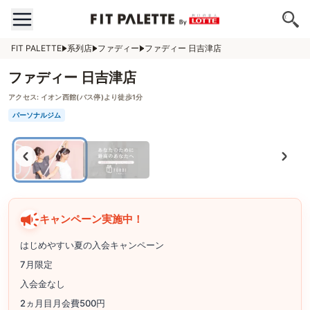
FIT PALETTE
系列店
ファディー
ファディー 日吉津店
ファディー 日吉津店
アクセス:
イオン西館(バス停)より徒歩1分
パーソナルジム
キャンペーン実施中！
はじめやすい夏の入会キャンペーン
7月限定
入会金なし
2ヵ月目月会費500円