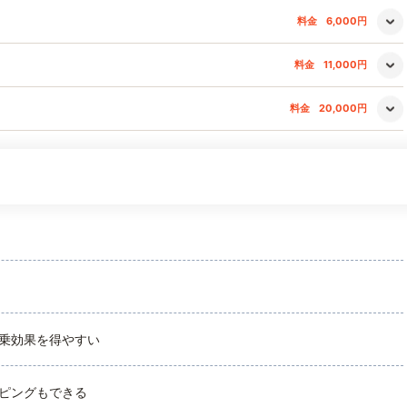
料金
6,000円
料金
11,000円
料金
20,000円
乗効果を得やすい
ピングもできる