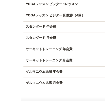
YOGAレッスン ビジター 1レッスン
YOGAレッスン ビジター 回数券（4回）
スタンダード 年会費
スタンダード 月会費
サーキットトレーニング 年会費
サーキットトレーニング 月会費
ゲルマニウム温浴 年会費
ゲルマニウム温浴 月会費