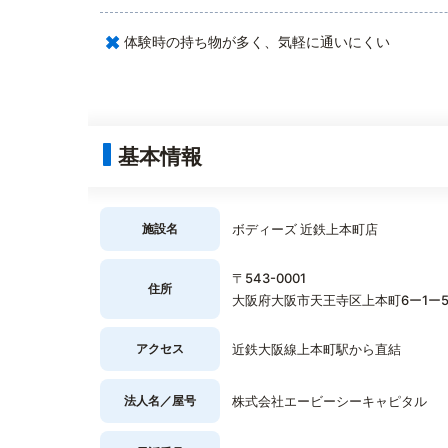
×
体験時の持ち物が多く、気軽に通いにくい
基本情報
施設名
ボディーズ 近鉄上本町店
〒543-0001
住所
大阪府大阪市天王寺区上本町6ー1ー5
アクセス
近鉄大阪線上本町駅から直結
法人名／屋号
株式会社エービーシーキャピタル