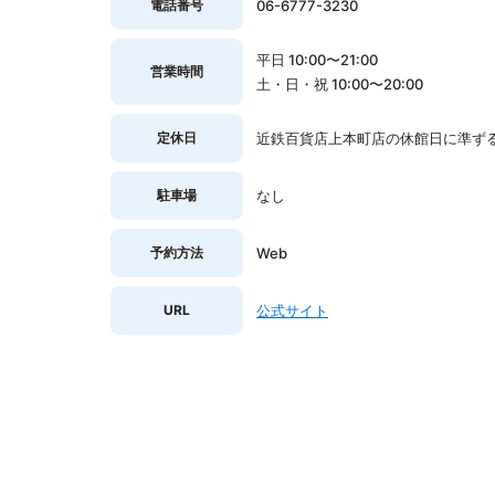
電話番号
06-6777-3230
平日 10:00〜21:00
営業時間
土・日・祝 10:00〜20:00
定休日
近鉄百貨店上本町店の休館日に準ず
駐車場
なし
予約方法
Web
URL
公式サイト