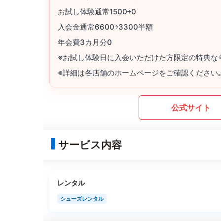
お試し体験通常1500￫0
入会金通常6600￫3300半額
年会費3カ月分0
※お試し体験日に入会いただけた方限定の特典な
※詳細は各店舗のホームページをご確認ください
公式サイト
サービス内容
レンタル
シューズレンタル