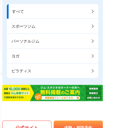
すべて
スポーツジム
パーソナルジム
ヨガ
ピラティス
公式サイト
体験・相談予約