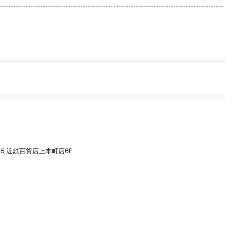
5 近鉄百貨店上本町店6F