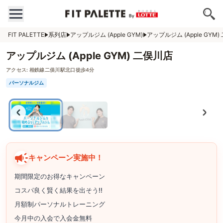
FIT PALETTE
系列店
アップルジム (Apple GYM)
アップルジム (Apple GYM
アップルジム (Apple GYM) 二俣川店
アクセス:
相鉄線二俣川駅北口徒歩4分
パーソナルジム
キャンペーン実施中！
期間限定のお得なキャンペーン
コスパ良く賢く結果を出そう!!
月額制パーソナルトレーニング
今月中の入会で入会金無料