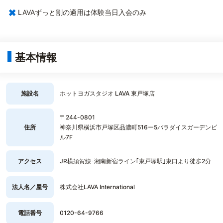
×
LAVAずっと割の適用は体験当日入会のみ
基本情報
施設名
ホットヨガスタジオ LAVA 東戸塚店
〒244-0801
住所
神奈川県横浜市戸塚区品濃町516ー5パラダイスガーデンビ
ル7F
アクセス
JR横須賀線･湘南新宿ライン｢東戸塚駅｣東口より徒歩2分
法人名／屋号
株式会社LAVA International
電話番号
0120-64-9766