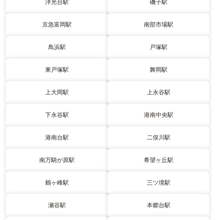
洋光台駅
磯子駅
京急富岡駅
南部市場駅
鳥浜駅
戸塚駅
東戸塚駅
舞岡駅
上大岡駅
上永谷駅
下永谷駅
港南中央駅
港南台駅
二俣川駅
南万騎が原駅
希望ヶ丘駅
鶴ヶ峰駅
三ツ境駅
瀬谷駅
本郷台駅