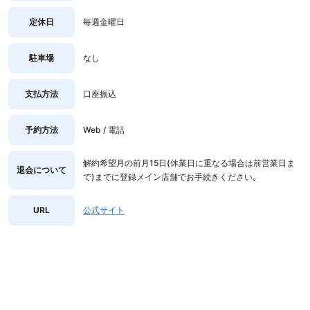
定休日
毎週金曜日
駐車場
なし
支払方法
口座振込
予約方法
Web / 電話
解約希望月の前月15日(休業日に重なる場合は前営業日ま
退会について
で)までに登録メイン店舗でお手続きください｡
URL
公式サイト