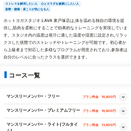
ストレスを解消したい人
心とカラダを健康にしたい人
姿勢・腰痛・肩こりが気になる人
ホットヨガスタジオ LAVA 東戸塚店は,体を温める独自の環境を提
供し,筋肉を柔軟にすることで効果的なトレーニングを実現していま
す。スタジオ内の温度は発汗に適した温度や湿度に設定され,リラッ
クスした状態でのストレッチやトレーニングが可能です。初心者か
ら上級者まで対応した多様なプログラムが用意されており,参加者は
自分のレベルに合ったクラスを選択できます。
コース一覧
マンスリーメンバー・フリー
プラン料金
16,800円
マンスリーメンバー・プレミアムフリー
プラン料金
16,800円
マンスリーメンバー・ライト(フルタイ
プラン料金
13,800円
ム)