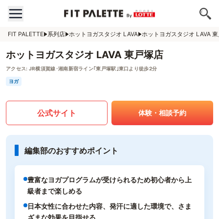
FIT PALETTE
系列店
ホットヨガスタジオ LAVA
ホットヨガスタジオ LAVA 
ホットヨガスタジオ LAVA 東戸塚店
アクセス:
JR横須賀線･湘南新宿ライン｢東戸塚駅｣東口より徒歩2分
ヨガ
公式サイト
体験・相談予約
編集部のおすすめポイント
豊富なヨガプログラムが受けられるため初心者から上
級者まで楽しめる
日本女性に合わせた内容、発汗に適した環境で、さま
ざまな効果を目指せる