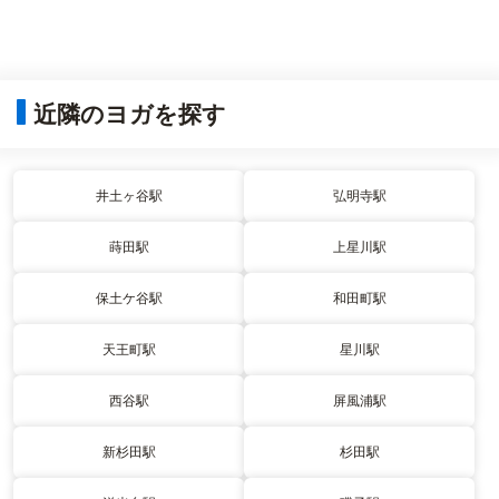
近隣のヨガを探す
井土ヶ谷駅
弘明寺駅
蒔田駅
上星川駅
保土ケ谷駅
和田町駅
天王町駅
星川駅
西谷駅
屏風浦駅
新杉田駅
杉田駅