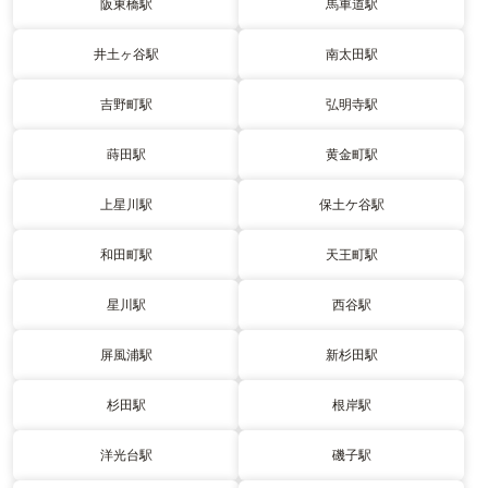
阪東橋駅
馬車道駅
井土ヶ谷駅
南太田駅
吉野町駅
弘明寺駅
蒔田駅
黄金町駅
上星川駅
保土ケ谷駅
和田町駅
天王町駅
星川駅
西谷駅
屏風浦駅
新杉田駅
杉田駅
根岸駅
洋光台駅
磯子駅