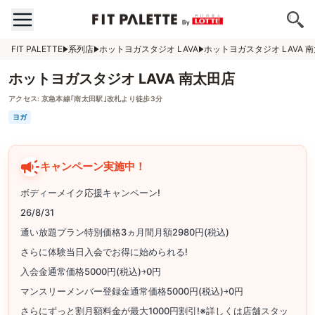
FIT PALETTE
系列店
ホットヨガスタジオ LAVA
ホットヨガスタジオ LAVA 
ホットヨガスタジオ LAVA 南太田店
アクセス:
京急本線｢南太田駅｣改札より徒歩3分
ヨガ
キャンペーン実施中！
ボディーメイク応援キャンペーン!
26/8/31
通い放題プラン特別価格3ヵ月間月額2980円(税込)
さらに体験当日入会でお得に始められる!
入会金通常価格5000円(税込)￫0円
マンスリーメンバー登録金通常価格5000円(税込)￫0円
さらにずっと割月額料金が最大1000円割引!※詳しくは店舗スタッ