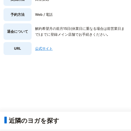
予約方法
Web / 電話
解約希望月の前月15日(休業日に重なる場合は前営業日ま
退会について
で)までに登録メイン店舗でお手続きください｡
URL
公式サイト
近隣のヨガを探す