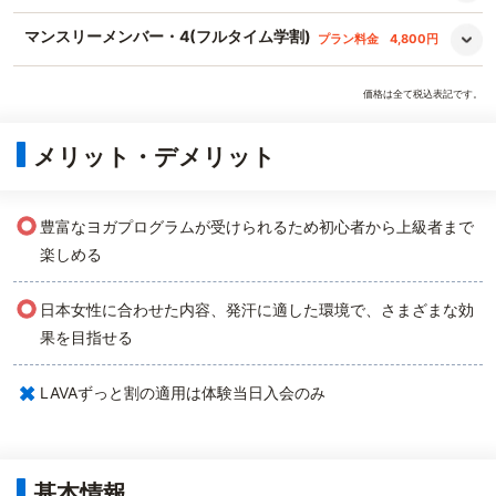
マンスリーメンバー・4(フルタイム学割)
プラン料金
4,800円
価格は全て税込表記です。
メリット・デメリット
○
豊富なヨガプログラムが受けられるため初心者から上級者まで
楽しめる
○
日本女性に合わせた内容、発汗に適した環境で、さまざまな効
果を目指せる
×
LAVAずっと割の適用は体験当日入会のみ
基本情報