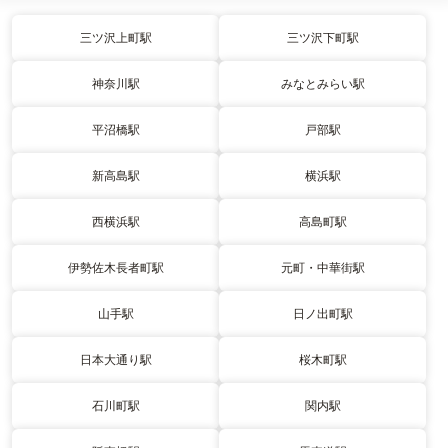
三ツ沢上町駅
三ツ沢下町駅
神奈川駅
みなとみらい駅
平沼橋駅
戸部駅
新高島駅
横浜駅
西横浜駅
高島町駅
伊勢佐木長者町駅
元町・中華街駅
山手駅
日ノ出町駅
日本大通り駅
桜木町駅
石川町駅
関内駅