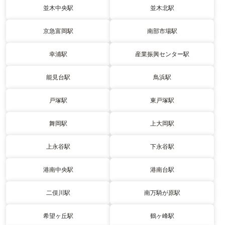
並木中央駅
並木北駅
京急富岡駅
南部市場駅
幸浦駅
産業振興センター駅
能見台駅
鳥浜駅
戸塚駅
東戸塚駅
舞岡駅
上大岡駅
上永谷駅
下永谷駅
港南中央駅
港南台駅
二俣川駅
南万騎が原駅
希望ヶ丘駅
鶴ヶ峰駅