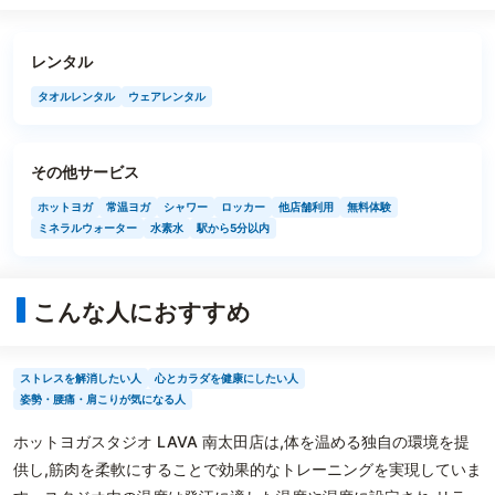
レンタル
タオルレンタル
ウェアレンタル
その他サービス
ホットヨガ
常温ヨガ
シャワー
ロッカー
他店舗利用
無料体験
ミネラルウォーター
水素水
駅から5分以内
こんな人におすすめ
ストレスを解消したい人
心とカラダを健康にしたい人
姿勢・腰痛・肩こりが気になる人
ホットヨガスタジオ LAVA 南太田店は,体を温める独自の環境を提
供し,筋肉を柔軟にすることで効果的なトレーニングを実現していま