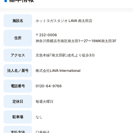
施設名
ホットヨガスタジオ LAVA 南太田店
〒232-0006
住所
神奈川県横浜市南区南太田1ー27ー19MK南太田3F
アクセス
京急本線｢南太田駅｣改札より徒歩3分
法人名／屋号
株式会社LAVA International
電話番号
0120-64-9766
定休日
毎週火曜日
駐車場
なし
支払方法
口座振込