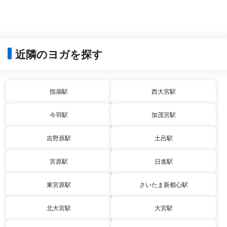
近隣のヨガを探す
指扇駅
西大宮駅
今羽駅
加茂宮駅
吉野原駅
土呂駅
宮原駅
日進駅
東宮原駅
さいたま新都心駅
北大宮駅
大宮駅