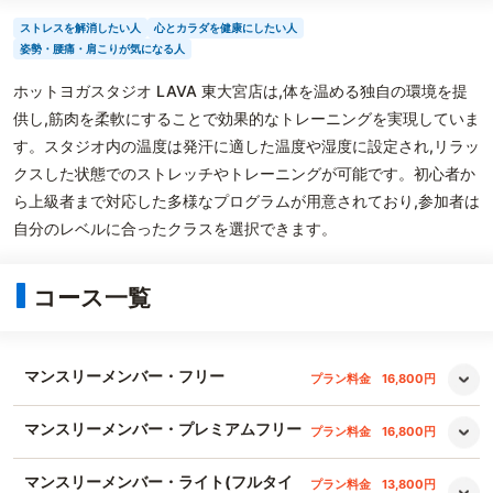
ストレスを解消したい人
心とカラダを健康にしたい人
姿勢・腰痛・肩こりが気になる人
ホットヨガスタジオ LAVA 東大宮店は,体を温める独自の環境を提
供し,筋肉を柔軟にすることで効果的なトレーニングを実現していま
す。スタジオ内の温度は発汗に適した温度や湿度に設定され,リラッ
クスした状態でのストレッチやトレーニングが可能です。初心者か
ら上級者まで対応した多様なプログラムが用意されており,参加者は
自分のレベルに合ったクラスを選択できます。
コース一覧
マンスリーメンバー・フリー
プラン料金
16,800円
マンスリーメンバー・プレミアムフリー
プラン料金
16,800円
マンスリーメンバー・ライト(フルタイ
プラン料金
13,800円