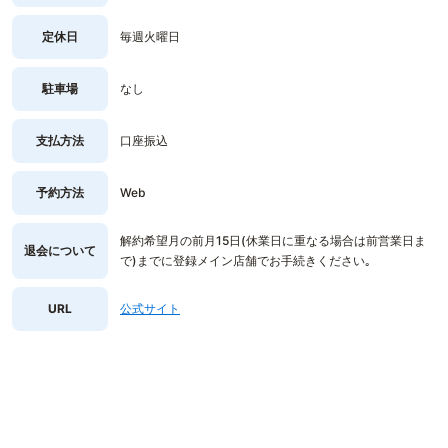
定休日
毎週火曜日
駐車場
なし
支払方法
口座振込
予約方法
Web
解約希望月の前月15日(休業日に重なる場合は前営業日ま
退会について
で)までに登録メイン店舗でお手続きください｡
URL
公式サイト