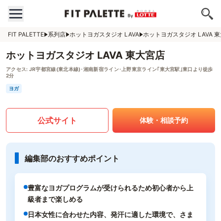
FIT PALETTE
系列店
ホットヨガスタジオ LAVA
ホットヨガスタジオ LAVA 
ホットヨガスタジオ LAVA 東大宮店
アクセス:
JR宇都宮線(東北本線)･湘南新宿ライン･上野東京ライン｢東大宮駅｣東口より徒歩
2分
ヨガ
公式サイト
体験・相談予約
編集部のおすすめポイント
豊富なヨガプログラムが受けられるため初心者から上
級者まで楽しめる
日本女性に合わせた内容、発汗に適した環境で、さま