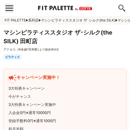
FIT PALETTE
系列店
マシンピラティススタジオ ザ･シルク(the SILK)
マシンピ
マシンピラティススタジオ ザ･シルク(the
SILK) 田町店
アクセス:
JR各線｢田町駅｣より徒歩約4分
ピラティス
キャンペーン実施中！
3大特典キャンペーン
今がチャンス
3大特典キャンペーン実施中
入会金0円※通常10000円
登録手数料0円※通常1000円
初月半額