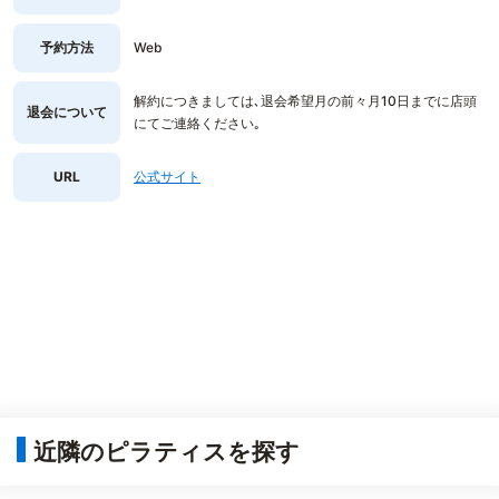
予約方法
Web
解約につきましては､退会希望月の前々月10日までに店頭
退会について
にてご連絡ください｡
URL
公式サイト
近隣のピラティスを探す