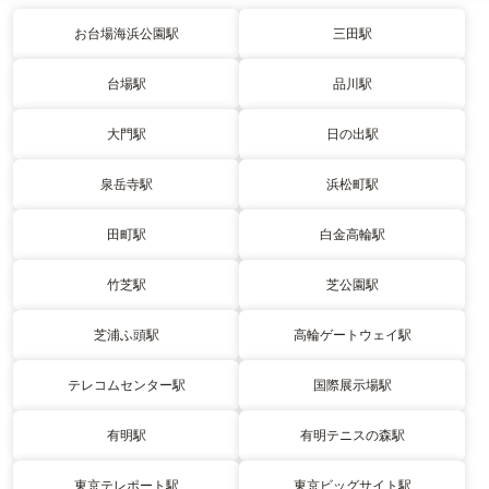
お台場海浜公園駅
三田駅
台場駅
品川駅
大門駅
日の出駅
泉岳寺駅
浜松町駅
田町駅
白金高輪駅
竹芝駅
芝公園駅
芝浦ふ頭駅
高輪ゲートウェイ駅
テレコムセンター駅
国際展示場駅
有明駅
有明テニスの森駅
東京テレポート駅
東京ビッグサイト駅