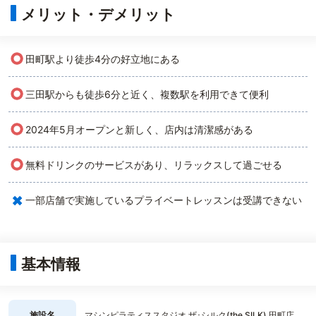
メリット・デメリット
○
田町駅より徒歩4分の好立地にある
○
三田駅からも徒歩6分と近く、複数駅を利用できて便利
○
2024年5月オープンと新しく、店内は清潔感がある
○
無料ドリンクのサービスがあり、リラックスして過ごせる
×
一部店舗で実施しているプライベートレッスンは受講できない
基本情報
施設名
マシンピラティススタジオ ザ･シルク(the SILK) 田町店