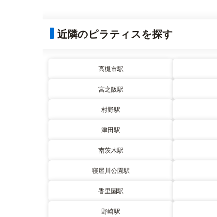
近隣のピラティスを探す
高槻市駅
宮之阪駅
村野駅
津田駅
南茨木駅
寝屋川公園駅
香里園駅
野崎駅