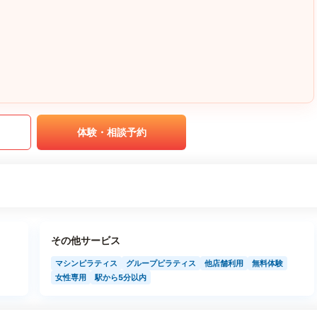
｡
体験・相談予約
その他サービス
マシンピラティス
グループピラティス
他店舗利用
無料体験
女性専用
駅から5分以内