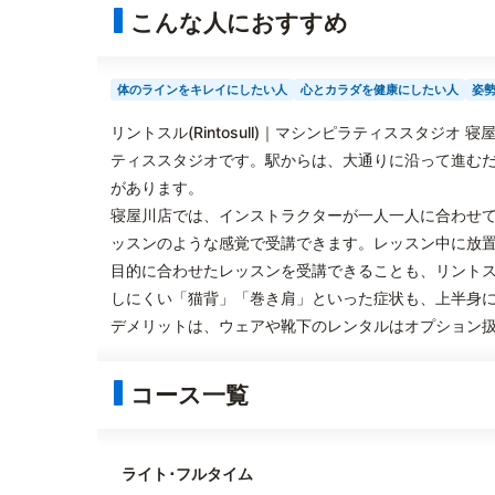
こんな人におすすめ
体のラインをキレイにしたい人
心とカラダを健康にしたい人
姿
リントスル(Rintosull)｜マシンピラティススタジ
ティススタジオです。駅からは、大通りに沿って進む
があります。
寝屋川店では、インストラクターが一人一人に合わせ
ッスンのような感覚で受講できます。レッスン中に放
目的に合わせたレッスンを受講できることも、リント
しにくい「猫背」「巻き肩」といった症状も、上半身
デメリットは、ウェアや靴下のレンタルはオプション
コース一覧
ライト･フルタイム