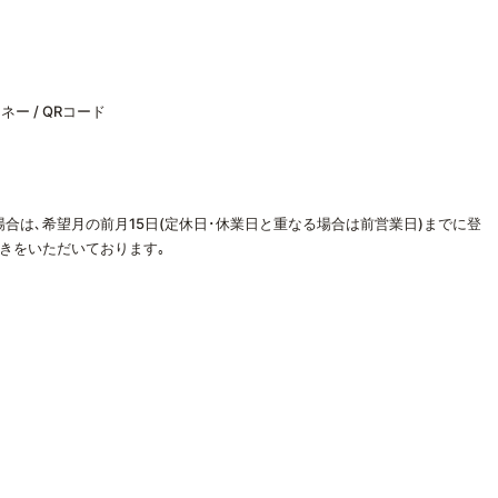
ネー / QRコード
合は､希望月の前月15日(定休日･休業日と重なる場合は前営業日)までに登
きをいただいております｡