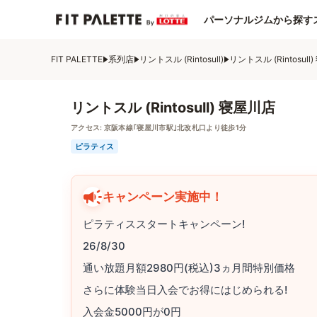
パーソナルジムから探す
FIT PALETTE
系列店
リントスル (Rintosull)
リントスル (Rintosull
リントスル (Rintosull) 寝屋川店
アクセス:
京阪本線｢寝屋川市駅｣北改札口より徒歩1分
ピラティス
キャンペーン実施中！
ピラティススタートキャンペーン!
26/8/30
通い放題月額2980円(税込)3ヵ月間特別価格
さらに体験当日入会でお得にはじめられる!
入会金5000円が0円