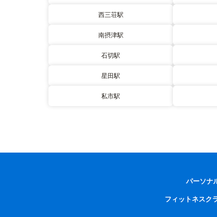
西三荘駅
南摂津駅
石切駅
星田駅
私市駅
パーソナ
フィットネスク