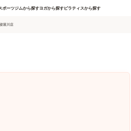
スポーツジムから探す
ヨガから探す
ピラティスから探す
) 寝屋川店