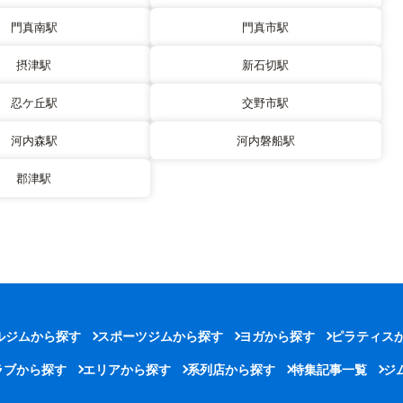
門真南駅
門真市駅
摂津駅
新石切駅
忍ケ丘駅
交野市駅
河内森駅
河内磐船駅
郡津駅
ルジムから探す
スポーツジムから探す
ヨガから探す
ピラティス
ラブから探す
エリアから探す
系列店から探す
特集記事一覧
ジ