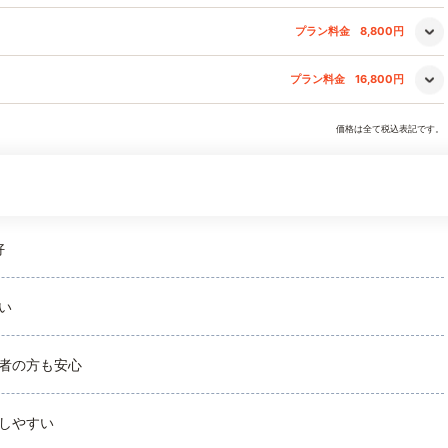
プラン料金
8,800円
プラン料金
16,800円
価格は全て税込表記です。
好
い
者の方も安心
しやすい