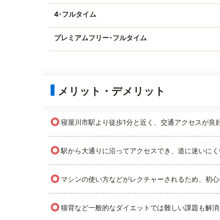
4･フルタイム
プレミアムフリー･フルタイム
メリット・デメリット
○
寝屋川市駅より徒歩1分と近く、交通アクセスが良
○
駅から大通りに沿ってアクセスでき、道に迷いにく
○
マシンの使い方などがレクチャーされるため、初心
○
猫背など一般的なダイエットでは難しい課題も解消