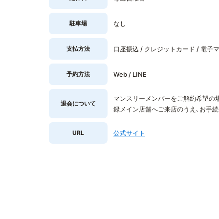
駐車場
なし
支払方法
口座振込 / クレジットカード / 電子マ
予約方法
Web / LINE
マンスリーメンバーをご解約希望の場
退会について
録メイン店舗へご来店のうえ､お手続
URL
公式サイト