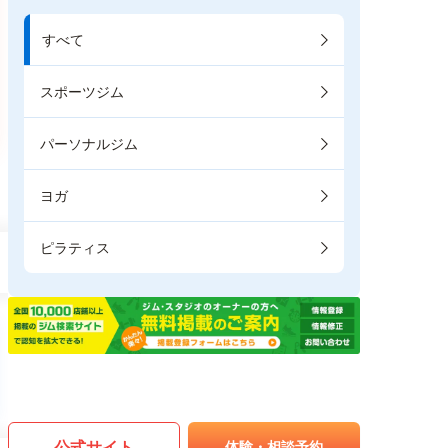
すべて
スポーツジム
パーソナルジム
ヨガ
ピラティス
公式サイト
体験・相談予約