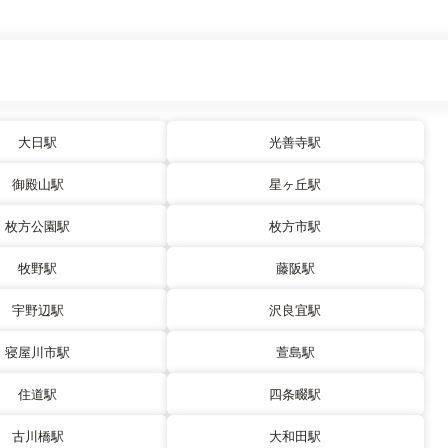
大日駅
光善寺駅
御殿山駅
星ヶ丘駅
枚方公園駅
枚方市駅
牧野駅
藤阪駅
宇野辺駅
沢良宜駅
寝屋川市駅
萱島駅
住道駅
四条畷駅
古川橋駅
大和田駅