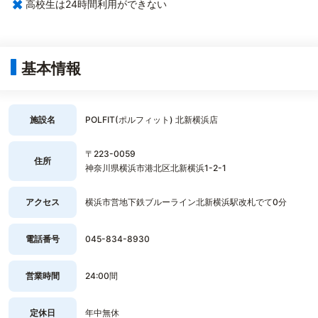
×
高校生は24時間利用ができない
基本情報
施設名
POLFIT(ポルフィット) 北新横浜店
〒223-0059
住所
神奈川県横浜市港北区北新横浜1-2-1
アクセス
横浜市営地下鉄ブルーライン北新横浜駅改札でて0分
電話番号
045-834-8930
営業時間
24:00間
定休日
年中無休