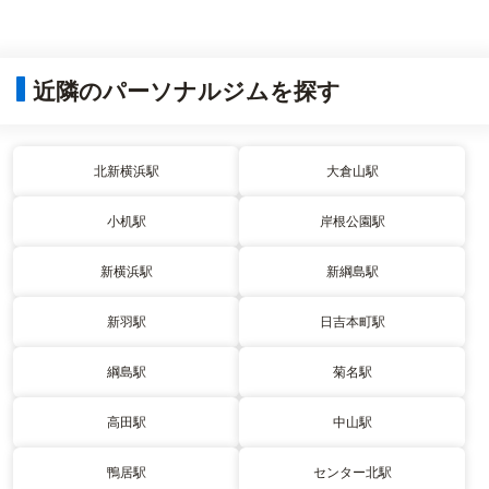
近隣のパーソナルジムを探す
北新横浜駅
大倉山駅
小机駅
岸根公園駅
新横浜駅
新綱島駅
新羽駅
日吉本町駅
綱島駅
菊名駅
高田駅
中山駅
鴨居駅
センター北駅