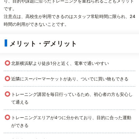
り、目的や課題に沿ったトレーニングを重ねられることもメリット
です。
注意点は、高校生が利用できるのはスタッフ常駐時間に限られ、24
時間の利用ができないことです。
メリット・デメリット
○
北新横浜駅より徒歩1分と近く、電車で通いやすい
○
近隣にスーパーマーケットがあり、ついでに買い物もできる
○
トレーニング講習を毎日行っているため、初心者の方も安心し
て通える
○
トレーニングエリアが4つに分かれており、目的に合った運動
ができる