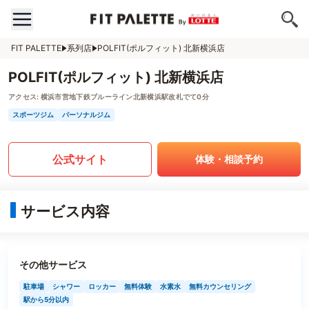
FIT PALETTE
系列店
POLFIT(ポルフィット) 北新横浜店
POLFIT(ポルフィット) 北新横浜店
アクセス:
横浜市営地下鉄ブルーライン北新横浜駅改札でて0分
スポーツジム
パーソナルジム
公式サイト
体験・相談予約
サービス内容
その他サービス
駐車場
シャワー
ロッカー
無料体験
水素水
無料カウンセリング
駅から5分以内