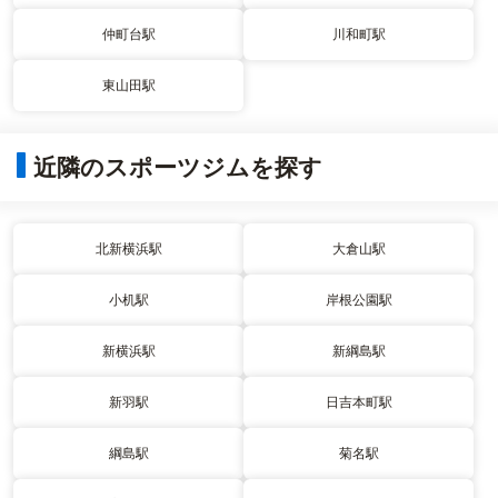
仲町台駅
川和町駅
東山田駅
近隣のスポーツジムを探す
北新横浜駅
大倉山駅
小机駅
岸根公園駅
新横浜駅
新綱島駅
新羽駅
日吉本町駅
綱島駅
菊名駅