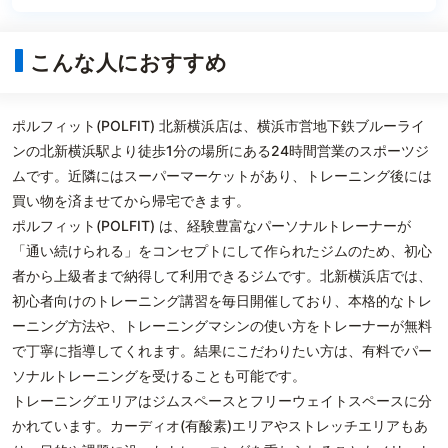
こんな人におすすめ
ポルフィット(POLFIT) 北新横浜店は、横浜市営地下鉄ブルーライ
ンの北新横浜駅より徒歩1分の場所にある24時間営業のスポーツジ
ムです。近隣にはスーパーマーケットがあり、トレーニング後には
買い物を済ませてから帰宅できます。
ポルフィット(POLFIT) は、経験豊富なパーソナルトレーナーが
「通い続けられる」をコンセプトにして作られたジムのため、初心
者から上級者まで納得して利用できるジムです。北新横浜店では、
初心者向けのトレーニング講習を毎日開催しており、本格的なトレ
ーニング方法や、トレーニングマシンの使い方をトレーナーが無料
で丁寧に指導してくれます。結果にこだわりたい方は、有料でパー
ソナルトレーニングを受けることも可能です。
トレーニングエリアはジムスペースとフリーウェイトスペースに分
かれています。カーディオ(有酸素)エリアやストレッチエリアもあ