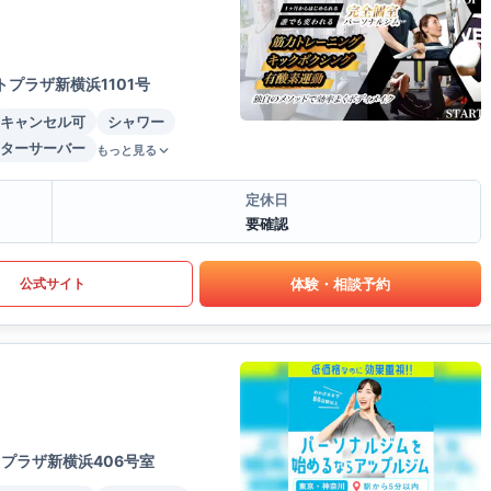
プラザ新横浜1101号
キャンセル可
シャワー
ターサーバー
もっと見る
定休日
要確認
体験・相談予約
公式サイト
プラザ新横浜406号室