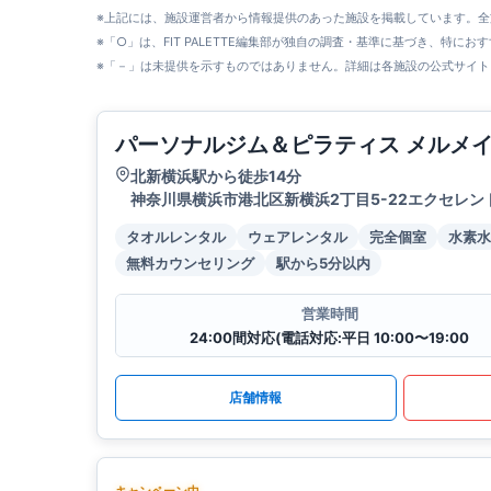
※上記には、施設運営者から情報提供のあった施設を掲載しています。
※「○」は、FIT PALETTE編集部が独自の調査・基準に基づき、特にお
※「－」は未提供を示すものではありません。詳細は各施設の公式サイト
パーソナルジム＆ピラティス メルメ
北新横浜駅から徒歩14分
神奈川県横浜市港北区新横浜2丁目5-22エクセレン
タオルレンタル
ウェアレンタル
完全個室
水素水
無料カウンセリング
駅から5分以内
営業時間
24:00間対応(電話対応:平日 10:00〜19:00
店舗情報