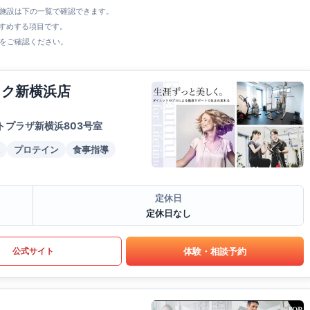
全施設は下の一覧で確認できます。
すすめする項目です。
をご確認ください。
イク新横浜店
トプラザ新横浜803号室
プロテイン
食事指導
定休日
定休日なし
体験・相談予約
公式サイト