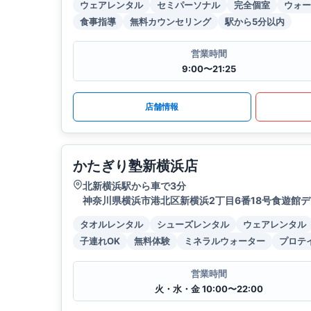
ウェアレンタル
セミパーソナル
完全個室
ウォー
食事指導
無料カウンセリング
駅から5分以内
営業時間
9:00〜21:25
店舗情報
かたぎり塾新横浜店
北新横浜駅から車で3分
神奈川県横浜市港北区新横浜2丁目6番18号食遊館デ
タオルレンタル
シューズレンタル
ウェアレンタル
子連れOK
無料体験
ミネラルウォーター
プロテ
営業時間
火・水・金 10:00〜22:00