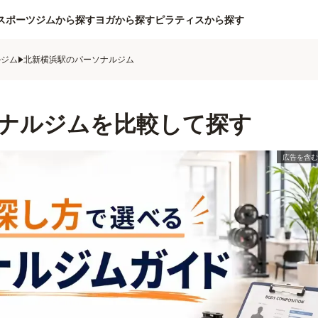
スポーツジムから探す
ヨガから探す
ピラティスから探す
ルジム
北新横浜駅のパーソナルジム
ナルジムを比較して探す