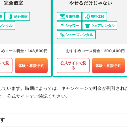
完全個室
やせるだけじゃない
導
完全個室
食事指導
無料体験
レンタル
シャワー
ウェアレンタル
シューズレンタル
すめコース料金
148,500円
おすすめコース料金
290,400円
トで見
公式サイトで見
体験・相談予約
体験・相談予約
る
しています。時期によっては、キャンペーンで料金が割引され
で、公式サイトでご確認ください。
す