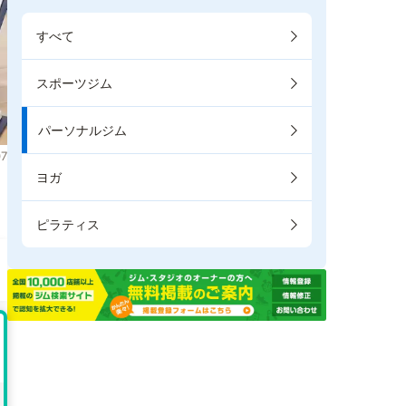
すべて
スポーツジム
パーソナルジム
7
ヨガ
ま
ピラティス