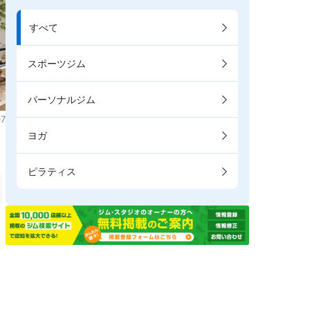
すべて
スポーツジム
パーソナルジム
7
ヨガ
ピラティス