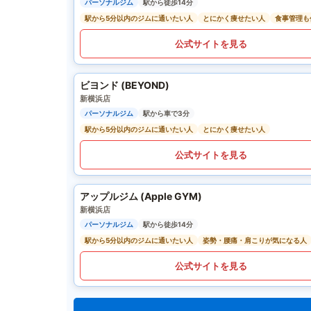
パーソナルジム
駅から徒歩14分
駅から5分以内のジムに通いたい人
とにかく痩せたい人
食事管理も
公式サイトを見る
ビヨンド (BEYOND)
新横浜店
パーソナルジム
駅から車で3分
駅から5分以内のジムに通いたい人
とにかく痩せたい人
公式サイトを見る
アップルジム (Apple GYM)
新横浜店
パーソナルジム
駅から徒歩14分
駅から5分以内のジムに通いたい人
姿勢・腰痛・肩こりが気になる人
公式サイトを見る