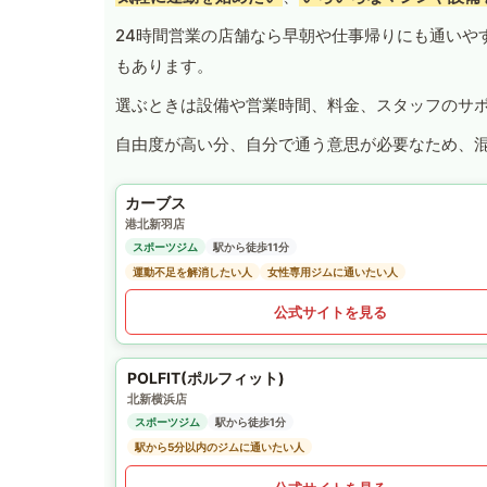
24時間営業の店舗なら早朝や仕事帰りにも通いや
もあります。
選ぶときは設備や営業時間、料金、スタッフのサ
自由度が高い分、自分で通う意思が必要なため、
カーブス
港北新羽店
スポーツジム
駅から徒歩11分
運動不足を解消したい人
女性専用ジムに通いたい人
公式サイトを見る
POLFIT(ポルフィット)
北新横浜店
スポーツジム
駅から徒歩1分
駅から5分以内のジムに通いたい人