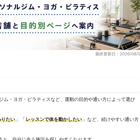
最終更新日：2026/08/0
ジム・ヨガ・ピラティスなど、運動の目的や通い方によって選び
わりたい
」「
レッスンで体を動かしたい
」など、続けやすい通い方
ると、自分に合う施設を探しやすくなります。