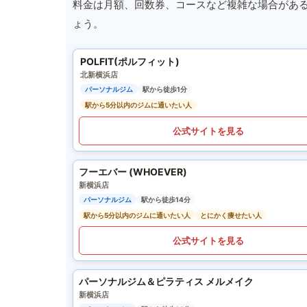
料金は月額、回数券、コースなど複雑な場合があ
ょう。
POLFIT(ポルフィット)
北新横浜店
パーソナルジム
駅から徒歩1分
駅から5分以内のジムに通いたい人
公式サイトを見る
フーエバー (WHOEVER)
新横浜店
パーソナルジム
駅から徒歩14分
駅から5分以内のジムに通いたい人
とにかく痩せたい人
公式サイトを見る
パーソナルジム＆ピラティス メルメイク
新横浜店