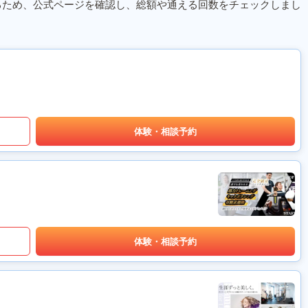
るため、公式ページを確認し、総額や通える回数をチェックしまし
体験・相談予約
体験・相談予約