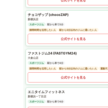
公式サイトを見る
チョコザップ (chocoZAP)
新横浜店
スポーツジム
駅から車で3分
隙間時間を活用したい人
駅から5分以内のジムに通いたい人
公式サイトを見る
ファストジム24 (FASTGYM24)
大倉山店
スポーツジム
駅から車で4分
隙間時間を活用したい人
駅から5分以内のジムに通いたい人
運動不
公式サイトを見る
エニタイムフィットネス
新横浜一丁目店
スポーツジム
駅から車で4分