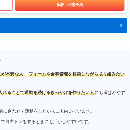
体験・相談予約
す
のが不安な人
、
フォームや食事管理を相談しながら取り組みたい
入れることで運動を続けるきっかけを作りたい人
にも選ばれやす
的に合わせて運動をしたい人にも向いています。
ムで自主トレをするときにも活かしやすいです。