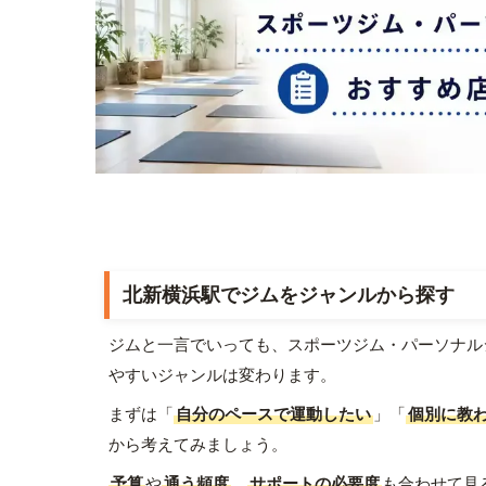
北新横浜駅でジムをジャンルから探す
ジムと一言でいっても、スポーツジム・パーソナル
やすいジャンルは変わります。
まずは「
自分のペースで運動したい
」「
個別に教
から考えてみましょう。
予算
や
通う頻度
、
サポートの必要度
も合わせて見