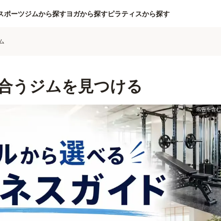
スポーツジムから探す
ヨガから探す
ピラティスから探す
ム
合うジムを見つける