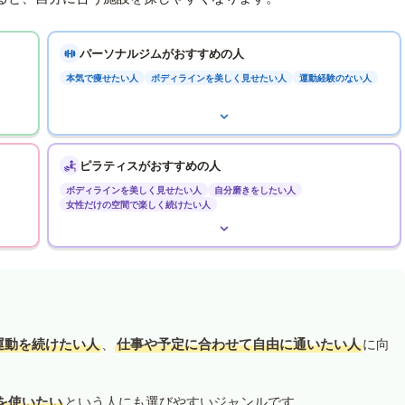
パーソナルジムがおすすめの人
本気で痩せたい人
ボディラインを美しく見せたい人
運動経験のない人
ピラティスがおすすめの人
ボディラインを美しく見せたい人
自分磨きをしたい人
女性だけの空間で楽しく続けたい人
運動を続けたい人
、
仕事や予定に合わせて自由に通いたい人
に向
を使いたい
という人にも選びやすいジャンルです。