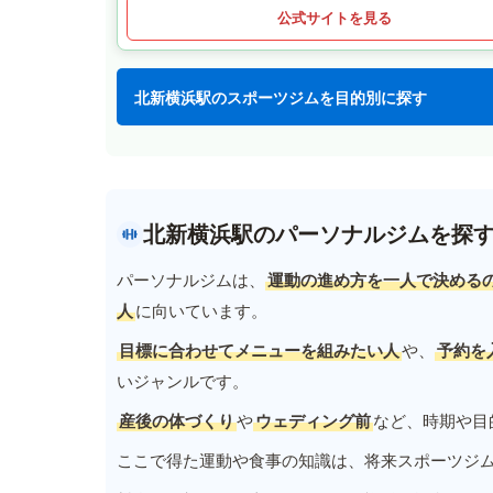
公式サイトを見る
北新横浜駅のスポーツジムを目的別に探す
北新横浜駅のパーソナルジムを探
パーソナルジムは、
運動の進め方を一人で決める
人
に向いています。
目標に合わせてメニューを組みたい人
や、
予約を
いジャンルです。
産後の体づくり
や
ウェディング前
など、時期や目
ここで得た運動や食事の知識は、将来スポーツジ