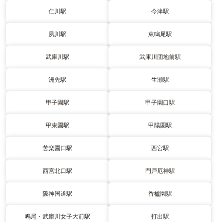
仁川駅
今津駅
夙川駅
東鳴尾駅
武庫川駅
武庫川団地前駅
洲先駅
生瀬駅
甲子園駅
甲子園口駅
甲東園駅
甲陽園駅
苦楽園口駅
西宮駅
西宮北口駅
門戸厄神駅
阪神国道駅
香櫨園駅
鳴尾・武庫川女子大前駅
打出駅