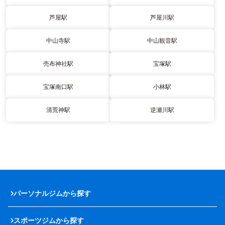
芦屋駅
芦屋川駅
中山寺駅
中山観音駅
売布神社駅
宝塚駅
宝塚南口駅
小林駅
清荒神駅
逆瀬川駅
パーソナルジムから探す
スポーツジムから探す