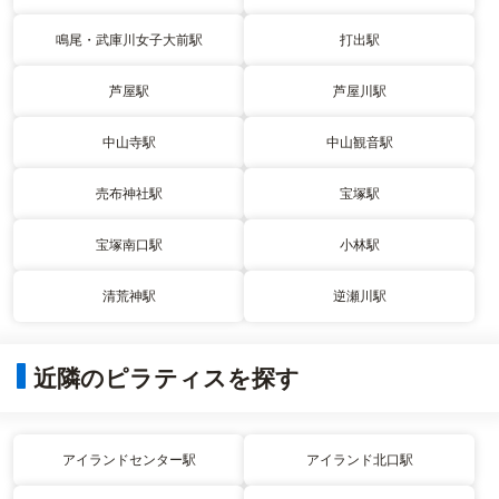
鳴尾・武庫川女子大前駅
打出駅
芦屋駅
芦屋川駅
中山寺駅
中山観音駅
売布神社駅
宝塚駅
宝塚南口駅
小林駅
清荒神駅
逆瀬川駅
近隣のピラティスを探す
アイランドセンター駅
アイランド北口駅