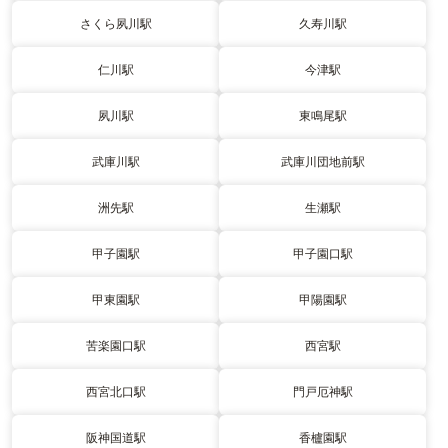
さくら夙川駅
久寿川駅
仁川駅
今津駅
夙川駅
東鳴尾駅
武庫川駅
武庫川団地前駅
洲先駅
生瀬駅
甲子園駅
甲子園口駅
甲東園駅
甲陽園駅
苦楽園口駅
西宮駅
西宮北口駅
門戸厄神駅
阪神国道駅
香櫨園駅