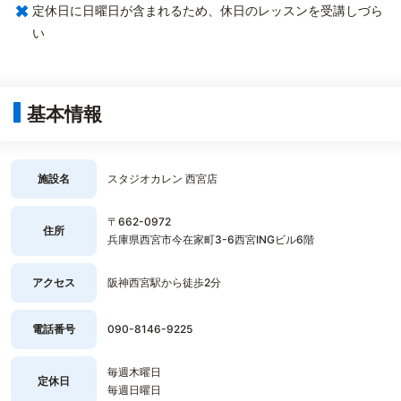
×
定休日に日曜日が含まれるため、休日のレッスンを受講しづら
い
基本情報
施設名
スタジオカレン 西宮店
〒662-0972
住所
兵庫県西宮市今在家町3-6西宮INGビル6階
アクセス
阪神西宮駅から徒歩2分
電話番号
090-8146-9225
毎週木曜日
定休日
毎週日曜日