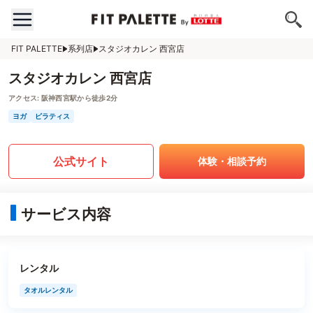
FIT PALETTE
系列店
スタジオカレン 西宮店
スタジオカレン 西宮店
アクセス:
阪神西宮駅から徒歩2分
ヨガ
ピラティス
公式サイト
体験・相談予約
サービス内容
レンタル
タオルレンタル