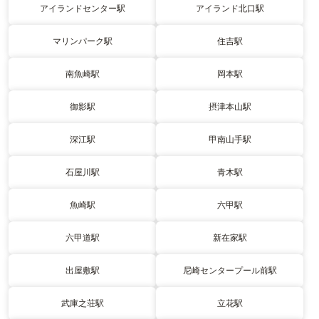
アイランドセンター駅
アイランド北口駅
マリンパーク駅
住吉駅
南魚崎駅
岡本駅
御影駅
摂津本山駅
深江駅
甲南山手駅
石屋川駅
青木駅
魚崎駅
六甲駅
六甲道駅
新在家駅
出屋敷駅
尼崎センタープール前駅
武庫之荘駅
立花駅