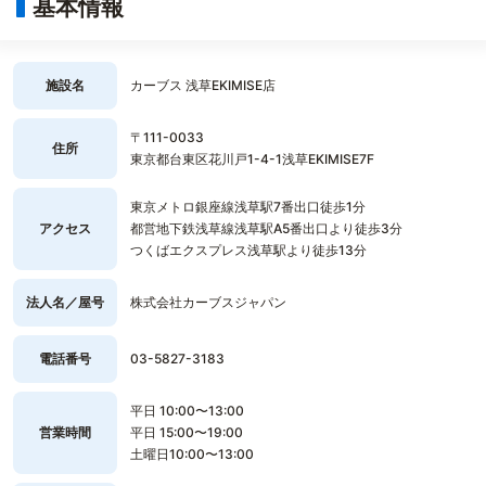
基本情報
施設名
カーブス 浅草EKIMISE店
〒111-0033
住所
東京都台東区花川戸1-4-1浅草EKIMISE7F
東京メトロ銀座線浅草駅7番出口徒歩1分
アクセス
都営地下鉄浅草線浅草駅A5番出口より徒歩3分
つくばエクスプレス浅草駅より徒歩13分
法人名／屋号
株式会社カーブスジャパン
電話番号
03-5827-3183
平日 10:00〜13:00
営業時間
平日 15:00〜19:00
土曜日10:00〜13:00