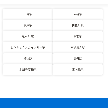
上野駅
入谷駅
浅草駅
田原町駅
稲荷町駅
蔵前駅
とうきょうスカイツリー駅
京成曳舟駅
押上駅
曳舟駅
本所吾妻橋駅
東向島駅