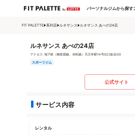
パーソナルジムから探す
FIT PALETTE
系列店
ルネサンス
ルネサンス あべの24店
ルネサンス あべの24店
アクセス:
地下鉄（御堂筋線、谷町線）天王寺駅14号出口徒歩2分
スポーツジム
公式サイト
サービス内容
レンタル