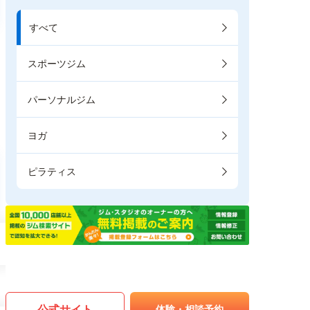
すべて
スポーツジム
パーソナルジム
ヨガ
ピラティス
公式サイト
体験・相談予約