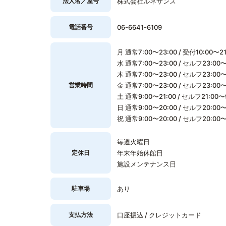
法人名／屋号
株式会社ルネサンス
電話番号
06-6641-6109
月 通常7:00〜23:00 / 受付10:00〜21
水 通常7:00〜23:00 / セルフ23:00〜7
木 通常7:00〜23:00 / セルフ23:00〜7
営業時間
金 通常7:00〜23:00 / セルフ23:00〜9
土 通常9:00〜21:00 / セルフ21:00〜9
日 通常9:00〜20:00 / セルフ20:00〜7
祝 通常9:00〜20:00 / セルフ20:00〜7
毎週火曜日
定休日
年末年始休館日
施設メンテナンス日
駐車場
あり
支払方法
口座振込 / クレジットカード