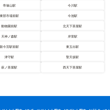
帝塚山駅
今川駅
東部市場前駅
今池駅
動物園前駅
北天下茶屋駅
天神ノ森駅
岸里駅
新今宮駅前駅
東玉出駅
津守駅
聖天坂駅
萩ノ茶屋駅
西天下茶屋駅