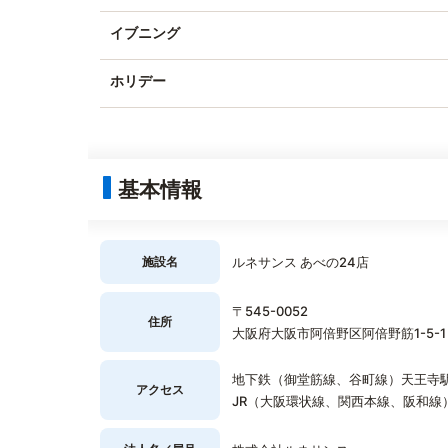
イブニング
ホリデー
基本情報
施設名
ルネサンス あべの24店
〒545-0052
住所
大阪府大阪市阿倍野区阿倍野筋1-5-1
地下鉄（御堂筋線、谷町線）天王寺駅
アクセス
JR（大阪環状線、関西本線、阪和線