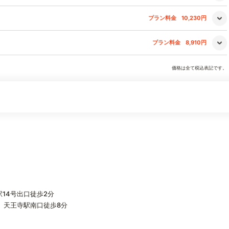
プラン料金
10,230円
プラン料金
8,910円
価格は全て税込表記です。
14号出口徒歩2分
）天王寺駅南口徒歩8分