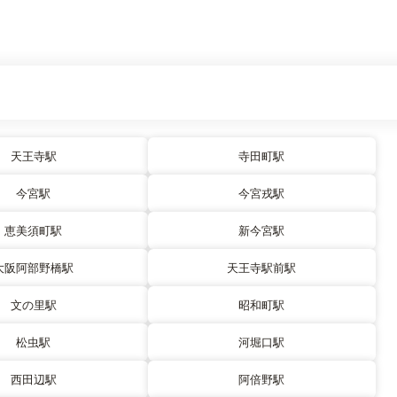
天王寺駅
寺田町駅
今宮駅
今宮戎駅
恵美須町駅
新今宮駅
大阪阿部野橋駅
天王寺駅前駅
文の里駅
昭和町駅
松虫駅
河堀口駅
西田辺駅
阿倍野駅