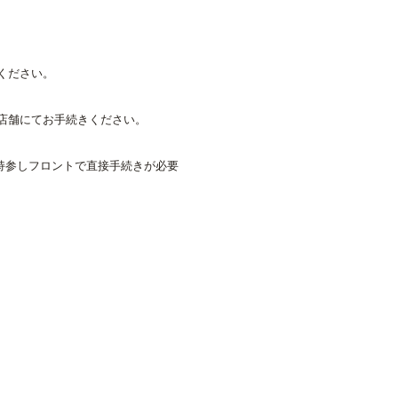
ください。
店舗にてお手続きください。
持参しフロントで直接手続きが必要