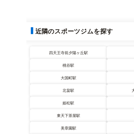
近隣のスポーツジムを探す
四天王寺前夕陽ヶ丘駅
桃谷駅
大国町駅
北畠駅
姫松駅
東天下茶屋駅
美章園駅