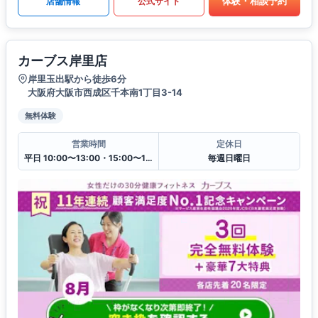
体験・相談予約
店舗情報
公式サイト
カーブス岸里店
岸里玉出駅から徒歩6分
大阪府大阪市西成区千本南1丁目3-14
無料体験
営業時間
定休日
平日 10:00〜13:00・15:00〜19:00
毎週日曜日