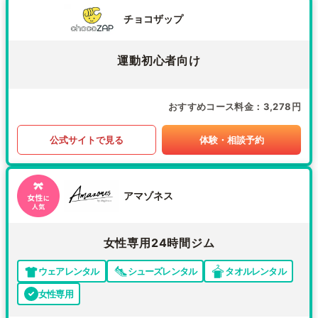
チョコザップ
運動初心者向け
おすすめコース料金
3,278円
公式サイトで見る
体験・相談予約
アマゾネス
女性専用24時間ジム
ウェアレンタル
シューズレンタル
タオルレンタル
女性専用