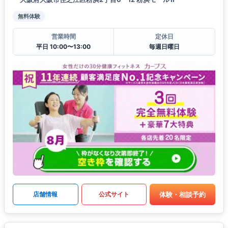
無料体験
営業時間
定休日
平日 10:00〜13:00
毎週日曜日
体験・相談予約
店舗情報
公式サイト