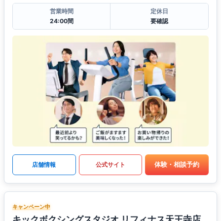
営業時間
定休日
24:00間
要確認
体験・相談予約
店舗情報
公式サイト
キャンペーン中
キックボクシングスタジオ リフィナス天王寺店