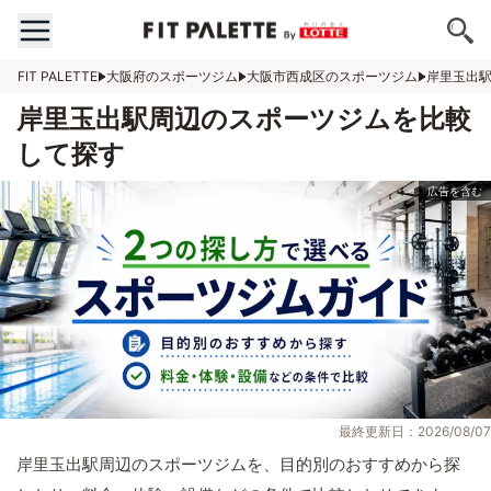
FIT PALETTE
大阪府のスポーツジム
大阪市西成区のスポーツジム
岸里玉出
岸里玉出駅周辺のスポーツジムを比較
して探す
最終更新日：2026/08/07
岸里玉出駅周辺のスポーツジムを、目的別のおすすめから探