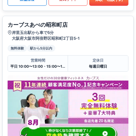
カーブスあべの昭和町店
岸里玉出駅から車で5分
大阪府大阪市阿倍野区昭和町2丁目5-1
無料体験
駅から5分以内
営業時間
定休日
平日 10:00〜13:00・15:00〜19:00
毎週日曜日