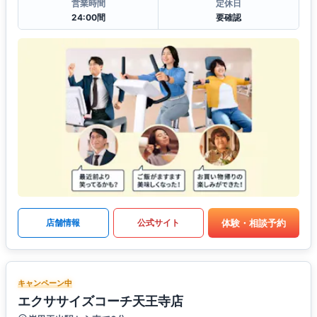
営業時間
定休日
24:00間
要確認
体験・相談予約
店舗情報
公式サイト
キャンペーン中
エクササイズコーチ天王寺店