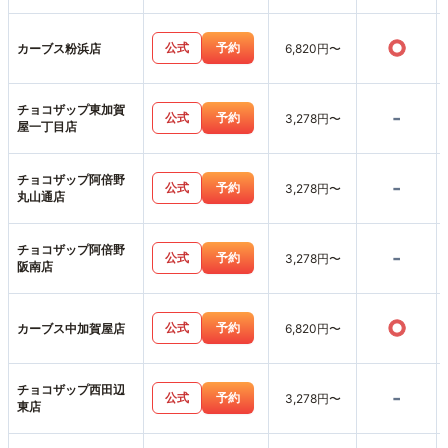
○
公式
予約
カーブス粉浜店
6,820円〜
チョコザップ東加賀
-
公式
予約
3,278円〜
屋一丁目店
チョコザップ阿倍野
-
公式
予約
3,278円〜
丸山通店
チョコザップ阿倍野
-
公式
予約
3,278円〜
阪南店
○
公式
予約
カーブス中加賀屋店
6,820円〜
チョコザップ西田辺
-
公式
予約
3,278円〜
東店