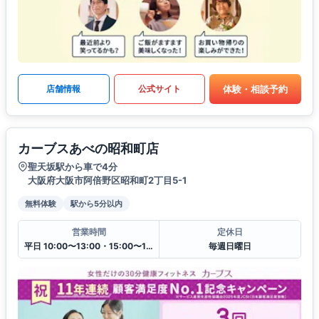
体験・相談予約
店舗情報
公式サイト
カーブスあべの昭和町店
聖天坂駅から車で4分
大阪府大阪市阿倍野区昭和町2丁目5-1
無料体験
駅から5分以内
営業時間
定休日
平日 10:00〜13:00・15:00〜19:00
毎週日曜日