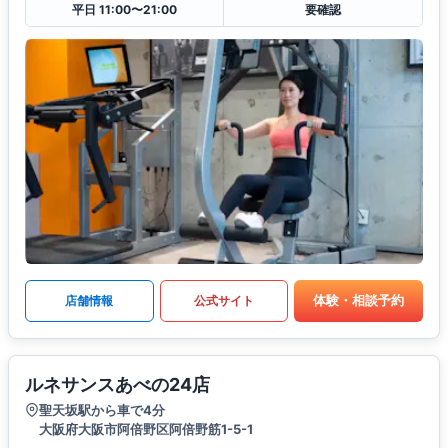
平日 11:00〜21:00
要確認
体験・相談予約
店舗情報
公式サイト
ルネサンスあべの24店
聖天坂駅から車で4分
大阪府大阪市阿倍野区阿倍野筋1-5-1