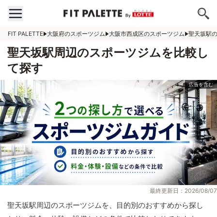
FIT PALETTE
大阪府のスポーツジム
大阪市西成区のスポーツジム
聖天坂駅
聖天坂駅周辺のスポーツジムを比較し
て探す
最終更新日：2026/08/07
聖天坂駅周辺のスポーツジムを、目的別のおすすめから探し