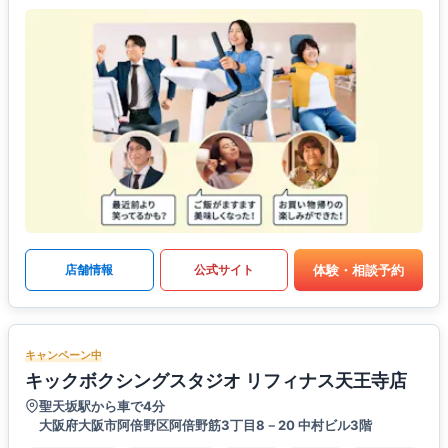
体験・相談予約
店舗情報
公式サイト
キャンペーン中
キックボクシングスタジオ リフィナス天王寺店
聖天坂駅から車で4分
大阪府大阪市阿倍野区阿倍野筋3丁目8－20 中村ビル3階