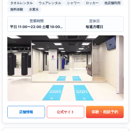
タオルレンタル
ウェアレンタル
シャワー
ロッカー
他店舗利用
無料体験
水素水
営業時間
定休日
平日 11:00〜22:00 土曜 10:00〜20:00 日・祝 10:00〜18:00
毎週月曜日
体験・相談予約
店舗情報
公式サイト