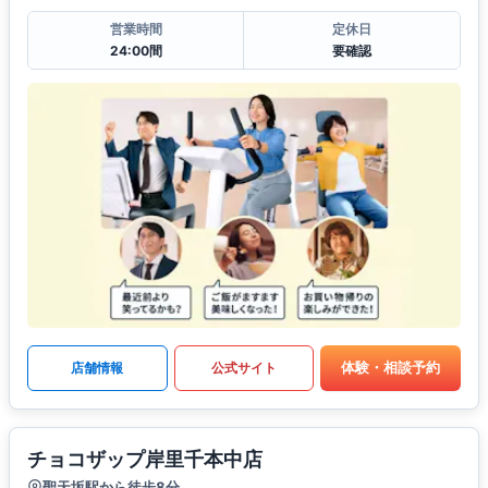
営業時間
定休日
24:00間
要確認
体験・相談予約
店舗情報
公式サイト
チョコザップ岸里千本中店
聖天坂駅から徒歩8分