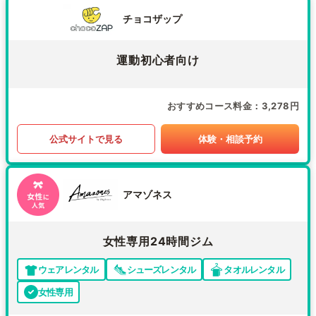
チョコザップ
運動初心者向け
おすすめコース料金
3,278円
公式サイトで見る
体験・相談予約
アマゾネス
女性専用24時間ジム
ウェアレンタル
シューズレンタル
タオルレンタル
女性専用