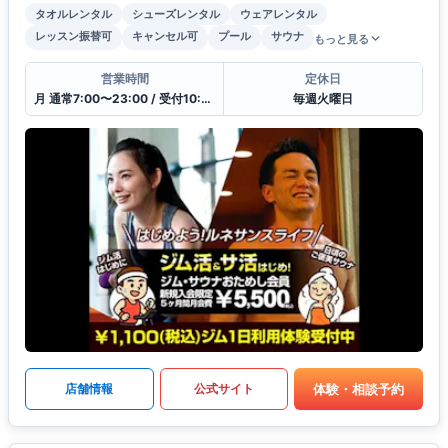
タオルレンタル
シューズレンタル
ウェアレンタル
レッスン振替可
キャンセル可
プール
サウナ
もっと見る
営業時間
定休日
月 通常7:00〜23:00 / 受付10:00〜21:00
毎週火曜日
体験・相談予約
店舗情報
公式サイト