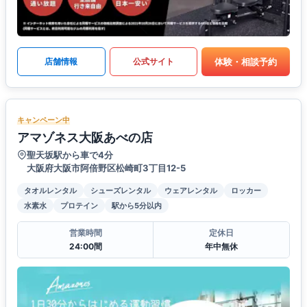
体験・相談予約
店舗情報
公式サイト
キャンペーン中
アマゾネス大阪あべの店
聖天坂駅から車で4分
大阪府大阪市阿倍野区松崎町3丁目12-5
タオルレンタル
シューズレンタル
ウェアレンタル
ロッカー
水素水
プロテイン
駅から5分以内
営業時間
定休日
24:00間
年中無休