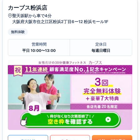
カーブス粉浜店
聖天坂駅から車で4分
大阪府大阪市住之江区粉浜2丁目6ー12 粉浜モール1F
無料体験
営業時間
定休日
平日 10:00〜13:00
毎週日曜日