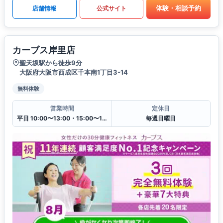
体験・相談予約
店舗情報
公式サイト
カーブス岸里店
聖天坂駅から徒歩9分
大阪府大阪市西成区千本南1丁目3-14
無料体験
営業時間
定休日
平日 10:00〜13:00・15:00〜19:00
毎週日曜日